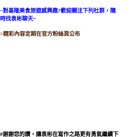
~對基隆美食旅遊感興趣?歡迎關注下列社群，隨
時找袁彬聊天~
>精彩內容定期在官方粉絲頁公布
#謝謝您的讚，讓袁彬在寫作之路更有勇氣繼續下