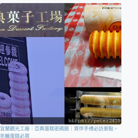
宜蘭觀光工廠｜亞典蛋糕密碼館｜買伴手禮必訪景點，
年輪蛋糕必買