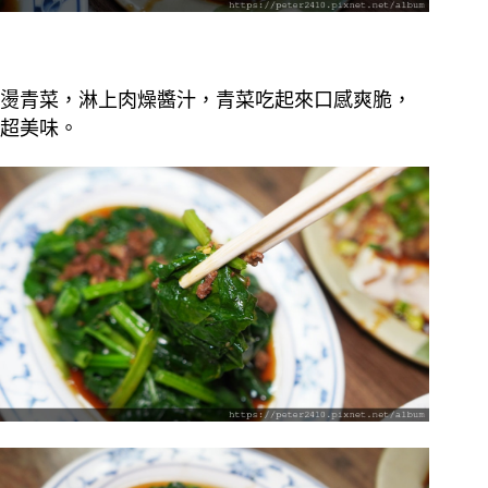
燙青菜，淋上肉燥醬汁，青菜吃起來口感爽脆，
超美味。