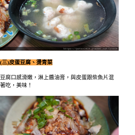
(三)皮蛋豆腐、燙青菜
豆腐口感滑嫩，淋上醬油膏，與皮蛋跟柴魚片混
著吃，美味！