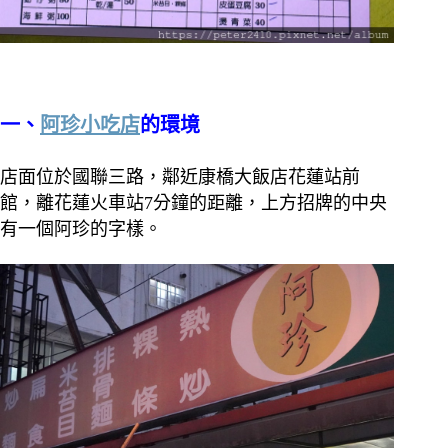
一、
阿珍小吃店
的環境
店面位於國聯三路，鄰近康橋大飯店花蓮站前
館，離花蓮火車站7分鐘的距離，上方招牌的中央
有一個阿珍的字樣。