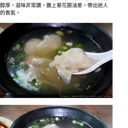
醇厚，滋味非常讚，撒上蔥花跟油蔥，帶出迷人
的香氣。