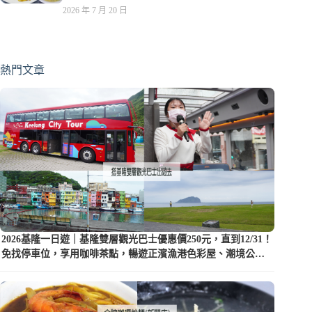
2026 年 7 月 20 日
熱門文章
2026基隆一日遊｜基隆雙層觀光巴士優惠價250元，直到12/31！
免找停車位，享用咖啡茶點，暢遊正濱漁港色彩屋、潮境公園
等5大景點