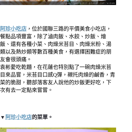
阿珍小吃店
，位於國聯三路的平價美食小吃店，
餐點品項豐富，除了滷肉飯、水餃、炒飯、燴
飯、還有各種小菜、肉燥米苔目、肉燥米粉、湯
類以及熱炒類等數百種美食，有選擇困難症的朋
友會很頭痛。
袁彬愛吃乾麵，在花蓮也特別點了一碗肉燥米苔
目來品嘗，米苔目口感Q彈，襯托肉燥的鹹香，青
菜的脆甜，聽部落客友人說他的炒飯更好吃，下
次有去一定點來嘗嘗。
▼
阿珍小吃店
的菜單。