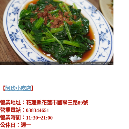
【
阿珍小吃店
】
營業地址：花蓮縣花蓮市國聯三路89號
營業電話：038344651
營業時間：11:30~21:00
公休日：週一