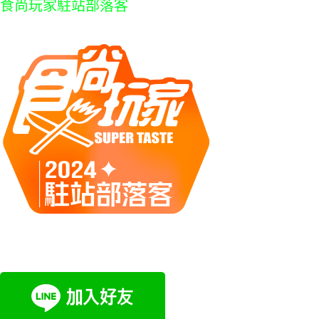
食尚玩家駐站部落客