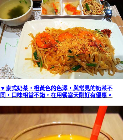
▼泰式奶茶，橙黃色的色澤，與常見的奶茶不
同，口味相當不錯，在用餐當天剛好有優惠。