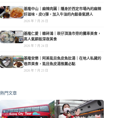
基隆中山｜麻辣肉圓｜隱身於西定市場內的麻辣
好滋味，皮Q彈，加入牛油的內餡香氣誘人
2026 年 7 月 26 日
基隆仁愛｜雜碎鴻｜崁仔頂漁市旁的攤車美食，
高人氣銅板深夜美食
2026 年 7 月 24 日
基隆安樂｜阿美虱目魚皮魚肚湯｜在地人私藏的
巷弄美食，虱目魚皮湯推薦必點
2026 年 7 月 23 日
熱門文章