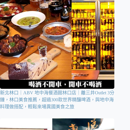
新北林口｜ABV 地中海餐酒館林口店｜離三井Outlet 3分
鐘，林口美食推薦，超過300款世界精釀啤酒，與地中海
料理做搭配，輕鬆來場異國美食之旅