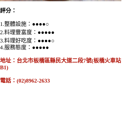
評分：
1.
整體設施：
●●●●○
2.料理豐富度
：
●●●●
●
3.料理好吃
度：
●●●●
○
4.
服務態度：
●●●●
●
地址：台北市板橋區縣民大道二段
7
號
(
板橋火車站
B1)
電話：
(02)8962-2633