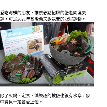
愛吃海鮮的朋友，推薦必點招牌的蟹老闆漁夫
鍋，可是2021年基隆漁夫鍋競賽的冠軍鍋物。
除了火鍋、定食，藻樂趣的披薩也很有水準，家
中寶貝一定會愛上他。