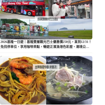
2026基隆一日遊｜基隆雙層觀光巴士優惠價250元，直到12/31！
免找停車位，享用咖啡茶點，暢遊正濱漁港色彩屋、潮境公園
等5大景點