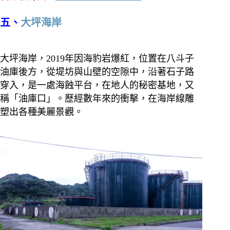
五、
大坪海岸
大坪海岸，2019年因海豹岩爆紅，位置在八斗子
油庫後方，從堤坊與山壁的空隙中，沿著石子路
穿入，是一處海蝕平台，在地人的秘密基地，又
稱「油庫口」。歷經數年來的衝擊，在海岸線雕
塑出各種美麗景觀。