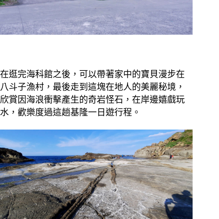
在逛完海科館之後，可以帶著家中的寶貝漫步在
八斗子漁村，最後走到這塊在地人的美麗秘境，
欣賞因海浪衝擊產生的奇岩怪石，在岸邊嬉戲玩
水，歡樂度過這趟基隆一日遊行程。