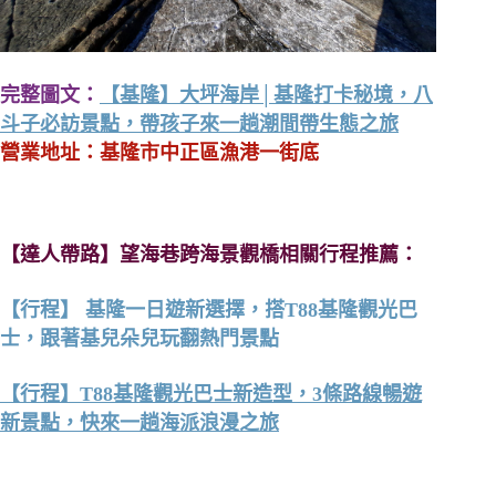
完整圖文：
【基隆】大坪海岸│基隆打卡秘境，八
斗子必訪景點，帶孩子來一趟潮間帶生態之旅
營業地址：基隆市中正區漁港一街底
【達人帶路】望海巷跨海景觀橋相關行程推薦：
【行程】 基隆一日遊新選擇，搭T88基隆觀光巴
士，跟著基兒朵兒玩翻熱門景點
【行程】T88基隆觀光巴士新造型，3條路線暢遊
新景點，快來一趟海派浪漫之旅