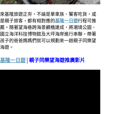
來基隆旅遊正夯，不論是單車族、饕客吃貨，或
是親子旅客，都有相對應的
基隆一日遊
行程可推
薦。隨著望海巷跨海景觀橋建成，將潮境公園、
國立海洋科技博物館及大坪海岸進行串聯，帶著
孩子的爸爸媽媽們就可以規劃來一趟親子同樂望
海遊。
基隆一日遊
│親子同樂望海遊推廣影片