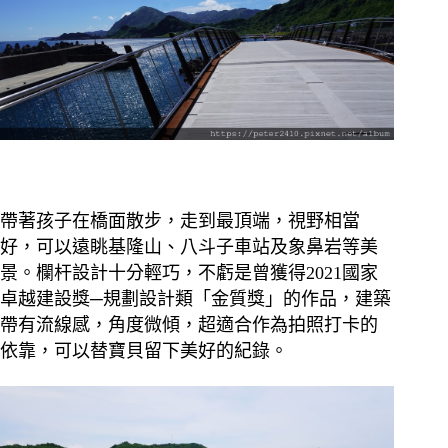
帶著孩子在橋面散步，走到最頂端，視野相當
好，可以遠眺基隆山、八斗子車站及象鼻岩等美
景。欄杆設計十分輕巧，不虧是曾獲得2021國家
卓越建設獎─規劃設計類「金質獎」的作品，建築
帶有流線感，角度微傾，超適合作為拍照打卡的
依靠，可以替寶貝留下美好的紀錄。