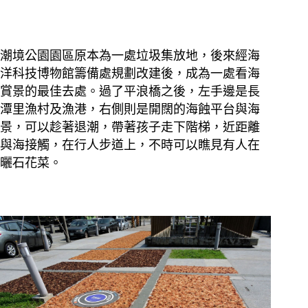
潮境公園園區原本為一處垃圾集放地，後來經海
洋科技博物館籌備處規劃改建後，成為一處看海
賞景的最佳去處。過了平浪橋之後，左手邊是長
潭里漁村及漁港，右側則是開闊的海蝕平台與海
景，可以趁著退潮，帶著孩子走下階梯，近距離
與海接觸，在行人步道上，不時可以瞧見有人在
曬石花菜。