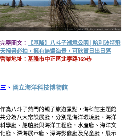
完整圖文：
【基隆】八斗子潮境公園│哈利波特飛
天掃帚必拍，擁有無邊海景，可欣賞日出日落
營業地址：基隆市中正區北寧路369巷
三、
國立海洋科技博物館
作為八斗子熱門的親子旅遊景點，海科館主題館
共分為八大常設展廳，分別是海洋環境廳、海洋
科學廳、船舶廳與海洋工程廳，水產廳、海洋文
化廳、深海展示廳、深海影像廳及兒童廳，展示