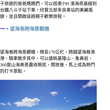
子旅遊的爸爸媽媽們，可以搭乘T99 濱海奇基線到
台鐵八斗子站下車，欣賞北部多良車站的美麗風
貌，並且開啟這趟親子歡樂旅程。
一、
望海巷跨海景觀橋
望海巷跨海景觀橋，總長170公尺，跨越望海巷漁
港，騎車散步其中，可以遠眺基隆山、象鼻岩，
360度山海美景盡收眼底，開放後，馬上成為熱門
的打卡景點。