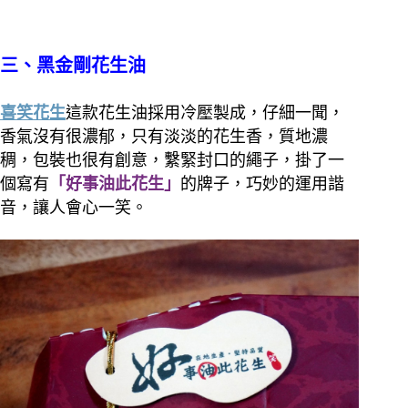
三、黑金剛花生油
喜笑花生
這款花生油採用冷壓製成，仔細一聞，
香氣沒有很濃郁，只有淡淡的花生香，質地濃
稠，包裝也很有創意，繫緊封口的繩子，掛了一
個寫有
「好事油此花生」
的牌子，巧妙的運用諧
音，讓人會心一笑。