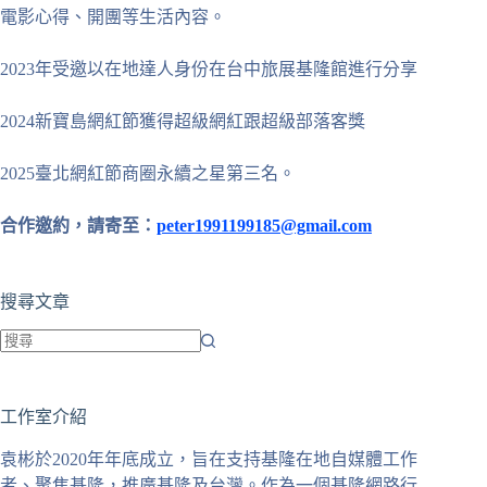
電影心得、開團等生活內容。
2023年受邀以在地達人身份在台中旅展基隆館進行分享
2024新寶島網紅節獲得超級網紅跟超級部落客獎
2025臺北網紅節商圈永續之星第三名。
合作邀約，請寄至：
peter1991199185@gmail.com
搜尋文章
找
不
工作室介紹
到
符
袁彬於2020年年底成立，旨在支持基隆在地自媒體工作
合
者、聚焦基隆，推廣基隆及台灣。作為一個基隆網路行