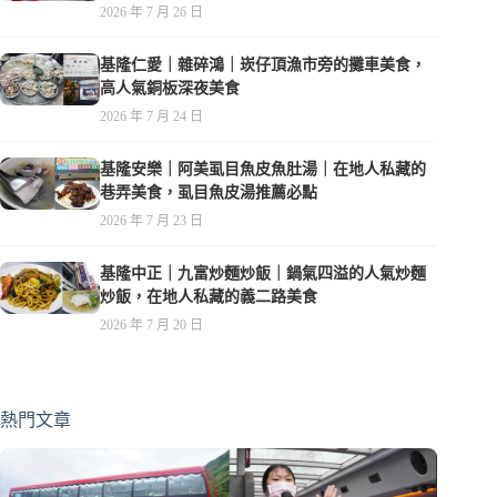
2026 年 7 月 26 日
基隆仁愛｜雜碎鴻｜崁仔頂漁市旁的攤車美食，
高人氣銅板深夜美食
2026 年 7 月 24 日
基隆安樂｜阿美虱目魚皮魚肚湯｜在地人私藏的
巷弄美食，虱目魚皮湯推薦必點
2026 年 7 月 23 日
基隆中正｜九富炒麵炒飯｜鍋氣四溢的人氣炒麵
炒飯，在地人私藏的義二路美食
2026 年 7 月 20 日
熱門文章