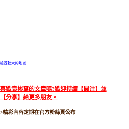
檢視較大的地圖
喜歡袁彬寫的文章嗎?歡迎持續【關注】並
【分享】給更多朋友。
>精彩內容定期在官方粉絲頁公布