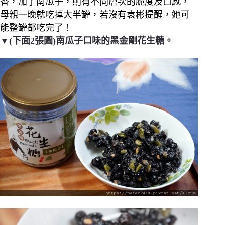
香，加了南瓜子，則有不同層次的脆度及口感，
母親一晚就吃掉大半罐，若沒有袁彬提醒，她可
能整罐都吃完了！
▼(下面2張圖)南瓜子口味的黑金剛花生糖。