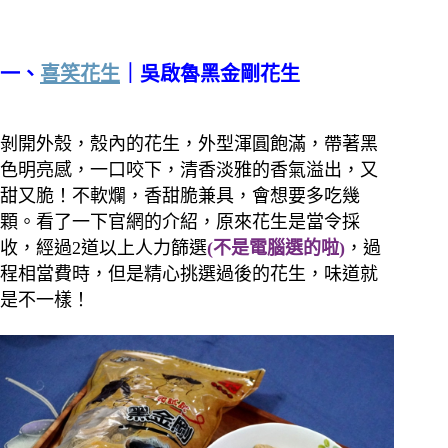
一、
喜笑花生
｜吳啟魯黑金剛花生
剝開外殼，殼內的花生，外型渾圓飽滿，帶著黑
色明亮感，一口咬下，清香淡雅的香氣溢出，又
甜又脆！不軟爛，香甜脆兼具，會想要多吃幾
顆。
看了一下官網的介紹，原來花生是當令採
收，經過2道以上人力篩選
(不是電腦選的啦)
，過
程相當費時，但是精心挑選過後的花生，味道就
是不一樣！