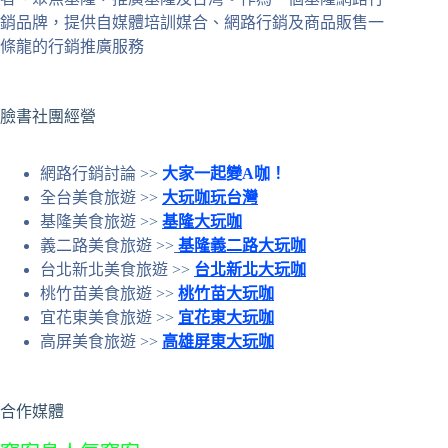
條
銷品牌，提供自媒體培訓媒合、網路行銷及商品販售一
件
條龍的行銷推廣服務
的
結
果
臉書社團經營
網路行銷討論 >>
大家一起變A咖！
全台美食旅遊 >>
大玩咖玩台灣
基隆美食旅遊 >>
基隆大玩咖
義二路美食旅遊 >>
基隆義二路大玩咖
台北新北美食旅遊 >>
台北新北大玩咖
桃竹苗美食旅遊 >>
桃竹苗大玩咖
宜花東美食旅遊 >>
宜花東大玩咖
高屏美食旅遊 >>
高雄屏東大玩咖
合作媒體