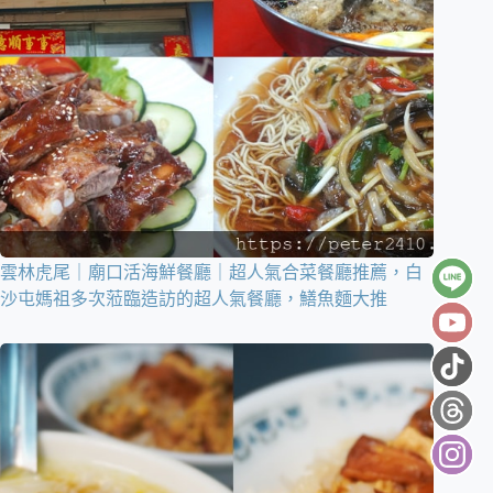
雲林虎尾｜廟口活海鮮餐廳｜超人氣合菜餐廳推薦，白
沙屯媽祖多次蒞臨造訪的超人氣餐廳，鱔魚麵大推