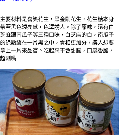
主要材料是喜笑花生，黑金剛花生，花生糖本身
帶著黑色透亮感，色澤誘人。除了原味，還有白
芝麻跟南瓜子等三種口味，白芝麻的白，南瓜子
的綠點綴在一片黑之中，賣相更加分，讓人想要
拿上一片來品嘗。吃起來不會甜膩，口感香脆，
超涮嘴！