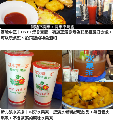
基隆中正｜HYPE聚會空間｜夜遊正濱漁港色彩屋推薦好去處，
可以玩桌遊、投飛鏢的特色酒吧
新北淡水美食｜朻夯水果茶｜逛淡水老街必喝飲品，每日慢火
熬煮，不含茶葉的原味水果茶