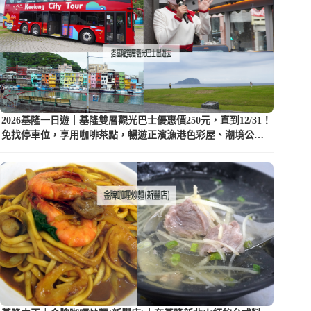
2026基隆一日遊｜基隆雙層觀光巴士優惠價250元，直到12/31！
免找停車位，享用咖啡茶點，暢遊正濱漁港色彩屋、潮境公園
等5大景點