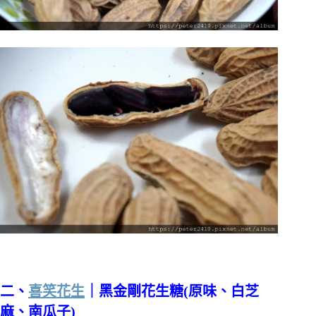
二、
喜笑花生
｜黑金剛花生糖(原味、白芝
麻、南瓜子)