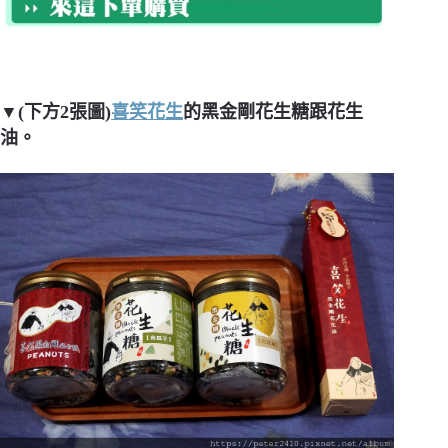
▼(下方2張圖)
喜笑花生
的黑金剛花生糖跟花生
油。