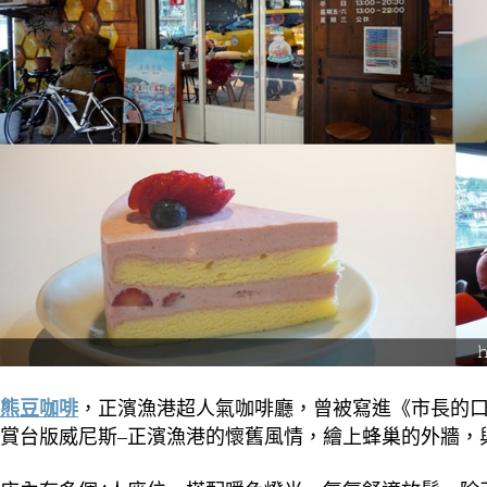
熊豆咖啡
，正濱漁港超人氣咖啡廳，曾被寫進《市長的
賞台版威尼斯–正濱漁港的懷舊風情，繪上蜂巢的外牆，