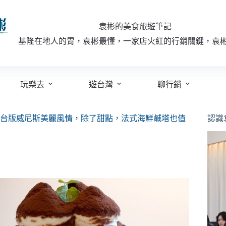
袁彬的美食旅遊筆記
基隆在地人的胃，袁彬最懂，一家店火紅的行銷關鍵，袁
玩樂去
遊台灣
聊行銷
台版威尼斯美麗風情，除了甜點，法式海鮮鹹塔也值
認識