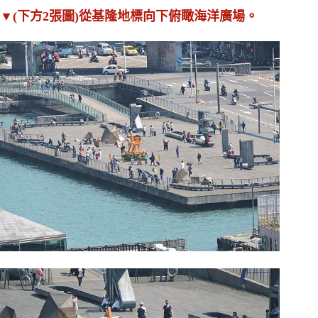
。
▼(下方2張圖)從基隆地標向下俯瞰海洋廣場