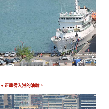
▼正準備入港的油輪
。