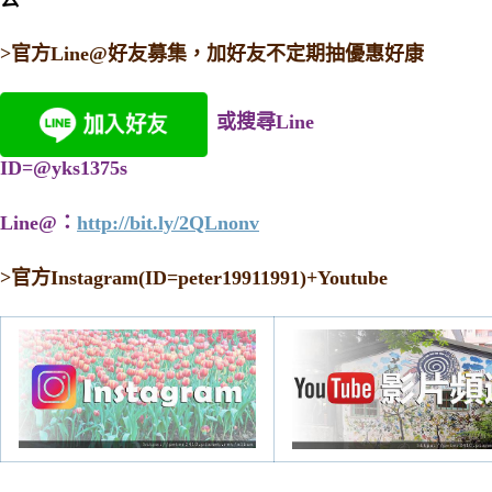
>官方Line@好友募集，加好友不定期抽優惠好康
或搜尋Line
ID=@yks1375s
Line@：
http://bit.ly/2QLnonv
>
官方Instagram(ID=peter19911991)+Youtube