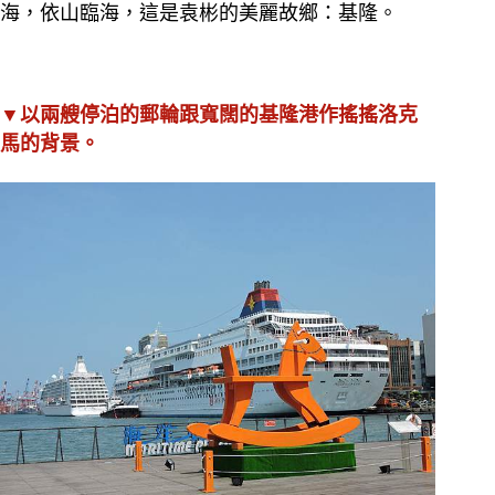
海，依山臨海，這是袁彬的美麗故鄉：基隆。
▼以兩艘停泊的郵輪跟寬闊的基隆港作搖搖洛克
馬的背景。