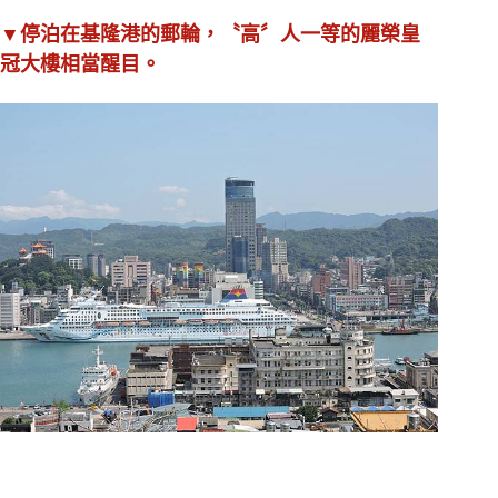
▼停泊在基隆港的郵輪，〝高〞人一等的麗榮皇
。
冠大樓相當醒目