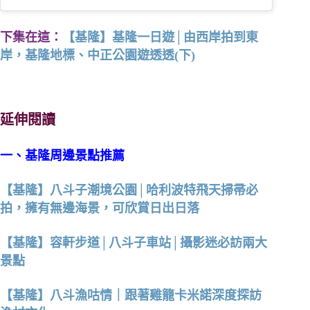
下集在這：
【基隆】基隆一日遊│由西岸拍到東
岸，基隆地標、中正公園遊透透(下)
延伸閱讀
一、基隆周邊景點推薦
【基隆】八斗子潮境公園│哈利波特飛天掃帚必
拍，擁有無邊海景，可欣賞日出日落
【基隆】容軒步道│八斗子車站│攝影迷必訪兩大
景點
【基隆】八斗漁咕情｜跟著雞籠卡米諾深度探訪