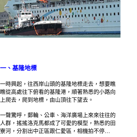
一、基隆地標
一時興起，往西岸山頭的基隆地標走去，想要瞧
瞧從高處往下俯看的基隆港，順著熟悉的小路向
上爬去，爬到地標，由山頂往下望去。
一聲驚呼，郵輪、公車、海洋廣場上來來往往的
人群，搖搖洛克馬都成了可愛的模型，熟悉的田
寮河，分割出中正區跟仁愛區，相機拍不停…