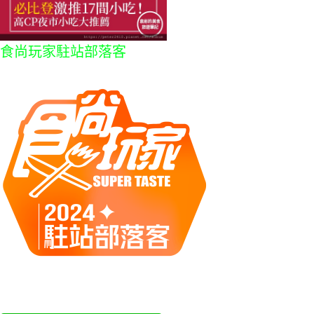
食尚玩家駐站部落客