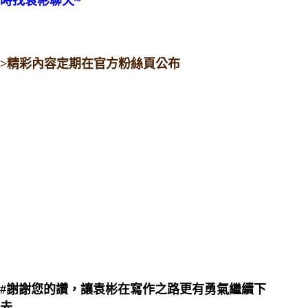
時找袁彬聊天~
>精彩內容定期在官方粉絲頁公布
#謝謝您的讚，讓袁彬在寫作之路更有勇氣繼續下
去