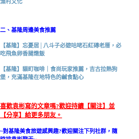
漁村文化
二、基隆周邊美食推薦
【基隆】忘憂居│八斗子必遊咕咾石紅磚老厝，必
吃飛魚卵香腸燉飯
【基隆】貓町咖啡｜食尚玩家推薦，吉古拉熱狗
堡，充滿基隆在地特色的鹹食點心
喜歡袁彬寫的文章嗎?歡迎持續【關注】並
【分享】給更多朋友。
~對基隆美食旅遊感興趣?歡迎關注下列社群，隨