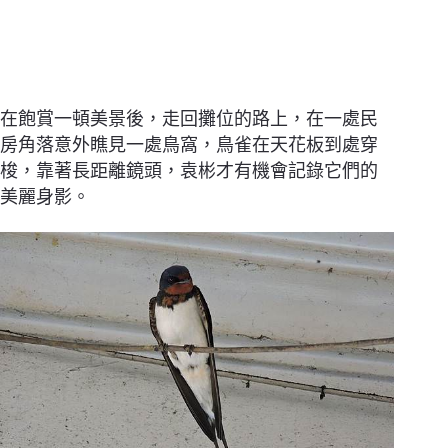
在飽賞一頓美景後，走回攤位的路上，在一處民
房角落意外瞧見一處鳥窩，鳥雀在天花板到處穿
梭，靠著長距離鏡頭，袁彬才有機會記錄它們的
美麗身影。