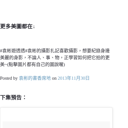
更多美圖都在↓
#袁彬遊透透#袁彬的攝影扎記喜歡攝影，想要紀錄身邊
美麗的身影，不論人、事、物，正學習如何把它拍的更
美~(點擊圖片都有自己的圖說喔)
Posted by
袁彬的書香席地
on
2013年11月30日
下集預告：