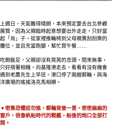
上週日，天氣難得晴朗，本來預定要去台北參觀
展覽，因為父親臨時起意想要出外走走，只好當
起「肖」子，從家裡推輪椅到父母親賣刮刮樂的
攤位，並且充當跑腿，幫忙買午餐……
吃飽飯足，父親卻沒有晃晃的念頭，閒來無事，
只好揹著相機，向基隆港走去，看看有沒有機會
遇到老鷹先生上早班。港口停了兩艘郵輪，與海
洋廣場的搖搖洛克馬相襯。
▼密集恐懼症勿進，郵輪背後一景，密密麻麻的
窗戶，很像帆船時代的戰艦，船後的炮口全部打
開。