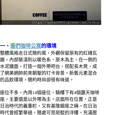
一、
圖們咖啡公寓
的環境
整體風格走日式簡約風，外觀保留原有的紅磚瓦
牆，內部裝潢則以暖色系、原木為主，在一側的
水泥牆面，打造一個外帶吧台，搭配長木凳，成
了網美網帥前來朝聖的打卡背景。新舊元素混合
的品飲環境，簡約時尚卻很有味道。
座位不多，內用14個座位，騎樓下有4個露天咖啡
座，主要還是以外帶為主，店面所在位置，正是
日治時代的義重町，又有基隆銀座之稱，在日治
時代曾經繁華過，隨處可見斑駁的洋樓，充滿歷