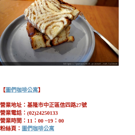
【
圖們咖啡公寓
】
營業地址：基隆市中正區信四路27號
營業電話：(02)24250133
營業時間：11：00 ~19：00
粉絲頁：
圖們咖啡公寓