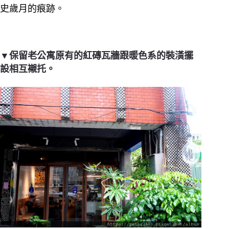
史歲月的痕跡。
▼保留老公寓原有的紅磚瓦牆跟暖色系的裝潢擺
設相互襯托。