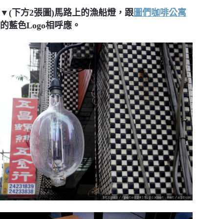
▼(下方2張圖)馬路上的漁船燈，跟
圖們咖啡公寓
的藍色Logo相呼應。