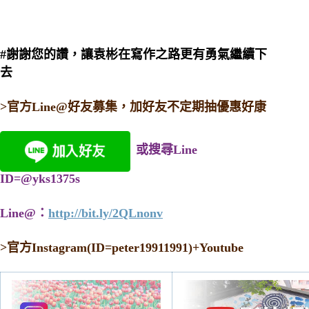
#謝謝您的讚，讓袁彬在寫作之路更有勇氣繼續下
去
>官方Line@好友募集，加好友不定期抽優惠好康
或搜尋Line
ID=@yks1375s
Line@：
http://bit.ly/2QLnonv
>
官方Instagram(ID=peter19911991)+Youtube