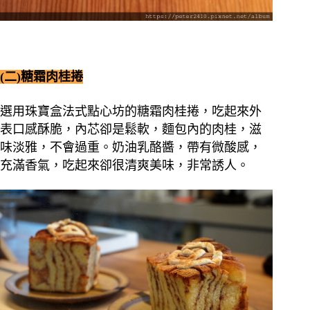
(二)糖霜肉桂捲
選用珠寶盒法式點心坊的糖霜肉桂捲，吃起來外
表口感酥脆，內芯卻是鬆軟，麵包內的肉桂，滋
味淡雅，不會過重。奶油乳酪醬，帶有微酸感，
充滿香氣，吃起來卻很清爽美味，非常誘人。