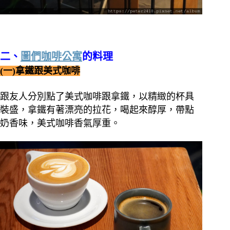
二、
圖們咖啡公寓
的料理
(一)拿鐵跟美式咖啡
跟友人分別點了美式咖啡跟拿鐵，以精緻的杯具
裝盛，拿鐵有著漂亮的拉花，喝起來醇厚，帶點
奶香味，美式咖啡香氣厚重。