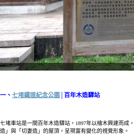
一、
七堵鐵道紀念公園
│百年木造驛站
七堵車站是一間百年木造驛站，1897年以檜木興建而
造」與「切妻造」的屋頂，呈現富有變化的視覺形象。