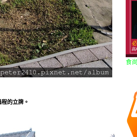
食
過程的立牌。