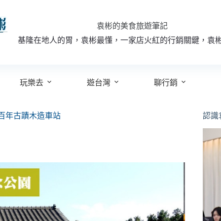
袁彬的美食旅遊筆記
基隆在地人的胃，袁彬最懂，一家店火紅的行銷關鍵，袁
玩樂去
遊台灣
聊行銷
百年古蹟木造車站
認識