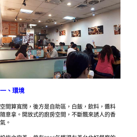
一、環境
空間算寬闊，後方是自助區，白飯，飲料，醬料
隨意拿。開放式的廚房空間，不斷飄來誘人的香
氣。