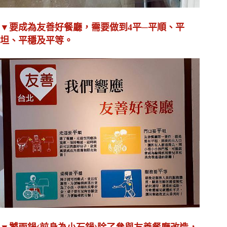
▼要成為友善好餐廳，需要做到4平─平順、平
坦、平穩及平等。