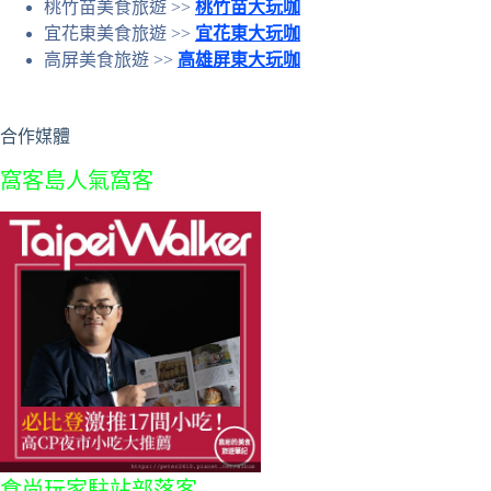
桃竹苗美食旅遊 >>
桃竹苗大玩咖
宜花東美食旅遊 >>
宜花東大玩咖
高屏美食旅遊 >>
高雄屏東大玩咖
合作媒體
窩客島人氣窩客
食尚玩家駐站部落客