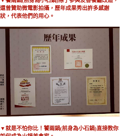
▼饕兩鍋(前身為小石鍋)除了參與友善餐廳改造，
還曾贊助微電影拍攝，歷年成果秀出許多感謝
狀，代表他們的用心。
▼就是不怕你比！饕兩鍋(前身為小石鍋)直接教你