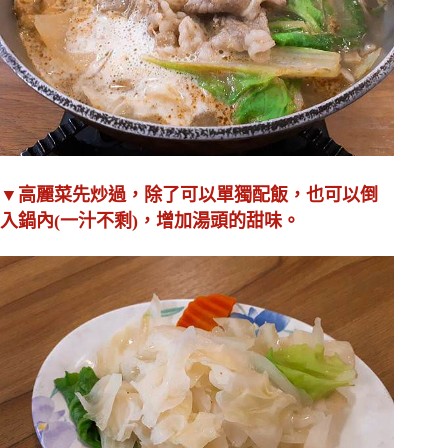
▼高麗菜先炒過，除了可以單獨配飯，也可以倒
入鍋內(一汁不剩)，增加湯頭的甜味。