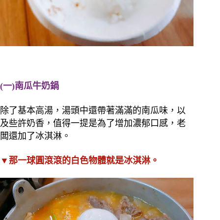
(一)南瓜牛奶鍋
除了基本高湯，湯頭中還帶著滿滿的南瓜味，以
及些許奶香，值得一提是為了增加濃郁口感，老
闆還加了冰淇淋。
▼那一球圓滾滾的白色物體就是冰淇淋。