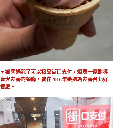
▼饕兩鍋除了可以接受街口支付，還是一家對導
盲犬友善的餐廳，曾在2016年獲選為友善台北好
餐廳。