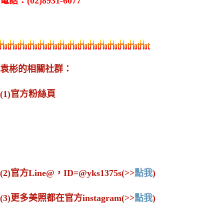
電話：(02)8931-6077
袁彬的相關社群：
(1)官方粉絲頁
(2)官方Line@，ID=@yks1375s(>>
點我
)
(3)更多美照都在官方instagram(>>
點我
)