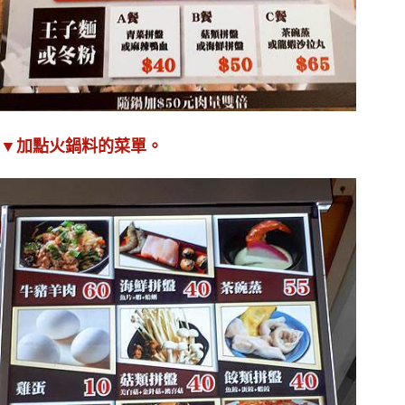
▼加點火鍋料的菜單。