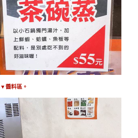
▼醬料區。