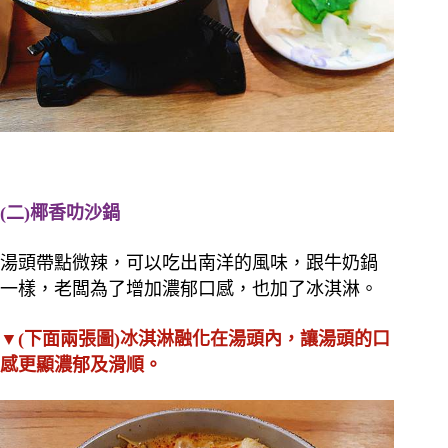
(二)椰香叻沙鍋
湯頭帶點微辣，可以吃出南洋的風味，跟牛奶鍋
一樣，老闆為了增加濃郁口感，也加了冰淇淋。
▼(下面兩張圖)冰淇淋融化在湯頭內，讓湯頭的口
感更顯濃郁及滑順。