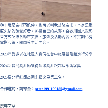
嗨！我是袁彬蔡凱仲，也可以叫我基隆袁彬，本身是重
度火鍋乾麵愛好者，熱愛自己的故鄉，喜歡用圖文跟影
音方式記錄各縣市美食、旅遊及活動內容，不定期也有
電影心得、開團等生活內容。
2023年受邀以在地達人身份在台中旅展基隆館進行分享
2024新寶島網紅節獲得超級網紅跟超級部落客獎
2025臺北網紅節商圈永續之星第三名。
合作邀約，請寄至：
peter1991199185@gmail.com
搜尋文章