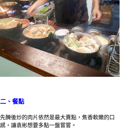
二、餐點
先醃後炒的肉片依然是最大賣點，焦香軟嫩的口
感，讓袁彬想要多點一盤嘗嘗。