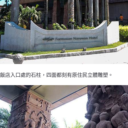
飯店入口處的石柱，四面都刻有原住民立體雕塑。