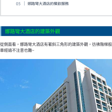
娜路彎大酒店的餐飲服務
娜路彎大酒店的建築外觀
從側面看，娜路彎大酒店有著
斜三角形的建築外觀，彷彿階梯般
車經過不注意也難~