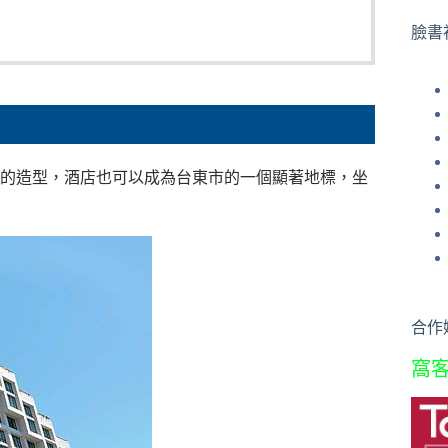
果
臉書
的造型，酒店也可以成為台東市的一個顯著地標，坐
合作
窩