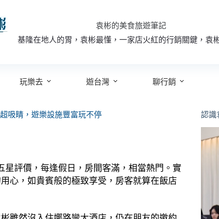
袁彬的美食旅遊筆記
基隆在地人的胃，袁彬最懂，一家店火紅的行銷關鍵，袁
玩樂去
遊台灣
聊行銷
超吸睛，遊樂設施豐富玩不停
認識
五星評價，每逢假日，房間客滿，相當熱門。
實
的用心，如貴賓般的極致享受，房客就算在飯店
袁彬雖然沒入住娜路彎大酒店，仍在朋友的邀約