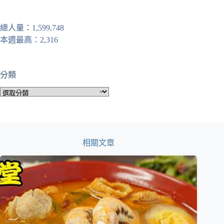
總人量：1,599,748
本週最高：2,316
分類
分
類
相關文章