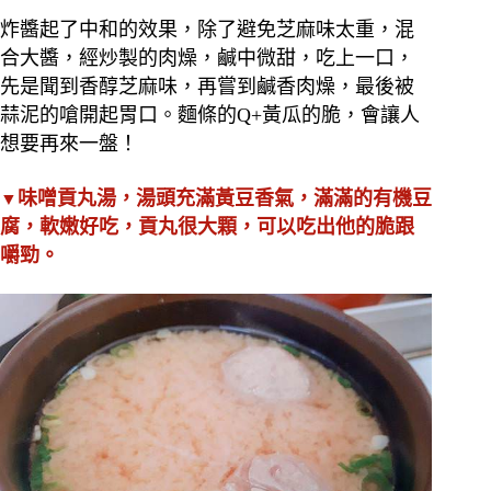
炸醬起了中和的效果，除了避免芝麻味太重，混
合大醬，經炒製的肉燥，鹹中微甜，吃上一口，
先是聞到香醇芝麻味，再嘗到鹹香肉燥，最後被
蒜泥的嗆開起胃口。麵條的Q+黃瓜的脆，會讓人
想要再來一盤！
味噌貢丸湯，湯頭充滿黃豆香氣，滿滿的有機豆
▼
腐，軟嫩好吃，貢丸很大顆，可以吃出他的脆跟
嚼勁。