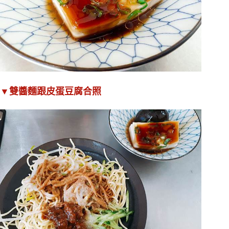
▼雙醬麵跟皮蛋豆腐合照