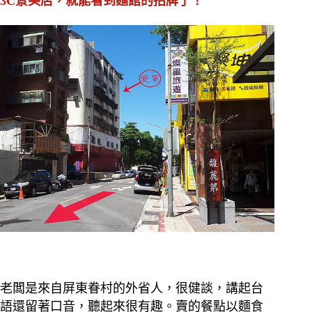
3C景美店，就能看到麵館的招牌了！
老闆是來自屏東眷村的外省人，很健談，講起台
語還留著口音，聽起來很有趣。賣的餐點以麵食