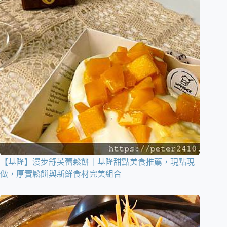
【基隆】漫步舒芙蕾鬆餅｜基隆甜點美食推薦，現點現
做，厚實鬆餅與新鮮食材完美組合