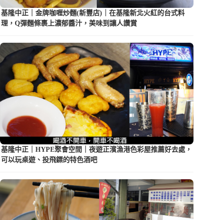
基隆中正｜金牌咖喱炒麵(新豐店)｜在基隆新北火紅的台式料
理，Q彈麵條裹上濃郁醬汁，美味到讓人讚賞
基隆中正｜HYPE聚會空間｜夜遊正濱漁港色彩屋推薦好去處，
可以玩桌遊、投飛鏢的特色酒吧