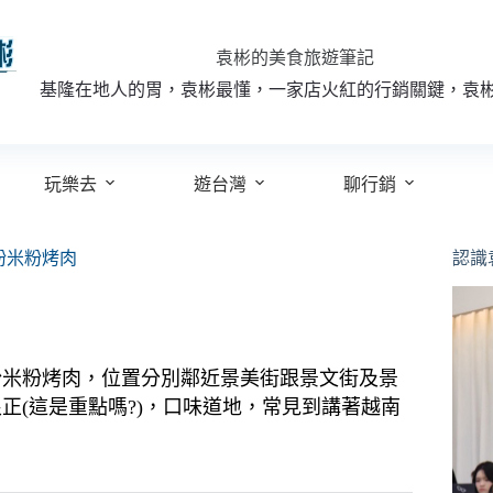
袁彬的美食旅遊筆記
基隆在地人的胃，袁彬最懂，一家店火紅的行銷關鍵，袁
玩樂去
遊台灣
聊行銷
河粉米粉烤肉
認識
 河粉米粉烤肉，位置分別鄰近景美街跟景文街及景
正(這是重點嗎?)，口味道地，常見到講著越南