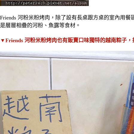
Friends 河粉米粉烤肉，除了設有長桌跟方桌的室內
是層層相疊的河粉、魚露等食材。
▼Friends 河粉米粉烤肉也有販賣口味獨特的越南粽子