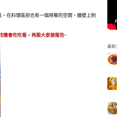
用餐區，在料理區前也有一個用餐的空間，牆壁上則
，找機會吃吃看，再跟大家做報告~
最新