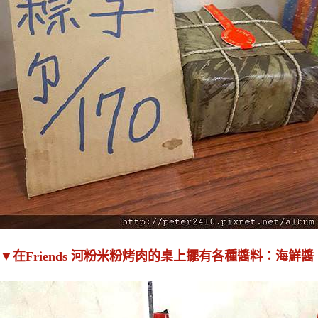
▼在Friends 河粉米粉烤肉的桌上擺有各種醬料：海鮮