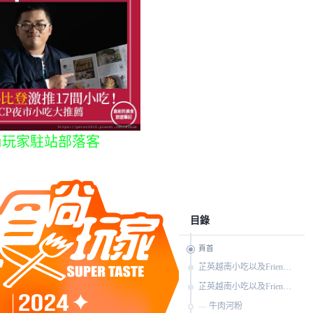
尚玩家駐站部落客
目錄
頁首
芷英越南小吃以及Friends 河粉米粉烤肉的外觀
芷英越南小吃以及Friends 河粉米粉烤肉的料理
牛肉河粉