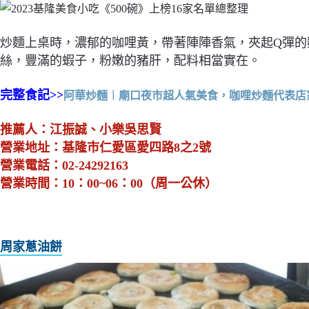
炒麵上桌時，濃郁的咖哩黃，帶著陣陣香氣，夾起Q彈的
絲，豐滿的蝦子，粉嫩的豬肝，配料相當實在。
完整食記>>
阿華炒麵︱廟口夜市超人氣美食，咖哩炒麵代表店家
推薦人：江振誠、小樂吳思賢
營業地址：基隆市仁愛區愛四路8之2號
營業電話：02-24292163
營業時間：10：00~06：00（周一公休）
周家蔥油餅