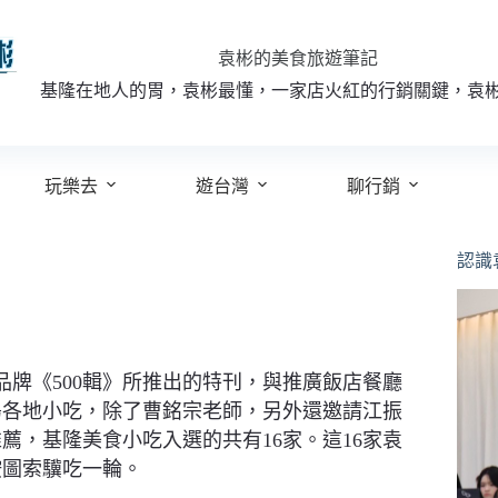
袁彬的美食旅遊筆記
基隆在地人的胃，袁彬最懂，一家店火紅的行銷關鍵，袁
玩樂去
遊台灣
聊行銷
認識
品牌《500輯》所推出的特刊，與推廣飯店餐廳
離島各地小吃，除了曹銘宗老師，另外還邀請江振
薦，基隆美食小吃入選的共有16家。這16家袁
按圖索驥吃一輪。