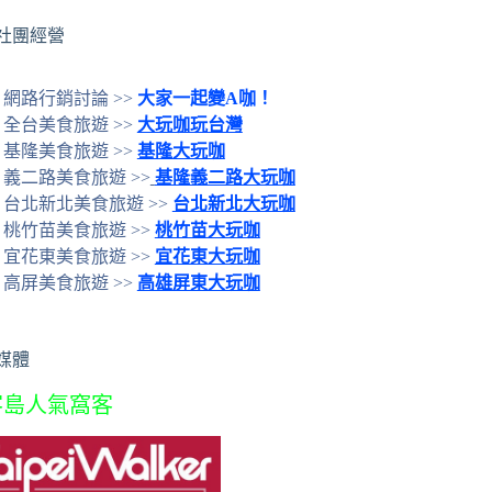
社團經營
網路行銷討論 >>
大家一起變A咖！
全台美食旅遊 >>
大玩咖玩台灣
基隆美食旅遊 >>
基隆大玩咖
義二路美食旅遊 >>
基隆義二路大玩咖
台北新北美食旅遊 >>
台北新北大玩咖
桃竹苗美食旅遊 >>
桃竹苗大玩咖
宜花東美食旅遊 >>
宜花東大玩咖
高屏美食旅遊 >>
高雄屏東大玩咖
媒體
客島人氣窩客