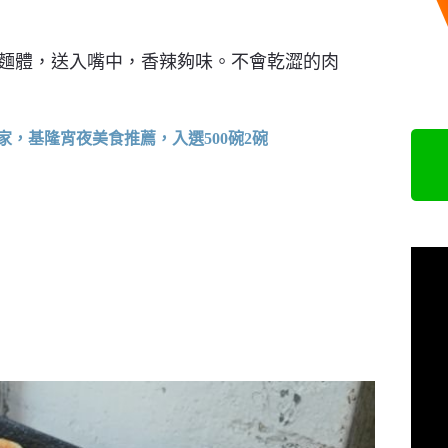
麵體，送入嘴中，香辣夠味。不會乾澀的肉
，基隆宵夜美食推薦，入選500碗2碗