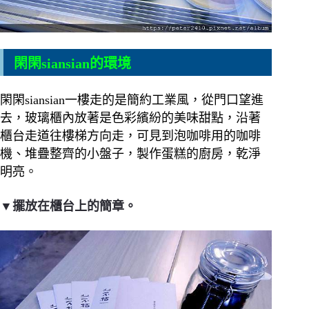
閑閑siansian的環境
閑閑siansian一樓走的是簡約工業風，從門口望進
去，玻璃櫃內放著是色彩繽紛的美味甜點，沿著
櫃台走道往樓梯方向走，可見到泡咖啡用的咖啡
機、堆疊整齊的小盤子，製作蛋糕的廚房，乾淨
明亮。
▼擺放在櫃台上的簡章。