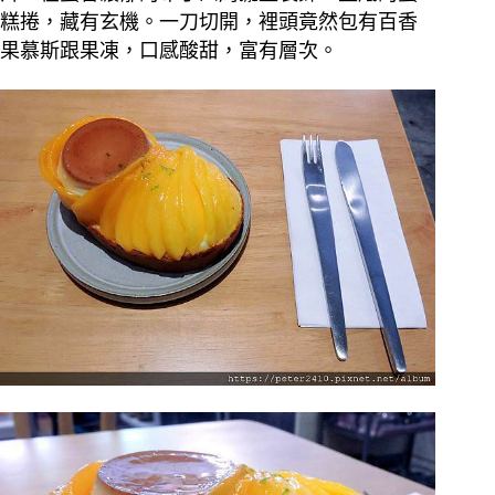
糕捲，藏有玄機。一刀切開，裡頭竟然包有百香
果慕斯跟果凍，口感酸甜，富有層次。