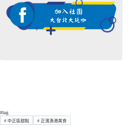
#tag
#
中正區甜點
#
正濱漁港美食