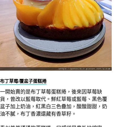
布丁草莓/覆盆子蛋糕捲
一開始賣的是布丁草莓蛋糕捲，後來因草莓缺
貨，曾改以藍莓取代。鮮紅草莓或藍莓、黑色覆
盆子加上奶油，紅黑白三色疊加，酸酸甜甜，奶
油不膩，布丁香濃還藏有香草籽。