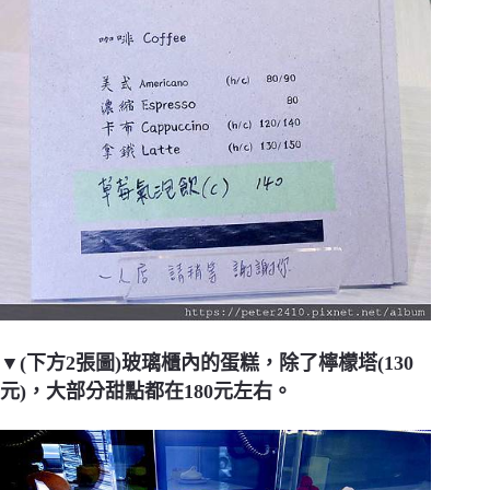
▼(下方2張圖)玻璃櫃內的蛋糕，除了檸檬塔(130
元)，大部分甜點都在180元左右。