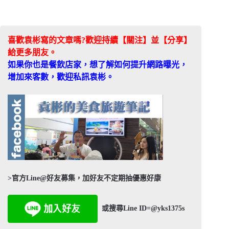
喜歡袁彬寫的文章嗎?歡迎持續【關注】並【分享】
給更多朋友。
如果你也是餐飲店家，想了解如何提升網路曝光，
增加來客數，歡迎私訊袁彬。
>官方Line@好友募集，加好友不定期抽優惠好康
或搜尋Line ID=@yks1375s