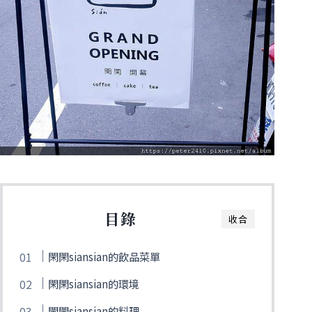
目錄
收合
閑閑siansian的飲品菜單
閑閑siansian的環境
閑閑siansian的料理