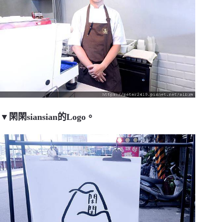
▼閑閑siansian的Logo。