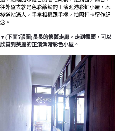
往外望去就是色彩繽紛的正濱漁港彩虹小屋，木
棧道站滿人，手拿相機跟手機，拍照打卡留作紀
念。
▼(下面5張圖)長長的懷舊走廊，走到盡頭，可以
欣賞到美麗的正濱漁港彩色小屋。