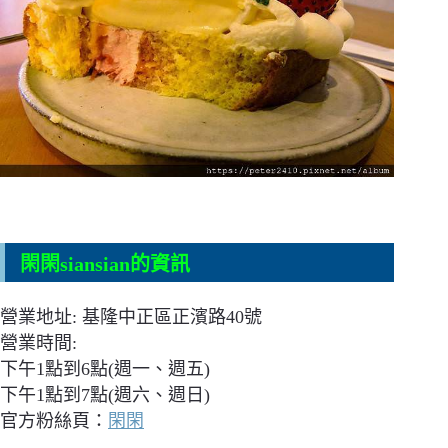
閑閑siansian的資訊
營業地址: 基隆中正區正濱路40號
營業時間:
下午1點到6點(週一、週五)
下午1點到7點(週六、週日)
官方粉絲頁：
閑閑