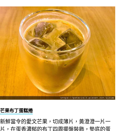
芒果布丁蛋糕捲
新鮮當令的愛文芒果，切成薄片，黃澄澄一片一
片，在蛋香濃郁的布丁四周擺盤裝飾，墊底的蛋