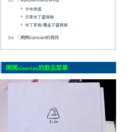
卡布奇諾
芒果布丁蛋糕捲
布丁草莓/覆盆子蛋糕捲
閑閑siansian的資訊
閑閑siansian的飲品菜單