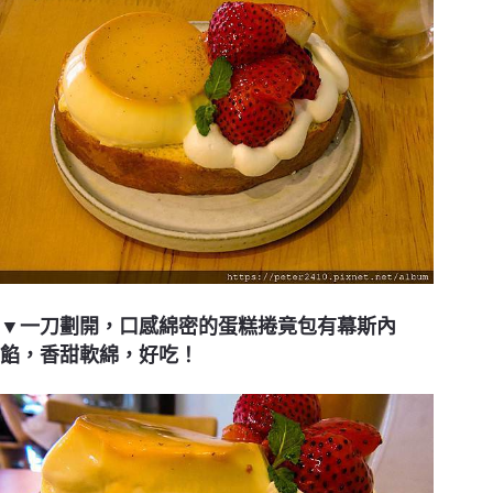
▼一刀劃開，口感綿密的蛋糕捲竟包有幕斯內
餡，香甜軟綿，好吃！