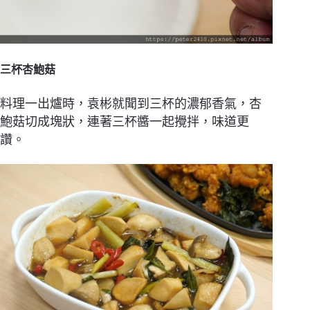
三杯杏鮑菇
料理一出爐時，袁彬就聞到三杯的濃郁香氣，杏
鮑菇切成塊狀，連著三杯醬一起攪拌，味道更
讚。