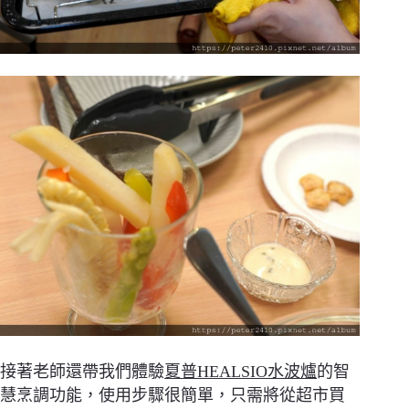
接著老師還帶我們體驗
夏普HEALSIO水波爐
的智
慧烹調功能，使用步驟很簡單，只需將從超市買