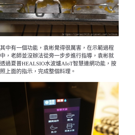
其中有一個功能，袁彬覺得很厲害，在示範過程
中，老師並沒辦法從旁一步步進行指導，袁彬就
透過夏普HEALSIO水波爐AIoT智慧連網功能，按
照上面的指示，完成整個料理。