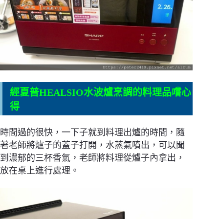
經夏普HEALSIO水波爐烹調的料理品嚐心
得
時間過的很快，一下子就到料理出爐的時間，隨
著老師將爐子的蓋子打開，水蒸氣噴出，可以聞
到濃郁的三杯香氣，老師將料理從爐子內拿出，
放在桌上進行處理。