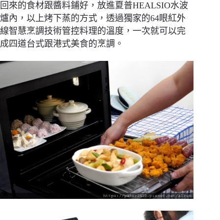
回來的食材跟醬料鋪好，放進夏普HEALSIO水波
爐內，以上烤下蒸的方式，透過獨家的64眼紅外
線智慧烹調技術管控料理的溫度，一次就可以完
成四道台式跟港式美食的烹調。