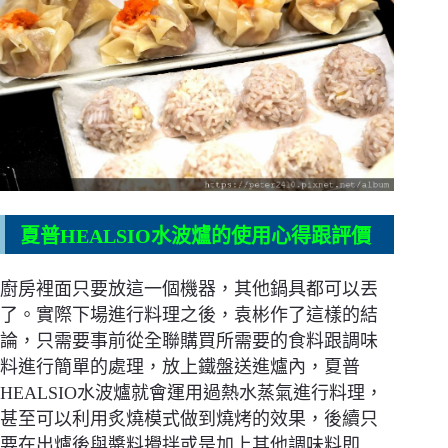
夏普HEALSIO水波爐的使用心得跟評價
廚房裡面只要放這一個機器，其他鍋具都可以丟
了。實際下場進行料理之後，袁彬作了這樣的結
論，只需要事前從全聯購買所需要的食料跟調味
料進行簡單的處理，放上鐵盤送進爐內，夏普
HEALSIO水波爐就會運用過熱水蒸氣進行料理，
甚至可以利用炙燒模式做到燒烤的效果，後續只
要在出爐後與醬料攪拌或是加上其他調味料即