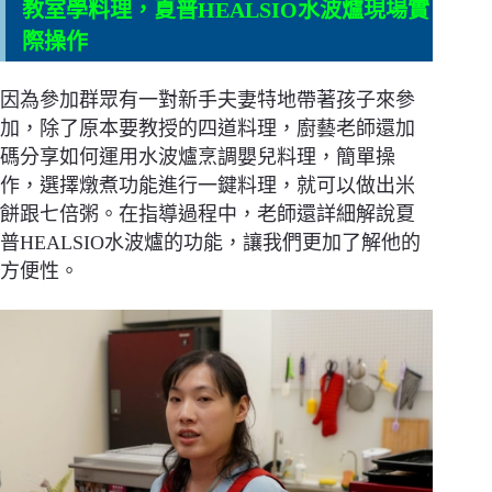
教室學料理，夏普HEALSIO水波爐現場實
際操作
因為參加群眾有一對新手夫妻特地帶著孩子來參
加，除了原本要教授的四道料理，廚藝老師還加
碼分享如何運用水波爐烹調嬰兒料理，簡單操
作，選擇燉煮功能進行一鍵料理，就可以做出米
餅跟七倍粥。在指導過程中，老師還詳細解說夏
普HEALSIO水波爐的功能，讓我們更加了解他的
方便性。