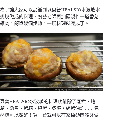
為了讓大家可以品嘗到以夏普HEALSIO水波爐水
炙燒做成的料理，廚藝老師再加碼製作一道香菇
鑲肉，簡單幾個步驟，一鍵料理就完成了。
夏普HEALSIO水波爐的料理功能除了蒸煮、烤
箱、燉煮、烤箱、燒烤、炙燒，網烤油炸……竟
然還可以發酵！買一台就可以在家揉麵團發酵做