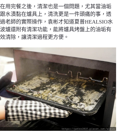
在用完餐之後，清潔也是一個問題，尤其當油垢
跟水漬黏在爐具上，清洗更是一件頭痛的事，透
過老師的實際操作，袁彬才知道夏普HEALSIO水
波爐還附有清潔功能，能將爐具烤盤上的油垢有
效清除，讓清潔過程更方便。