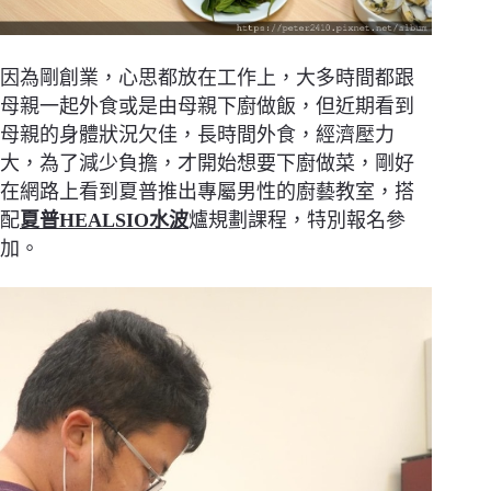
因為剛創業，心思都放在工作上，大多時間都跟
母親一起外食或是由母親下廚做飯，但近期看到
母親的身體狀況欠佳，長時間外食，經濟壓力
大，為了減少負擔，才開始想要下廚做菜，剛好
在網路上看到夏普推出專屬男性的廚藝教室，搭
配
夏普HEALSIO水波
爐規劃課程，特別報名參
加。