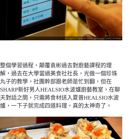
整個學習過程，顛覆袁彬過去對廚藝課程的理
解，過去在大學當過美食社社長，光做一個珍珠
丸子的教學，社團幹部跟老師是忙到翻，但在
SHARP新好男人HEALSIO水波爐廚藝教室，在聊
天對話之間，只需將食材送入夏普HEALSIO水波
爐，一下子就完成四道料理，真的太神奇了。