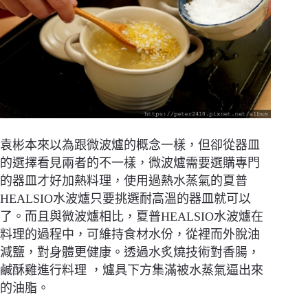
袁彬本來以為跟微波爐的概念一樣，但卻從器皿
的選擇看見兩者的不一樣，微波爐需要選購專門
的器皿才好加熱料理，使用過熱水蒸氣的夏普
HEALSIO水波爐只要挑選耐高溫的器皿就可以
了。而且與微波爐相比，夏普HEALSIO水波爐在
料理的過程中，可維持食材水份，從裡而外脫油
減鹽，對身體更健康。透過水炙燒技術對香腸，
鹹酥雞進行料理 ，爐具下方集滿被水蒸氣逼出來
的油脂。