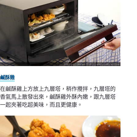
鹹酥雞
在鹹酥雞上方放上九層塔，稍作攪拌，九層塔的
香氣馬上散發出來，鹹酥雞外酥內嫩，跟九層塔
一起夾著吃超美味，而且更健康。