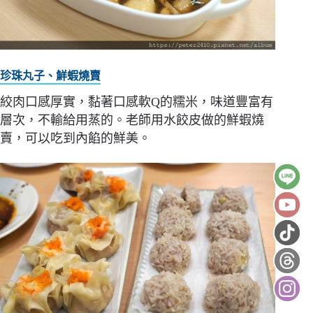
珍珠丸子、鮮蝦燒賣
絞肉口感厚實，黏著口感軟Q的糯米，味道豐富有
層次，不輸給用蒸的。老師用水餃皮做的鮮蝦燒
賣，可以吃到內餡的鮮美。