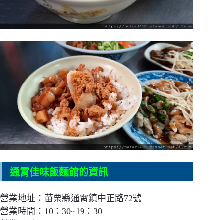
通霄佳味飯麵館的資訊
營業地址：苗栗縣通霄鎮中正路72號
營業時間：10：30~19：30