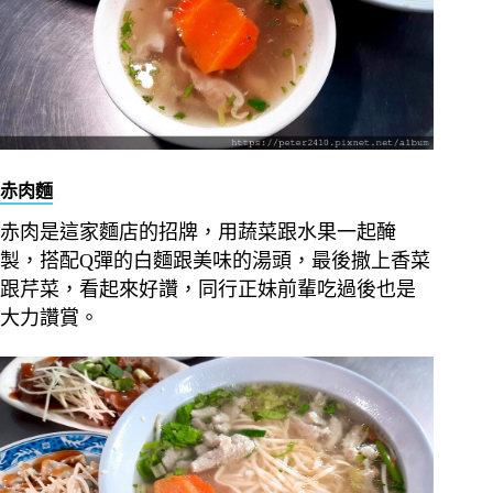
赤肉麵
赤肉是這家麵店的招牌，用蔬菜跟水果一起醃
製，搭配Q彈的白麵跟美味的湯頭，最後撒上香菜
跟芹菜，看起來好讚，同行正妹前輩吃過後也是
大力讚賞。