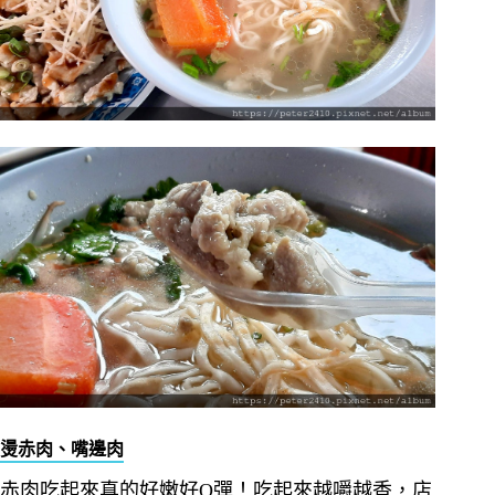
燙赤肉、嘴邊肉
赤肉吃起來真的好嫩好Q彈！吃起來越嚼越香，店