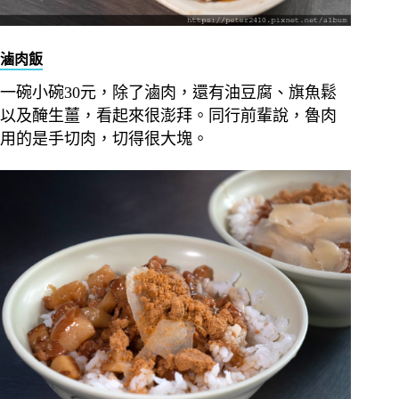
滷肉飯
一碗小碗30元，除了滷肉，還有油豆腐、旗魚鬆
以及醃生薑，看起來很澎拜。同行前輩說，魯肉
用的是手切肉，切得很大塊。