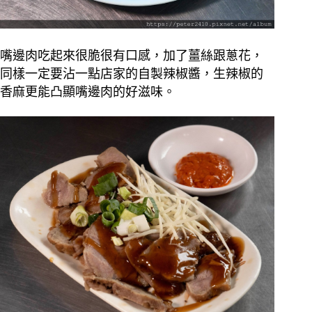
嘴邊肉吃起來很脆很有口感，加了薑絲跟蔥花，
同樣一定要沾一點店家的自製辣椒醬，生辣椒的
香麻更能凸顯嘴邊肉的好滋味。