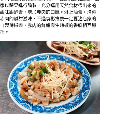
家以蔬果進行醃製，充分運用天然食材帶出來的
甜味跟酵素，增加赤肉的口感。淋上油膏，增添
赤肉的鹹甜滋味，不過袁彬推薦一定要沾店家的
自製辣椒醬，赤肉的鮮甜與生辣椒的香麻相互襯
托。