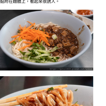
黏附在麵體上，看起來很誘人。