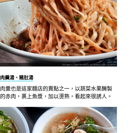
肉羹湯、豬肚湯
肉羹也是這家麵店的賣點之一，以蔬菜水果醃製
的赤肉，裹上魚漿，加以燙熟，看起來很誘人。