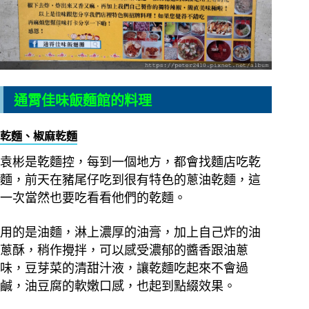
通霄佳味飯麵館
的料理
乾麵、椒麻乾麵
袁彬是乾麵控，每到一個地方，都會找麵店吃乾
麵，前天在豬尾仔吃到很有特色的蔥油乾麵，這
一次當然也要吃看看他們的乾麵。
用的是油麵，淋上濃厚的油膏，加上自己炸的油
蔥酥，稍作攪拌，可以感受濃郁的醬香跟油蔥
味，豆芽菜的清甜汁液，讓乾麵吃起來不會過
鹹，油豆腐的軟嫩口感，也起到點綴效果。