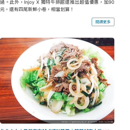
過。此外，Injoy X 獨特牛排館還推出超值優惠，加90
元，還有四尾新鮮小卷，相當划算！
閱讀更多