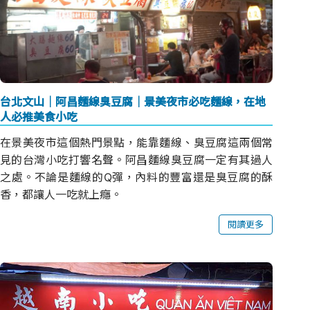
台北文山｜阿昌麵線臭豆腐｜景美夜市必吃麵線，在地
人必推美食小吃
在景美夜市這個熱門景點，能靠麵線、臭豆腐這兩個常
見的台灣小吃打響名聲。阿昌麵線臭豆腐一定有其過人
之處。不論是麵線的Q彈，內料的豐富還是臭豆腐的酥
香，都讓人一吃就上癮。
閱讀更多