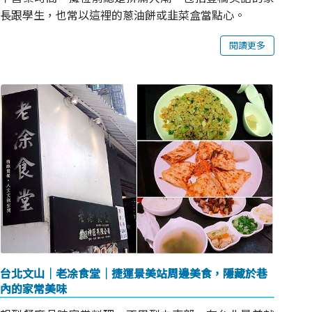
長跟學生，也常以這裡的蔥油餅或韭菜盒當點心。
閱讀更多
台北文山｜老凃食堂｜捷運景美站周邊美食，隱藏於巷
內的家常美味