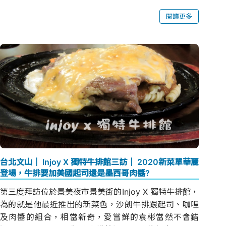
閱讀更多
台北文山│ Injoy X 獨特牛排館三訪│ 2020新菜單華麗
登場，牛排要加美國起司還是墨西哥肉醬?
第三度拜訪位於景美夜市景美街的Injoy X 獨特牛排館，
為的就是他最近推出的新菜色，沙朗牛排跟起司、咖哩
及肉醬的組合，相當新奇，愛嘗鮮的袁彬當然不會錯