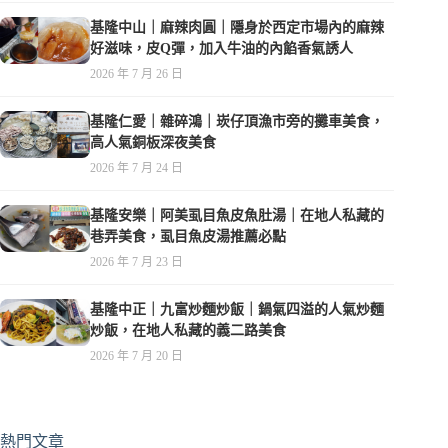
基隆中山｜麻辣肉圓｜隱身於西定市場內的麻辣
好滋味，皮Q彈，加入牛油的內餡香氣誘人
2026 年 7 月 26 日
基隆仁愛｜雜碎鴻｜崁仔頂漁市旁的攤車美食，
高人氣銅板深夜美食
2026 年 7 月 24 日
基隆安樂｜阿美虱目魚皮魚肚湯｜在地人私藏的
巷弄美食，虱目魚皮湯推薦必點
2026 年 7 月 23 日
基隆中正｜九富炒麵炒飯｜鍋氣四溢的人氣炒麵
炒飯，在地人私藏的義二路美食
2026 年 7 月 20 日
熱門文章