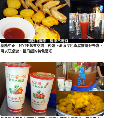
基隆中正｜HYPE聚會空間｜夜遊正濱漁港色彩屋推薦好去處，
可以玩桌遊、投飛鏢的特色酒吧