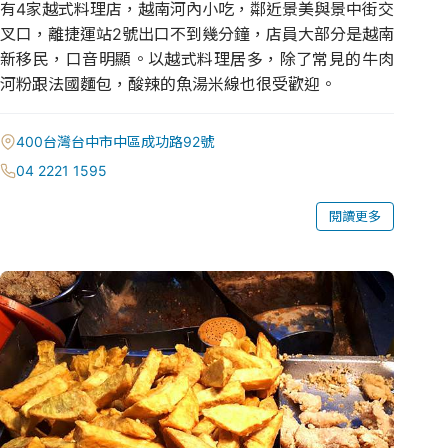
有4家越式料理店，越南河內小吃，鄰近景美與景中街交
叉口，離捷運站2號出口不到幾分鐘，店員大部分是越南
新移民，口音明顯。以越式料理居多，除了常見的牛肉
河粉跟法國麵包，酸辣的魚湯米線也很受歡迎。
400台灣台中市中區成功路92號
04 2221 1595
閱讀更多