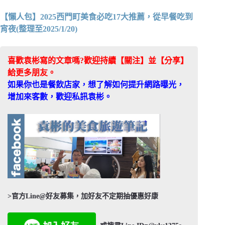
【懶人包】2025西門町美食必吃17大推薦，從早餐吃到
宵夜(整理至2025/1/20)
喜歡袁彬寫的文章嗎?歡迎持續【關注】並【分享】
給更多朋友。
如果你也是餐飲店家，想了解如何提升網路曝光，
增加來客數，歡迎私訊袁彬。
>官方Line@好友募集，加好友不定期抽優惠好康