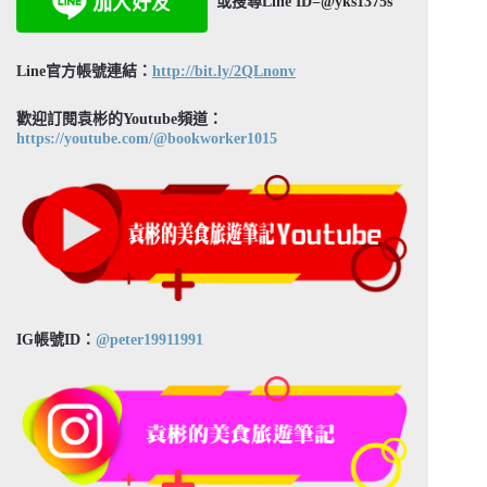
或搜尋Line ID=@yks1375s
Line官方帳號連結：
http://bit.ly/2QLnonv
歡迎訂閱袁彬的Youtube頻道：
https://youtube.com/@bookworker1015
IG帳號ID：
@peter19911991