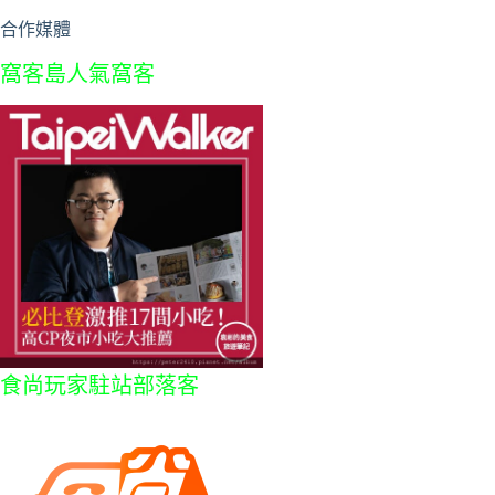
合作媒體
窩客島人氣窩客
食尚玩家駐站部落客