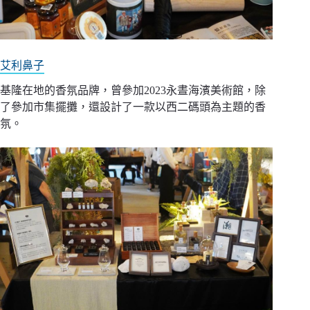
艾利鼻子
基隆在地的香氛品牌，曾參加2023永晝海濱美術館，除
了參加市集擺攤，還設計了一款以西二碼頭為主題的香
氛。