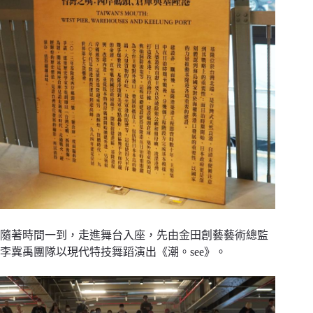
隨著時間一到，走進舞台入座，先由金田創藝藝術總監
李冀禹團隊以現代特技舞蹈演出《潮。see》。