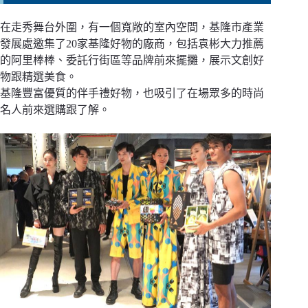
在走秀舞台外圍，有一個寬敞的室內空間，基隆市產業
發展處邀集了20家基隆好物的廠商，包括袁彬大力推薦
的阿里棒棒、委託行街區等品牌前來擺攤，展示文創好
物跟精選美食。
基隆豐富優質的伴手禮好物，也吸引了在場眾多的時尚
名人前來選購跟了解。