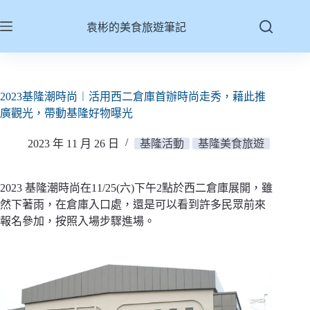
跳
至
袁彬的美食旅遊筆記
主
要
內
容
2023基隆潮時尚︱活用西二倉庫首辦時尚走秀，藉此推
廣觀光，帶動基隆好物曝光
2023 年 11 月 26 日
基隆活動
基隆美食旅遊
2023 基隆潮時尚在11/25(六)下午2點於西二倉庫展開，雖
然下著雨，在倉庫入口處，還是可以看到許多民眾前來
報名參加，按照入場步驟進場。