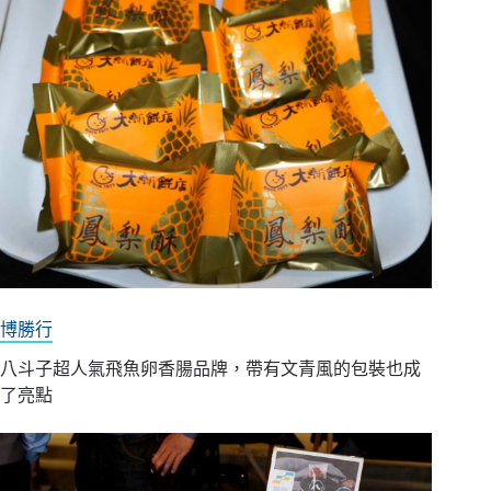
博勝行
八斗子超人氣飛魚卵香腸品牌，帶有文青風的包裝也成
了亮點