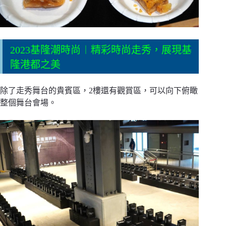
2023基隆潮時尚︱精彩時尚走秀，展現基
隆港都之美
除了走秀舞台的貴賓區，2樓還有觀賞區，可以向下俯瞰
整個舞台會場。