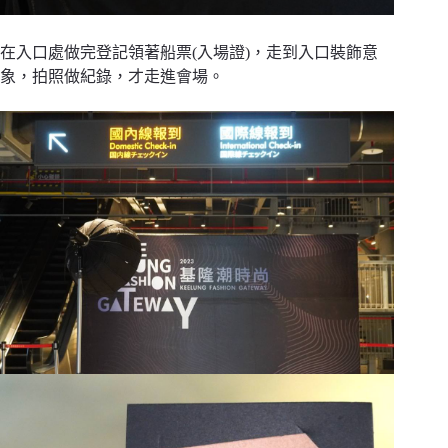
在入口處做完登記領著船票(入場證)，走到入口裝飾意
象，拍照做紀錄，才走進會場。