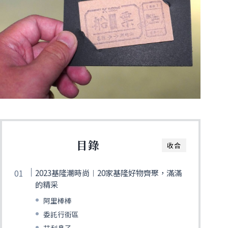
目錄
收合
2023基隆潮時尚︱20家基隆好物齊聚，滿滿
的精采
阿里棒棒
委託行街區