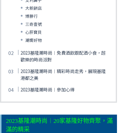
艾利鼻子
大新餅店
博勝行
三奇壹號
心肝寶貝
潮嚮好物
2023基隆潮時尚︱免費酒飲跟配酒小食，超
歡樂的時尚派對
2023基隆潮時尚︱精彩時尚走秀，展現基隆
港都之美
2023基隆潮時尚︱參加心得
2023基隆潮時尚︱20家基隆好物齊聚，滿
滿的精采