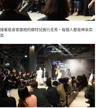
接著是身穿旗袍的模特兒進行走秀，每個人都是神采奕
奕