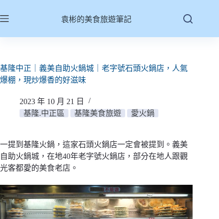
跳
至
袁彬的美食旅遊筆記
主
要
內
容
基隆中正｜義美自助火鍋城｜老字號石頭火鍋店，人氣
爆棚，現炒爆香的好滋味
2023 年 10 月 21 日
基隆.中正區
基隆美食旅遊
愛火鍋
一提到基隆火鍋，這家石頭火鍋店一定會被提到。義美
自助火鍋城，在地40年老字號火鍋店，部分在地人跟觀
光客都愛的美食老店。