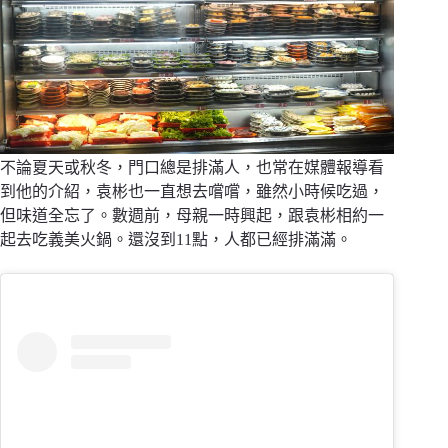
不論夏天或秋冬，門口總是排滿人，也常在媒體報導看
到他的介紹，袁彬也一直想去嚐嚐，雖然小時候吃過，
但味道全忘了。數週前，母親一時興起，跟袁彬相約一
起去吃義美火鍋。還沒到11點，人都已經排滿滿。