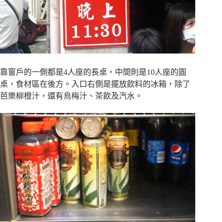
靠窗戶的一側都是4人座的長桌，中間則是10人座的圓
桌，食材區在後方。入口右側是擺放飲料的冰箱，除了
芭樂柳橙汁，還有烏梅汁、茶飲及汽水。