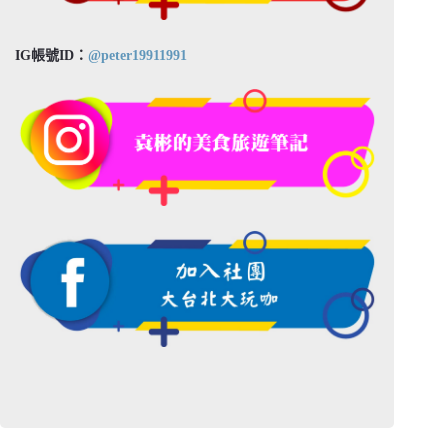
IG帳號ID：
@peter19911991