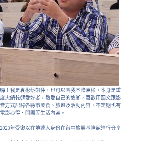
嗨！我是袁彬蔡凱仲，也可以叫我基隆袁彬，本身是重
度火鍋乾麵愛好者，熱愛自己的故鄉，喜歡用圖文跟影
音方式記錄各縣市美食、旅遊及活動內容，不定期也有
電影心得、開團等生活內容。
2023年受邀以在地達人身份在台中旅展基隆館進行分享