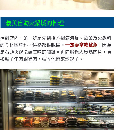
義美自助火鍋城的料理
進到店內，第一步是先到後方擺滿海鮮、蔬菜及火鍋料
的食材區拿料，價格都很親民。
一定要拿乾魷魚！
因為
是石頭火鍋湯頭美味的關鍵。再向服務人員點肉片，袁
彬點了牛肉跟豬肉，就等他們來炒鍋了。