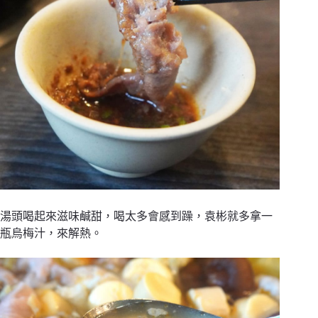
湯頭喝起來滋味鹹甜，喝太多會感到躁，袁彬就多拿一
瓶烏梅汁，來解熱。