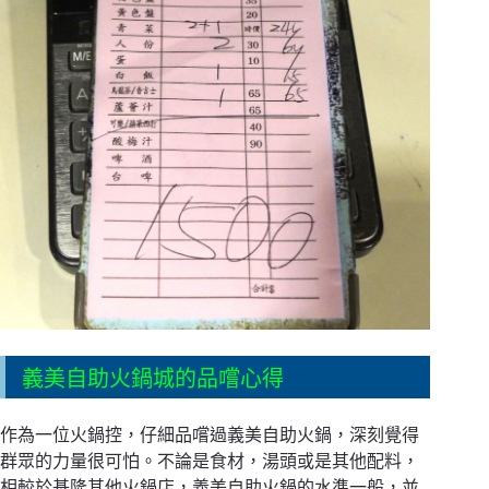
義美自助火鍋城的品嚐心得
作為一位火鍋控，仔細品嚐過義美自助火鍋，深刻覺得
群眾的力量很可怕。不論是食材，湯頭或是其他配料，
相較於基隆其他火鍋店，義美自助火鍋的水準一般，並