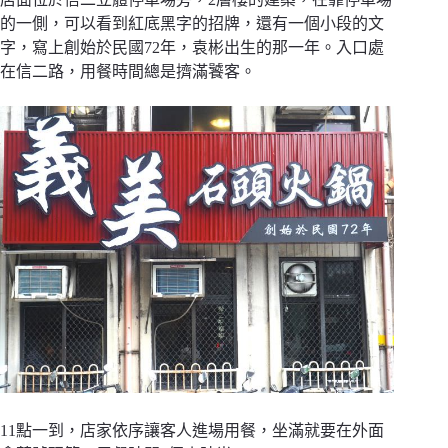
的一側，可以看到紅底黑字的招牌，還有一個小段的文
字，寫上創始於民國72年，袁彬出生的那一年。入口處
在信二路，用餐時間總是擠滿饕客。
11點一到，店家依序讓客人進場用餐，坐滿就要在外面