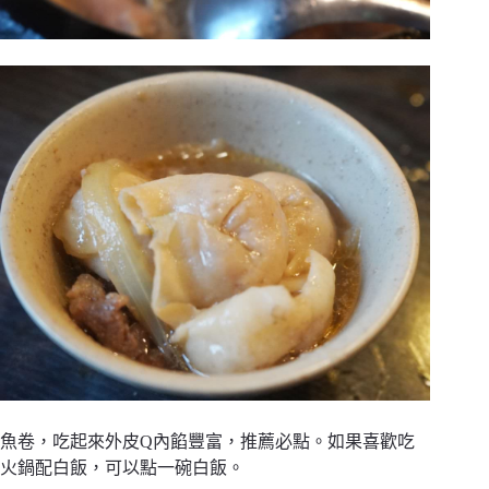
魚卷，吃起來外皮Q內餡豐富，推薦必點。如果喜歡吃
火鍋配白飯，可以點一碗白飯。