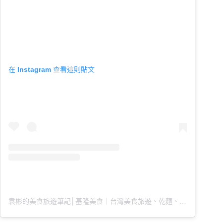
在 Instagram 查看這則貼文
袁彬的美食旅遊筆記│基隆美食｜台灣美食旅遊、乾麵、火鍋（@peter19911991）分享的貼文