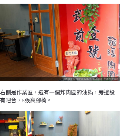
右側是作業區，還有一個炸肉圓的油鍋，旁邊設
有吧台，5張高腳椅。