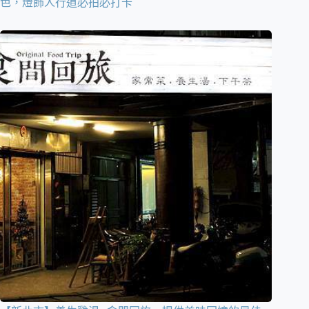
色，燈飾人行道必拍必打卡