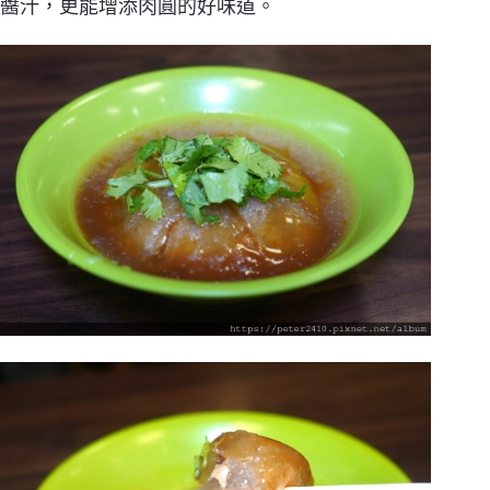
醬汁，更能增添肉圓的好味道。