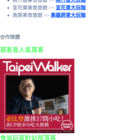
桃竹苗美食旅遊 >>
桃竹苗大玩咖
宜花東美食旅遊 >>
宜花東大玩咖
高屏美食旅遊 >>
高雄屏東大玩咖
合作媒體
窩客島人氣窩客
食尚玩家駐站部落客