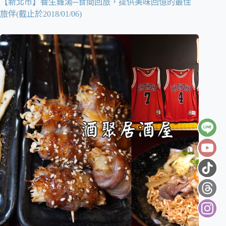
【新北市】養生雞湯─食間回旅，提供美味回憶的最佳
旅伴(截止於2018/01/06)