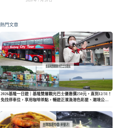
2026 年 7 月 20 日
熱門文章
2026基隆一日遊｜基隆雙層觀光巴士優惠價250元，直到12/31！
免找停車位，享用咖啡茶點，暢遊正濱漁港色彩屋、潮境公園
等5大景點