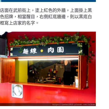
店面在武前街上，塗上紅色的外牆，上面掛上黑
色招牌，相當醒目，右側紅底牆邊，則以黑底白
框寫上店家的名字。