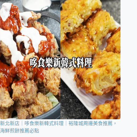
新北新店｜哆食樂新韓式料理｜裕隆城周邊美食推薦，
海鮮煎餅推薦必點