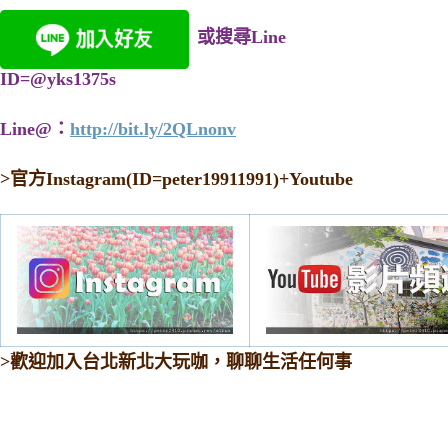
或搜尋Line
ID=@yks1375s
Line@：
http://bit.ly/2QLnonv
>
官方Instagram(ID=peter19911991)+Youtube
>歡迎加入台北新北大玩咖，聊聊生活任何事