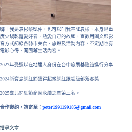
嗨！我是袁彬蔡凱仲，也可以叫我基隆袁彬，本身是重
度火鍋乾麵愛好者，熱愛自己的故鄉，喜歡用圖文跟影
音方式記錄各縣市美食、旅遊及活動內容，不定期也有
電影心得、開團等生活內容。
2023年受邀以在地達人身份在台中旅展基隆館進行分享
2024新寶島網紅節獲得超級網紅跟超級部落客獎
2025臺北網紅節商圈永續之星第三名。
合作邀約，請寄至：
peter1991199185@gmail.com
搜尋文章