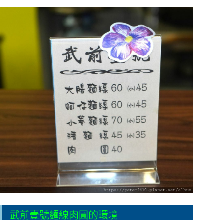
武前壹號麵線肉圓的環境