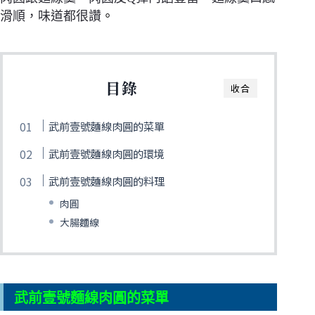
滑順，味道都很讚
。
目錄
收合
武前壹號麵線肉圓的菜單
武前壹號麵線肉圓的環境
武前壹號麵線肉圓的料理
肉圓
大腸麵線
武前壹號麵線肉圓的菜單