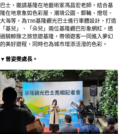
巴士，邀請基隆在地藝術家馮昌宏老師，結合基
隆在地意象如色彩屋、潮境公園、郵輪、燈塔、
大海等，為T88基隆觀光巴士進行車體設計，打造
「基兒」、「朵兒」兩位基隆觀巴形象網紅，透
過騎鯨豚之旅悠遊基隆，帶領遊客一同進入夢幻
的美好遊程，同時也為城市增添活潑的色彩。
▼曾姿雯處長。