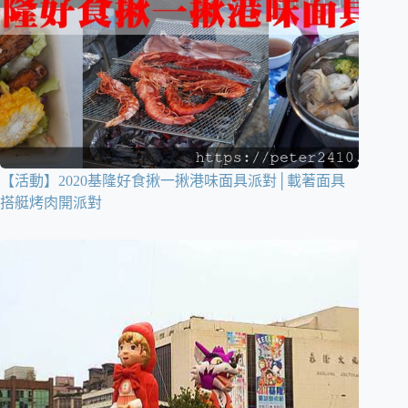
【活動】2020基隆好食揪一揪港味面具派對│載著面具
搭艇烤肉開派對