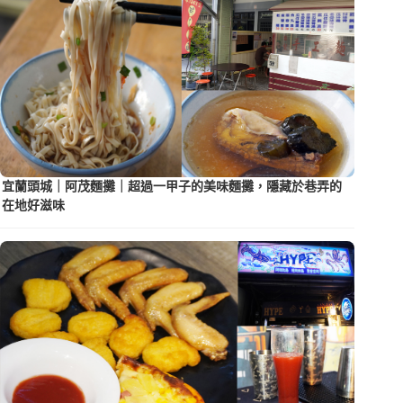
宜蘭頭城｜阿茂麵攤｜超過一甲子的美味麵攤，隱藏於巷弄的
在地好滋味