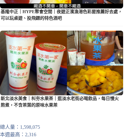
基隆中正｜HYPE聚會空間｜夜遊正濱漁港色彩屋推薦好去處，
可以玩桌遊、投飛鏢的特色酒吧
新北淡水美食｜朻夯水果茶｜逛淡水老街必喝飲品，每日慢火
熬煮，不含茶葉的原味水果茶
總人量：1,598,075
本週最高：2,316