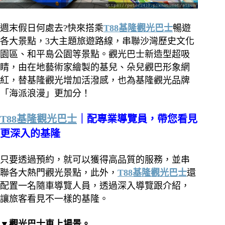
週末假日何處去?快來搭乘
T88基隆觀光巴士
暢遊
各大景點，3大主題旅遊路線，串聯沙灣歷史文化
園區、和平島公園等景點。觀光巴士新造型超吸
睛，由在地藝術家繪製的基兒、朵兒觀巴形象網
紅，替基隆觀光增加活潑感，也為基隆觀光品牌
「海派浪漫」更加分！
T88基隆觀光巴士
｜配專業導覽員，帶您看見
更深入的基隆
只要透過預約，就可以獲得高品質的服務，並串
聯各大熱門觀光景點，此外，
T88基隆觀光巴士
還
配置一名隨車導覽人員，透過深入導覽跟介紹，
讓旅客看見不一樣的基隆。
▼觀光巴士車上場景。