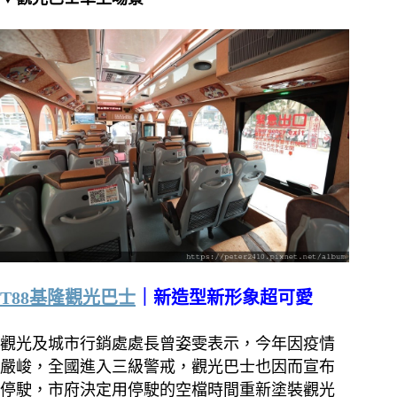
T88基隆觀光巴士
｜新造型新形象超可愛
觀光及城市行銷處處長曾姿雯表示，今年因疫情
嚴峻，全國進入三級警戒，觀光巴士也因而宣布
停駛，市府決定用停駛的空檔時間重新塗裝觀光