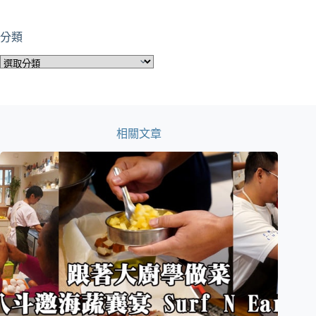
分類
分
類
相關文章