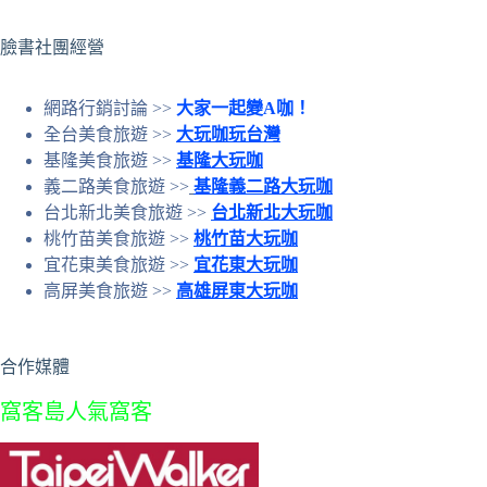
結
果
臉書社團經營
網路行銷討論 >>
大家一起變A咖！
全台美食旅遊 >>
大玩咖玩台灣
基隆美食旅遊 >>
基隆大玩咖
義二路美食旅遊 >>
基隆義二路大玩咖
台北新北美食旅遊 >>
台北新北大玩咖
桃竹苗美食旅遊 >>
桃竹苗大玩咖
宜花東美食旅遊 >>
宜花東大玩咖
高屏美食旅遊 >>
高雄屏東大玩咖
合作媒體
窩客島人氣窩客