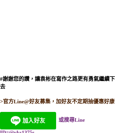
#謝謝您的讚，讓袁彬在寫作之路更有勇氣繼續下
去
>官方Line@好友募集，加好友不定期抽優惠好康
或搜尋Line
ID=@yks1375s