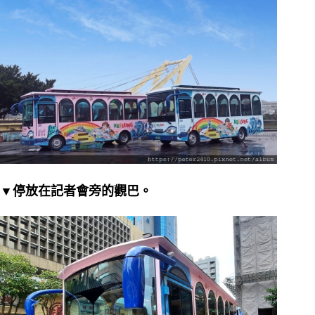
▼停放在記者會旁的觀巴。