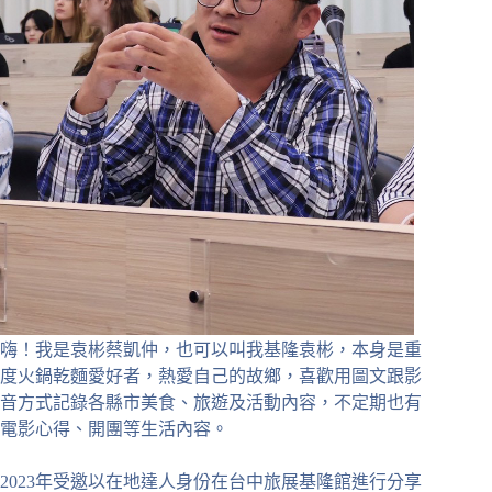
嗨！我是袁彬蔡凱仲，也可以叫我基隆袁彬，本身是重
度火鍋乾麵愛好者，熱愛自己的故鄉，喜歡用圖文跟影
音方式記錄各縣市美食、旅遊及活動內容，不定期也有
電影心得、開團等生活內容。
2023年受邀以在地達人身份在台中旅展基隆館進行分享