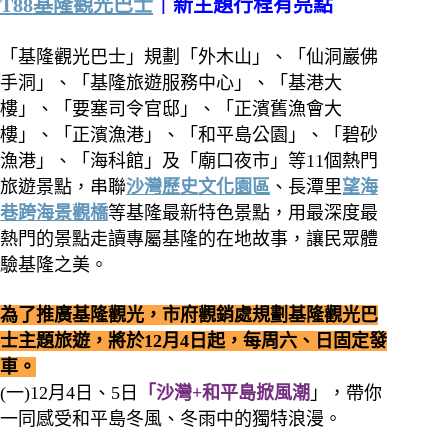
T88基隆觀光巴士
｜新主題行程有亮點
「基隆觀光巴士」規劃「外木山」、「仙洞巖佛
手洞」、「基隆旅遊服務中心」、「基港大
樓」、「要塞司令官邸」、「正濱舊漁會大
樓」、「正濱漁港」、「和平島公園」、「碧砂
漁港」、「海科館」及「廟口夜市」等11個熱門
旅遊景點，串聯
沙灣歷史文化園區
、長潭里
望海
巷跨海景觀橋
等基隆最新特色景點，用最深度最
熱門的景點走讀專屬基隆的在地故事，讓民眾體
驗基隆之美。
為了推廣基隆觀光，市府觀銷處規劃基隆觀光巴
士主題旅遊，將於12月4日起，每周六、日固定發
車。
(一)12月4日、5日
「沙灣+和平島掀風潮
」，帶你
一同感受和平島冬風、冬雨中的獨特浪漫。