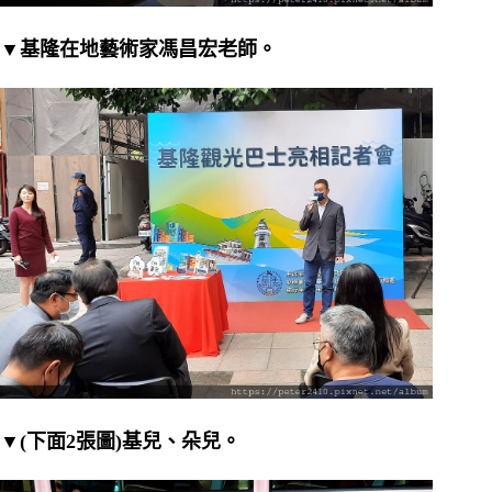
▼基隆在地藝術家馮昌宏老師。
▼(下面2張圖)基兒、朵兒。