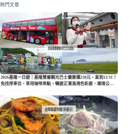
熱門文章
2026基隆一日遊｜基隆雙層觀光巴士優惠價250元，直到12/31！
免找停車位，享用咖啡茶點，暢遊正濱漁港色彩屋、潮境公園
等5大景點