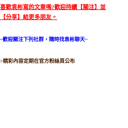
喜歡袁彬寫的文章嗎?歡迎持續【關注】並
【分享】給更多朋友。
~歡迎關注下列社群，隨時找袁彬聊天~
>精彩內容定期在官方粉絲頁公布