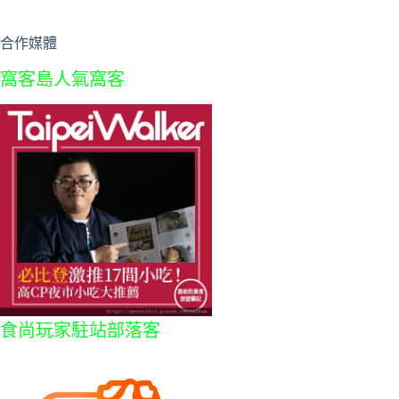
合作媒體
窩客島人氣窩客
食尚玩家駐站部落客