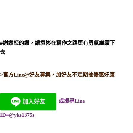
#謝謝您的讚，讓袁彬在寫作之路更有勇氣繼續下
去
>官方Line@好友募集，加好友不定期抽優惠好康
或搜尋Line 
ID=@yks1375s