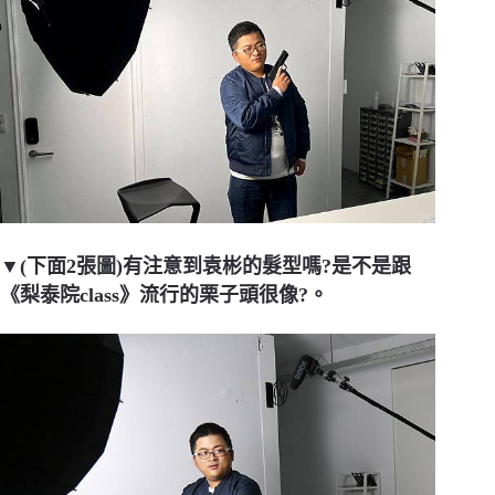
▼(下面2張圖)有注意到袁彬的髮型嗎?是不是跟
《梨泰院class》流行的栗子頭很像?。