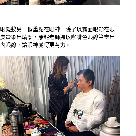
眼鏡妝另一個重點在眼神，除了以霧面眼影在眼
皮暈染出輪廓，康妮老師還以咖啡色眼線筆畫出
內眼線，讓眼神變得更有力。