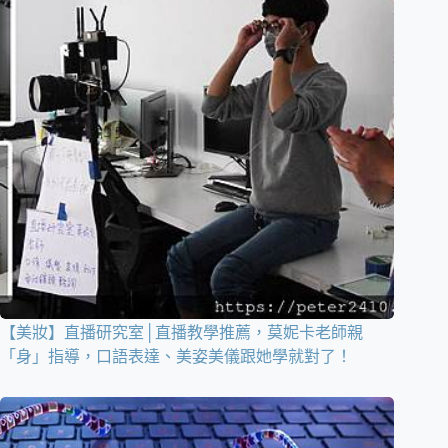
【美妝】直播研究室│直播教學推薦，莫妮卡老師親
「身」指導，口語表達、美姿美儀跟她學就對了！