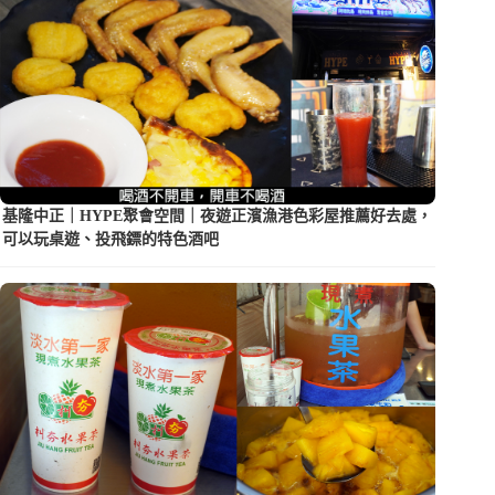
基隆中正｜HYPE聚會空間｜夜遊正濱漁港色彩屋推薦好去處，
可以玩桌遊、投飛鏢的特色酒吧