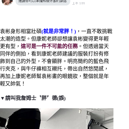
袁彬身形相當壯碩
(就是非常胖！)
，一直不敢挑戰
太潮的造型。但康妮老師卻想讓袁彬變得更年輕
更有型，
這可是一件不可能的任務
。但透過當天
同伴的側拍，看到康妮老師建議的服裝打扮有修
飾到自己的外型，不會顯胖。明亮簡約的藍色飛
行夾克，與牛仔褲相互襯托，帶出自然悠閒感，
再加上康妮老師幫袁彬畫的眼鏡妝，整個就是年
輕又帥氣！
▼請叫我詹姆士〝胖〞德(誤)