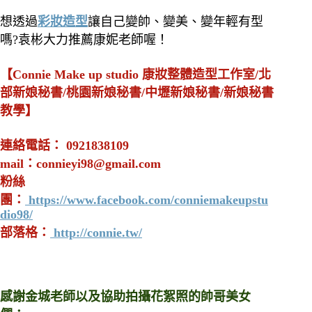
想透過
彩妝造型
讓自己變帥、變美、變年輕有型
嗎?袁彬大力推薦康妮老師喔！
【Connie Make up studio 康妝整體造型工作室/北
部新娘秘書/桃園新娘秘書/中壢新娘秘書/新娘秘書
教學】
連絡電話： 0921838109
mail：
connieyi98@gmail.com
粉絲
團：
https://www.facebook.com/conniemakeupstu
dio98/
部落格：
http://connie.tw/
感謝金城老師以及
協助拍攝花絮照的帥哥美女