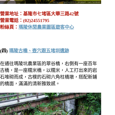
營業地址：基隆市七堵區大華三路42號
營業電話：(02)24551795
粉絲頁：
瑪陵休閒農業園區遊客中心
(四)
瑪陵古橋、壺穴跟五堵圳遺跡
在通往瑪陵坑農業區的翠谷橋，右側有一座百年
古橋，是一座糯米橋，以糯米，人工打出來的岩
石堆砌而成，古樸的石砌六角柱橋墩，搭配新鋪
的橋面，滿滿的清新雅致感。