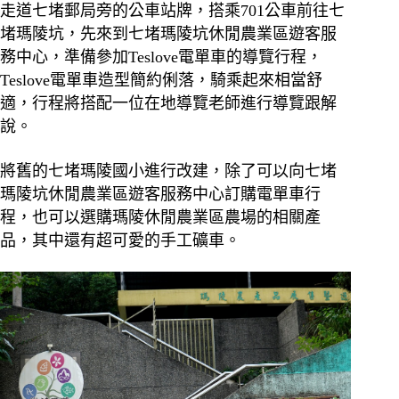
走道七堵郵局旁的公車站牌，搭乘701公車前往七
堵瑪陵坑，先來到七堵瑪陵坑休閒農業區遊客服
務中心，準備參加Teslove電單車的導覽行程，
Teslove電單車造型簡約俐落，騎乘起來相當舒
適，行程將搭配一位在地導覽老師進行導覽跟解
說。
將舊的七堵瑪陵國小進行改建，除了可以向七堵
瑪陵坑休閒農業區遊客服務中心訂購電單車行
程，也可以選購瑪陵休閒農業區農場的相關產
品，其中還有超可愛的手工礦車。