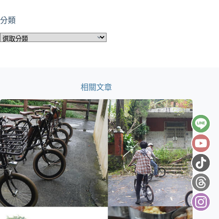
分類
分
類
相關文章