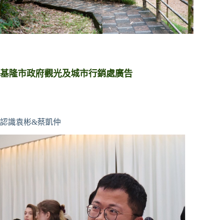
基隆市政府觀光及城市行銷處廣告
認識袁彬&蔡凱仲