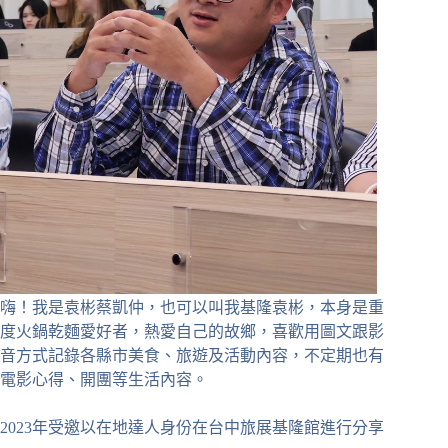
嗨！我是袁彬蔡凱仲，也可以叫我基隆袁彬，本身是重
度火鍋乾麵愛好者，熱愛自己的故鄉，喜歡用圖文跟影
音方式記錄各縣市美食、旅遊及活動內容，不定期也有
電影心得、開團等生活內容。
2023年受邀以在地達人身份在台中旅展基隆館進行分享