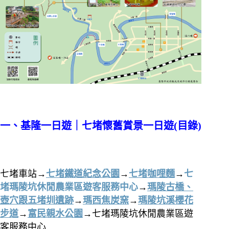
一、基隆一日遊｜七堵懷舊賞景一日遊(目錄)
七堵車站→
七堵鐵道紀念公園
→
七堵咖哩麵
→
七
堵瑪陵坑休閒農業區遊客服務中心
→
瑪陵古橋、
壺穴跟五堵圳遺跡
→
瑪西焦炭窯
→
瑪陵坑溪櫻花
步道
→
富民親水公園
→七堵瑪陵坑休閒農業區遊
客服務中心