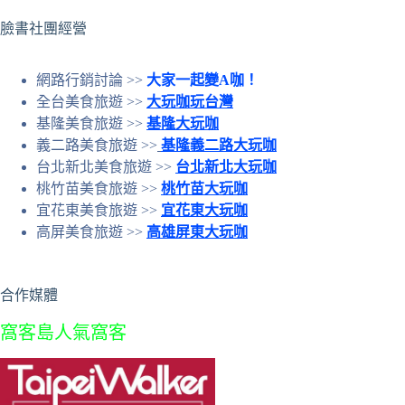
果
臉書社團經營
網路行銷討論 >>
大家一起變A咖！
全台美食旅遊 >>
大玩咖玩台灣
基隆美食旅遊 >>
基隆大玩咖
義二路美食旅遊 >>
基隆義二路大玩咖
台北新北美食旅遊 >>
台北新北大玩咖
桃竹苗美食旅遊 >>
桃竹苗大玩咖
宜花東美食旅遊 >>
宜花東大玩咖
高屏美食旅遊 >>
高雄屏東大玩咖
合作媒體
窩客島人氣窩客