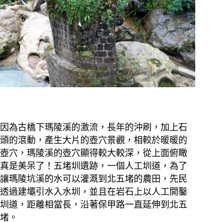
因為古橋下瑪陵溪的激流，長年的沖刷，加上石
頭的滾動，產生大片的壺穴景觀，相較於暖暖的
壺穴，瑪陵溪的壺穴顯得較大較深，從上面俯瞰
真是美呆了！
五堵圳遺跡，一個人工圳道，為了
讓瑪陵坑溪的水可以灌溉到北五堵的農田，先民
透過建壩引水入水圳，並且在岩石上以人工開鑿
圳道，距離相當長，沿著保甲路一直延伸到北五
堵。