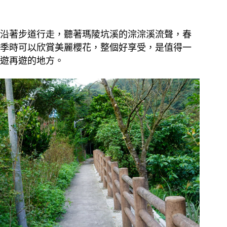
沿著步道行走，聽著瑪陵坑溪的淙淙溪流聲，春
季時可以欣賞美麗櫻花，整個好享受，是值得一
遊再遊的地方。