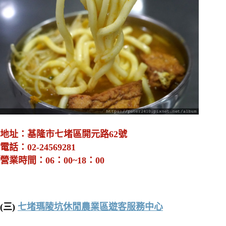
地址：基隆市七堵區開元路62號
電話：02-24569281
營業時間：06：00~18：00
(三)
七堵瑪陵坑休閒農業區遊客服務中心