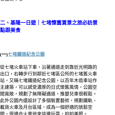
二、基隆一日遊｜七堵懷舊賞景之旅必訪景
點跟美食
(一)
七堵鐵道紀念公園
從七堵火車站下車，沿著通道走到靠近光明路的
出口，右轉步行到鄰近七堵區公所的七堵舊火車
站，又稱七堵鐵道紀念公園，以百年木造車站作
主建築，可以感受濃厚的日式懷舊風情，公園空
間寬敞，規劃了無障礙通道，推嬰兒車很輕鬆。
此外公園內還設計了多個裝置藝術，規劃鐵軌、
載貨火車及月台區域，成為一個舒適的放鬆空
間，很適合火車迷來這邊玩耍，拍拍美照。