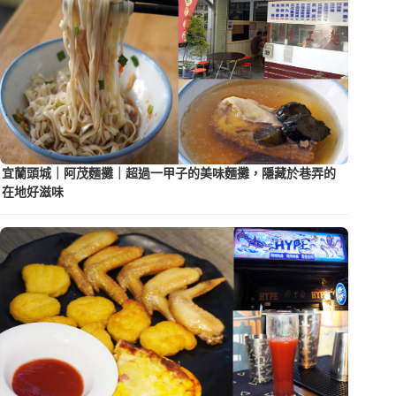
宜蘭頭城｜阿茂麵攤｜超過一甲子的美味麵攤，隱藏於巷弄的
在地好滋味