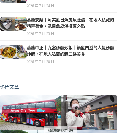
2026 年 7 月 24 日
基隆安樂｜阿美虱目魚皮魚肚湯｜在地人私藏的
巷弄美食，虱目魚皮湯推薦必點
2026 年 7 月 23 日
基隆中正｜九富炒麵炒飯｜鍋氣四溢的人氣炒麵
炒飯，在地人私藏的義二路美食
2026 年 7 月 20 日
熱門文章