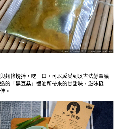
與麵條攪拌，吃一口，可以感受到以古法靜置釀
造的「黑豆桑」醬油所帶來的甘甜味，滋味極
佳。