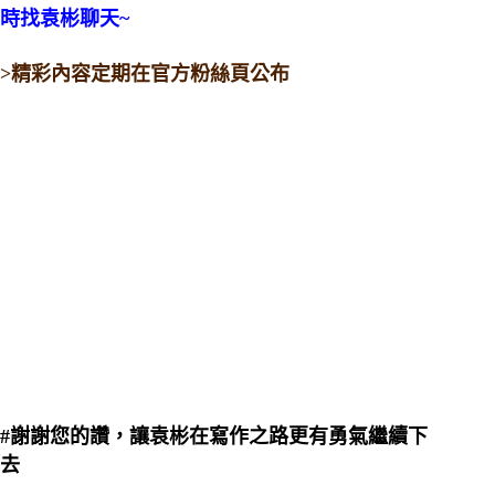
時找袁彬聊天~
>精彩內容定期在官方粉絲頁公布
#謝謝您的讚，讓袁彬在寫作之路更有勇氣繼續下
去