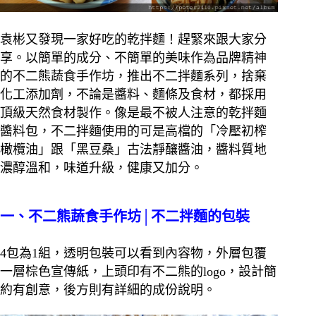
袁彬又發現一家好吃的乾拌麵！趕緊來跟大家分
享。以簡單的成分、不簡單的美味作為品牌精神
的不二熊蔬食手作坊，推出不二拌麵系列，捨棄
化工添加劑，不論是醬料、麵條及食材，都採用
頂級天然食材製作。
像是最不被人注意的乾拌麵
醬料包，不二拌麵使用的可是高檔的「冷壓初榨
橄欖油」跟「黑豆桑」古法靜釀醬油，醬料質地
濃醇溫和，味道升級，健康又加分。
一、不二熊蔬食手作坊│不二拌麵的包裝
4包為1組，透明包裝可以看到內容物，外層包覆
一層棕色宣傳紙，上頭印有不二熊的logo，設計簡
約有創意，後方則有詳細的成份說明。