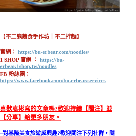
【不二熊蔬食手作坊｜不二拌麵】
官網：
https://bu-erbear.com/noodles/
1 SHOP 官網 ：
https://bu-
erbear.1shop.tw/noodles
FB 粉絲團：
https://www.facebook.com/bu.erbear.services
喜歡袁彬寫的文章嗎?歡迎持續【關注】並
【分享】給更多朋友。
~對基隆美食旅遊感興趣?歡迎關注下列社群，隨