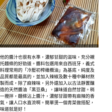
他的醬汁也很有水準，濃郁甘甜的滋味，充分襯
托麵條的好勁道。
醬料包選用來自西班牙，義式
料理常用的「冷壓初榨橄欖油」為基底，純度及
品質都是最高的，並加入辣椒及數十種中藥材熬
製而成，除了麻辣味，另外還加入以古法靜置釀
造的天然醬油「黑豆桑」，讓味道自然甘甜。
稍
一攪拌，麵條沾上醬汁，濃郁甘甜帶有麻辣的香
氣，讓人口水直流啊。簡單燙一個青菜做搭配，
味道就是好！