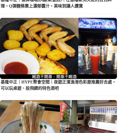
理，Q彈麵條裹上濃郁醬汁，美味到讓人讚賞
基隆中正｜HYPE聚會空間｜夜遊正濱漁港色彩屋推薦好去處，
可以玩桌遊、投飛鏢的特色酒吧