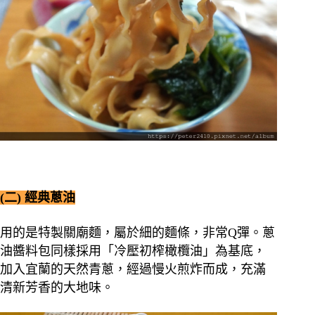
(二) 經典蔥油
用的是特製關廟麵，屬於細的麵條，非常Q彈。蔥
油醬料包同樣採用「冷壓初榨橄欖油」為基底，
加入宜蘭的天然青蔥，經過慢火煎炸而成，充滿
清新芳香的大地味。