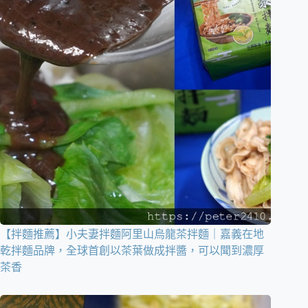
【拌麵推薦】小夫妻拌麵阿里山烏龍茶拌麵｜嘉義在地
乾拌麵品牌，全球首創以茶葉做成拌醬，可以聞到濃厚
茶香