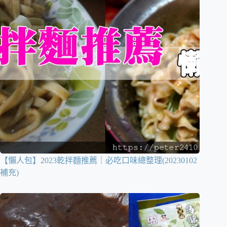
【懶人包】2023乾拌麵推薦｜必吃口味總整理(20230102
補充)