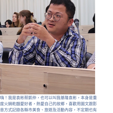
嗨！我是袁彬蔡凱仲，也可以叫我基隆袁彬，本身是重
度火鍋乾麵愛好者，熱愛自己的故鄉，喜歡用圖文跟影
音方式記錄各縣市美食、旅遊及活動內容，不定期也有