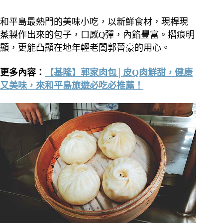
和平島最熱門的美味小吃，以新鮮食材，現桿現
蒸製作出來的包子，口感Q彈，內餡豐富。摺痕明
顯，更能凸顯在地年輕老闆郭晉豪的用心。
更多內容：
【基隆】郭家肉包│皮Q肉鮮甜，健康
又美味，來和平島旅遊必吃必推薦！