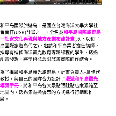
和平島國際旅遊島，是國立台灣海洋大學大學社
會責任(USR)計畫之一，全名為
和平島國際旅遊島
－社寮文化再現與地方產業布建計畫
(以下以和平
島國際旅遊島代之)，邀請和平島業者擔任講師，
指導有進修海洋觀光教育專題課程的學生，透過
創意發想，將學術概念跟旅遊實際面作結合。
為了推廣和平島觀光旅遊島，計畫負責人–嚴佳代
教授，與自己的團隊合力設計了
漫遊和平島觀光
導覽手冊
，將和平島各大景點跟駐點店家濃縮至
地圖內，透過集點換優惠的方式進行行銷跟推
廣。