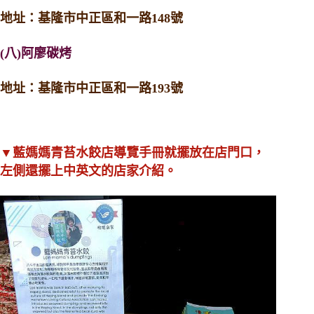
地址：基隆市中正區和一路148號
(八)阿廖碳烤
地址：基隆市中正區和一路193號
▼藍媽媽青苔水餃店導覽手冊就擺放在店門口，
左側還擺上中英文的店家介紹。