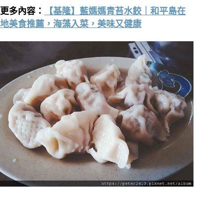
更多內容：
【基隆】藍媽媽青苔水餃｜和平島在
地美食推薦，海藻入菜，美味又健康