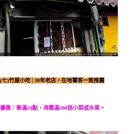
(七)竹屋小吃│30年老店，在地饕客一致推薦
優惠：集滿10點，消費滿300送小菜或水果。