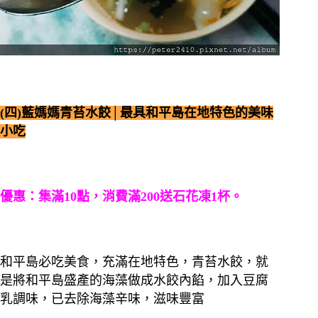
(四)藍媽媽青苔水餃│最具和平島在地特色的美味
小吃
優惠：集滿10點，消費滿200送石花凍1杯。
和平島必吃美食，充滿在地特色，青苔水餃，就
是將和平島盛產的海藻做成水餃內餡，加入豆腐
乳調味，已去除海藻辛味，滋味豐富