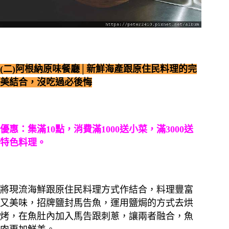
(二)阿根納原味餐廳│新鮮海產跟原住民料理的完
美結合，沒吃過必後悔
優惠：集滿10點，消費滿1000送小菜，滿3000送
特色料理。
將現流海鮮跟原住民料理方式作結合，料理豐富
又美味，招牌鹽封馬告魚，運用鹽焗的方式去烘
烤，在魚肚內加入馬告跟刺蔥，讓兩者融合，魚