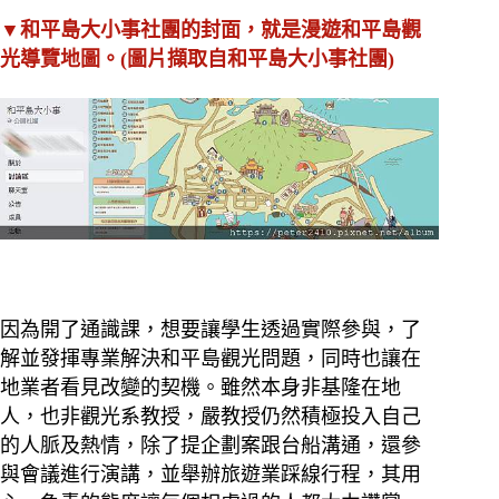
▼和平島大小事社團的封面，就是漫遊和平島觀
光導覽地圖。(圖片擷取自和平島大小事社團)
因為開了通識課，想要讓學生透過實際參與，了
解並發揮專業解決和平島觀光問題，同時也讓在
地業者看見改變的契機。雖然本身非基隆在地
人，也非觀光系教授，嚴教授仍然積極投入自己
的人脈及熱情，除了提企劃案跟台船溝通，還參
與會議進行演講，並舉辦旅遊業踩線行程，其用