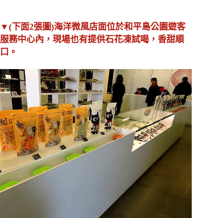
▼(下面2張圖)海洋微風店面位於和平島公園遊客
服務中心內，現場也有提供石花凍試喝，香甜順
口。