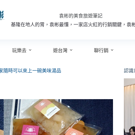
袁彬的美食旅遊筆記
基隆在地人的胃，袁彬最懂，一家店火紅的行銷關鍵，袁
玩樂去
遊台灣
聊行銷
家隨時可以來上一碗美味湯品
認識