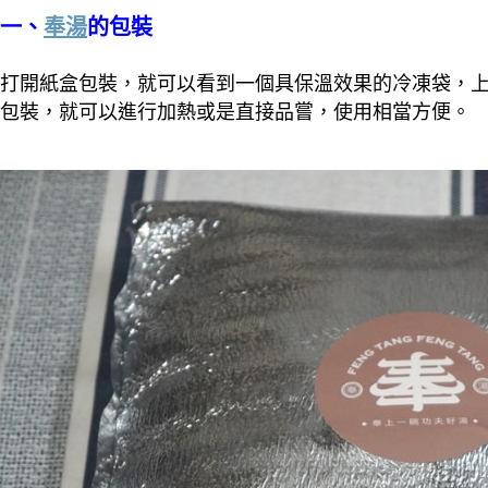
一、
奉湯
的包裝
打開紙盒包裝，就可以看到一個具保溫效果的冷凍袋，
包裝，就可以進行加熱或是直接品嘗，使用相當方便。