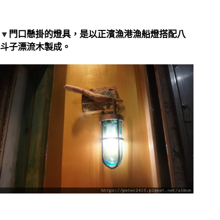
▼
門口懸掛的燈具，是以正濱漁港漁船燈搭配八
斗子漂流木製成。