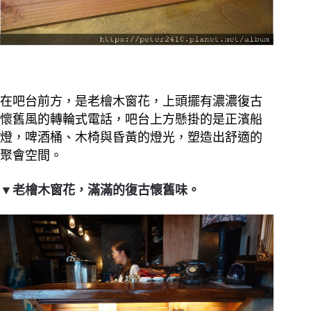
在吧台前方，是老檜木窗花，上頭擺有濃濃復古
懷舊風的轉輪式電話，吧台上方懸掛的是正濱船
燈，啤酒桶、木椅與昏黃的燈光，塑造出舒適的
聚會空間。
▼老檜木窗花，滿滿的復古懷舊味。