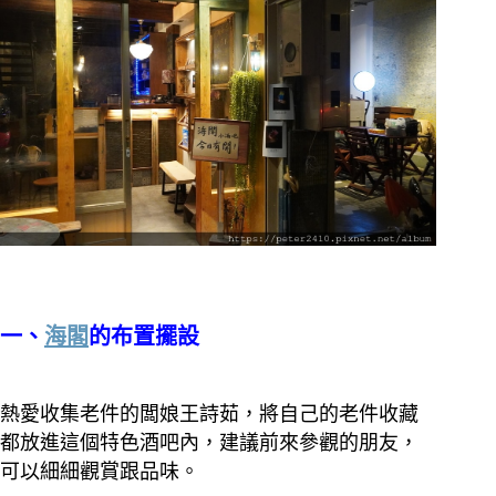
一、
海閣
的布置擺設
熱愛收集老件的闆娘王詩茹，將自己的老件收藏
都放進這個特色酒吧內，建議前來參觀的朋友，
可以細細觀賞跟品味。