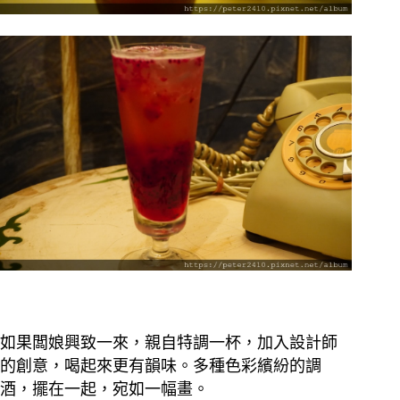
如果闆娘興致一來，親自特調一杯，加入設計師
的創意，喝起來更有韻味。多種色彩繽紛的調
酒，擺在一起，宛如一幅畫。