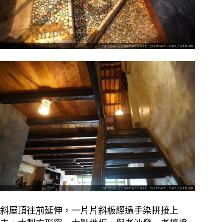
斜屋頂往前延伸，一片片斜板經過手染拼接上