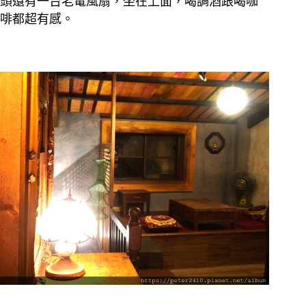
頭還有一台老電風扇，坐在上面，喝調酒跟喝咖
啡都超有感。