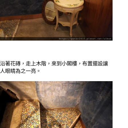
沿著花磚，走上木階，來到小閣樓，布置擺設讓
人眼睛為之一亮。