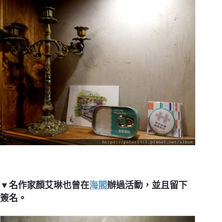
▼名作家顏艾琳也曾在
海閣
辦過活動，並且留下
簽名。