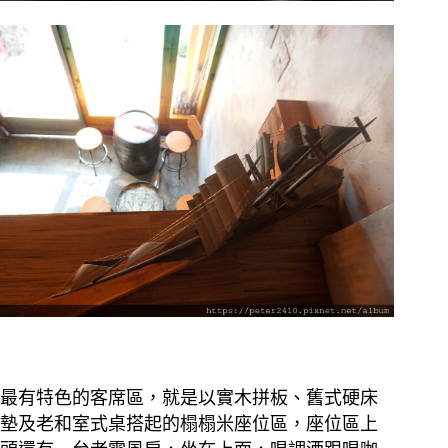
最有特色的客席區，就是以實木拼板、舊式硬床
墊及老和室式桌搭起的榻榻米座位區，座位區上