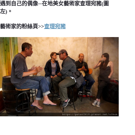
遇到自己的偶像─在地美女藝術家查理宛豬(圖
左)。
藝術家的粉絲頁>>
查理宛豬