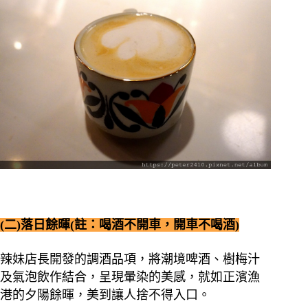
(二)落日餘暉(註：喝酒不開車，開車不喝酒)
辣妹店長開發的調酒品項，將潮境啤酒、樹梅汁
及氣泡飲作結合，呈現暈染的美感，就如正濱漁
港的夕陽餘暉，美到讓人捨不得入口。