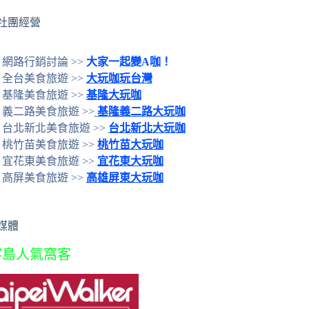
社團經營
網路行銷討論 >>
大家一起變A咖！
全台美食旅遊 >>
大玩咖玩台灣
基隆美食旅遊 >>
基隆大玩咖
義二路美食旅遊 >>
基隆義二路大玩咖
台北新北美食旅遊 >>
台北新北大玩咖
桃竹苗美食旅遊 >>
桃竹苗大玩咖
宜花東美食旅遊 >>
宜花東大玩咖
高屏美食旅遊 >>
高雄屏東大玩咖
媒體
客島人氣窩客