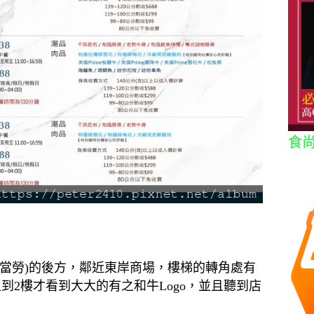
食
麥當勞)的後方，鄰近東岸商場，樓梯的轉角處有
2樓才看到大大的有之和牛Logo，並且聽到店