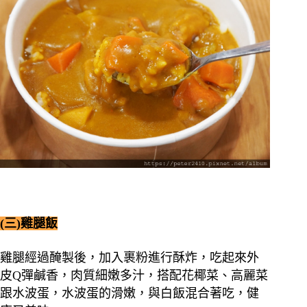
(三)雞腿飯
雞腿經過醃製後，加入裹粉進行酥炸，吃起來外
皮Q彈鹹香，肉質細嫩多汁，搭配花椰菜、高麗菜
跟水波蛋，水波蛋的滑嫩，與白飯混合著吃，健