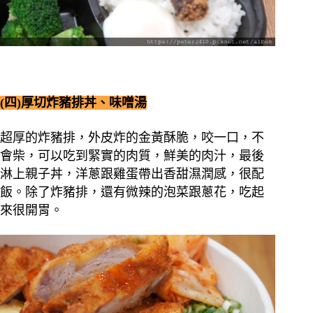
(四)厚切炸豬排丼、味噌湯
超厚的炸豬排，外皮炸的金黃酥脆，咬一口，不
會柴，可以吃到緊實的肉質，鮮美的肉汁，最後
淋上親子丼，洋蔥跟雞蛋帶出香甜濕潤感，很配
飯。除了炸豬排，還有微辣的泡菜跟蔥花，吃起
來很開胃。