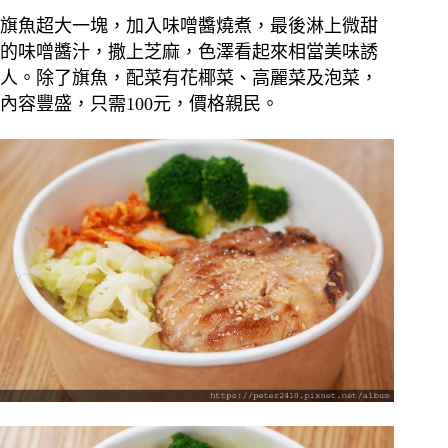
旗魚超大一塊，加入味噌醬燒煮，最後淋上微甜
的味噌醬汁，撒上芝麻，色澤看起來相當美味誘
人。
除了旗魚，配菜有花椰菜、高麗菜及泡菜，
內容豐盛，只需100元，價格親民。