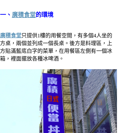
一、
廣積食堂
的環境
廣積食堂
只提供1樓的用餐空間，有多個4人坐的
方桌，兩個並列成一個長桌。
後方是料理區，上
方貼滿藍底白字的菜單，在用餐區左側有一個冰
箱，裡面擺放各種冰啤酒。