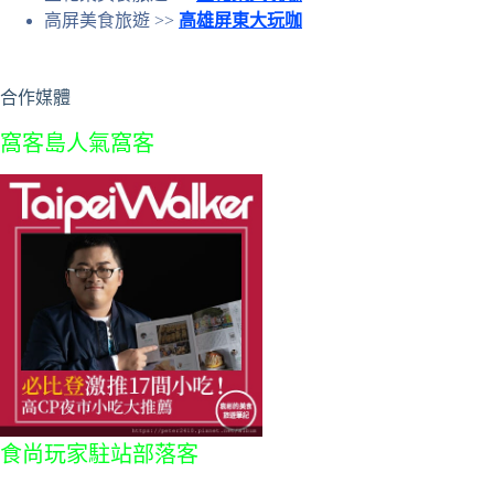
高屏美食旅遊 >>
高雄屏東大玩咖
合作媒體
窩客島人氣窩客
食尚玩家駐站部落客