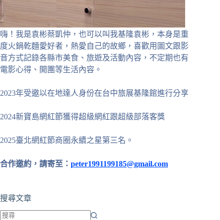
嗨！我是袁彬蔡凱仲，也可以叫我基隆袁彬，本身是重
度火鍋乾麵愛好者，熱愛自己的故鄉，喜歡用圖文跟影
音方式記錄各縣市美食、旅遊及活動內容，不定期也有
電影心得、開團等生活內容。
2023年受邀以在地達人身份在台中旅展基隆館進行分享
2024新寶島網紅節獲得超級網紅跟超級部落客獎
2025臺北網紅節商圈永續之星第三名。
合作邀約，請寄至：
peter1991199185@gmail.com
搜尋文章