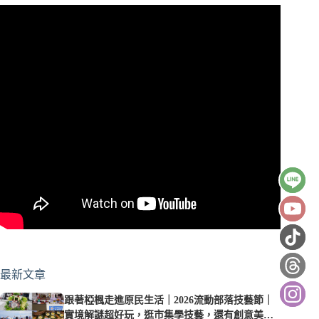
最新文章
跟著椏楓走進原民生活｜2026流動部落技藝節｜
實境解謎超好玩，逛市集學技藝，還有創意美食