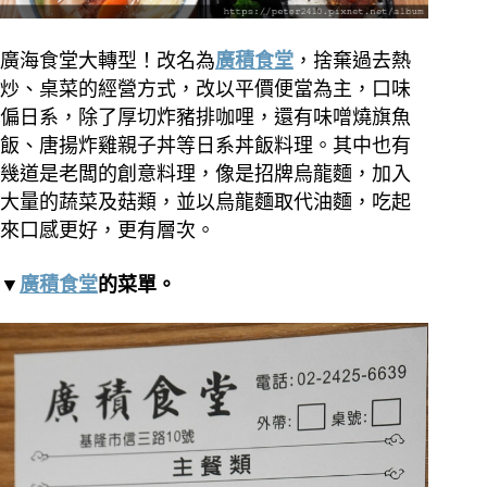
廣海食堂大轉型！改名為
廣積食堂
，捨棄過去熱
炒、桌菜的經營方式，改以平價便當為主，口味
偏日系，除了厚切炸豬排咖哩，還有味噌燒旗魚
飯、唐揚炸雞親子丼等日系丼飯料理。其中也有
幾道是老闆的創意料理，像是招牌烏龍麵，加入
大量的蔬菜及菇類，並以烏龍麵取代油麵，吃起
來口感更好，更有層次。
▼
廣積食堂
的菜單。