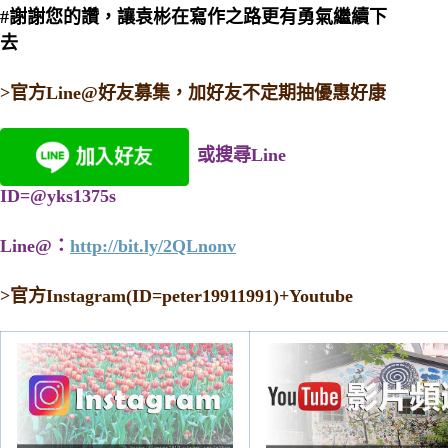
#謝謝您的讚，讓袁彬在寫作之路更有勇氣繼續下
去
>官方Line@好友募集，加好友不定期抽優惠好康
或搜尋Line
ID=@yks1375s
Line@：
http://bit.ly/2QLnonv
>
官方Instagram(ID=peter19911991)+Youtube