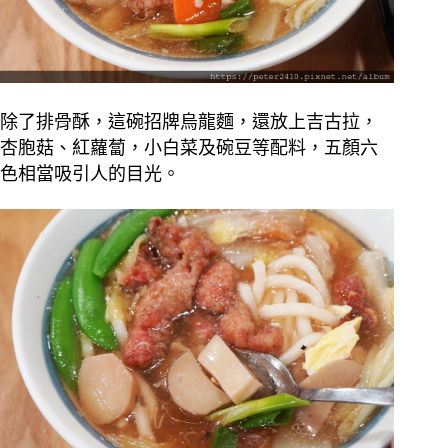
除了排骨酥，這碗招牌烏龍麵，還放上吉古拉，
杏胞菇、紅蘿蔔，小白菜及碗豆等配料，五顏六
色相當吸引人的目光。