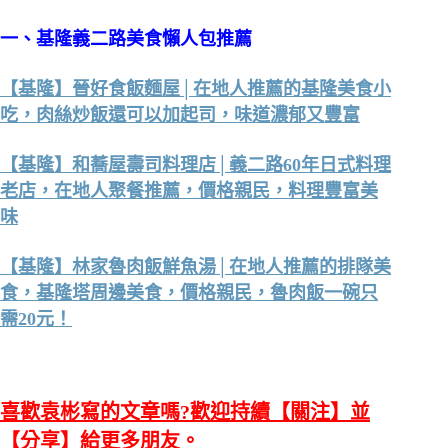
一、
基隆義二路美食懶人包推薦
【基隆】晉好食飯麵屋│在地人推薦的基隆美食小
吃，肉絲炒飯還可以加起司，味道濃郁又豐富
【基隆】和蕎屋壽司料理店│義二路60年日式料理
老店，在地人聚餐推薦，價格親民，料理豐富美
味
【基隆】林家魯肉飯鮮魚湯│在地人推薦的排隊美
食，基隆塔周邊美食，價格親民，魯肉飯一碗只
需20元！
喜歡袁彬寫的文章嗎?歡迎持續【關注】並
【分享】給更多朋友。