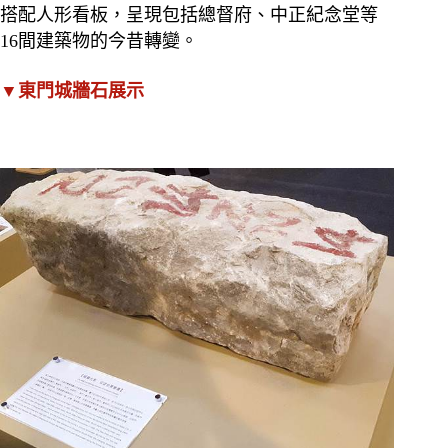
搭配人形看板，呈現包括總督府、中正紀念堂等
16間建築物的今昔轉變。
▼東門城牆石展示