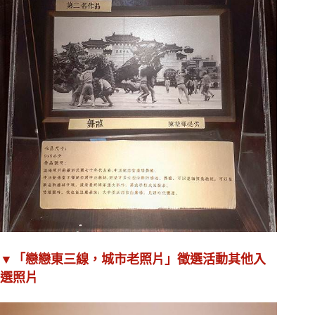
▼「戀戀東三線，城市老照片」徵選活動其他入
選照片