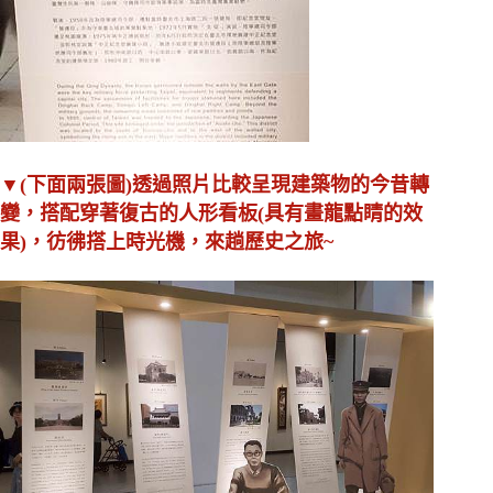
▼(下面兩張圖)透過照片比較呈現建築物的今昔轉
變，搭配穿著復古的人形看板(具有畫龍點睛的效
果)，彷彿搭上時光機，來趟歷史之旅~