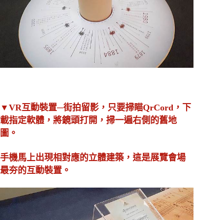
▼VR互動裝置─街拍留影，只要掃瞄QrCord，下
載指定軟體，將鏡頭打開，掃一遍右側的舊地
圖。
手機馬上出現相對應的立體建築，這是展覽會場
最夯的互動裝置。