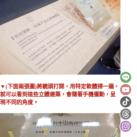
▼(下面兩張圖)將鏡頭打開，用特定軟體掃一遍，
就可以看到這些立體建築，會隨著手機擺動，呈
現不同的角度
。