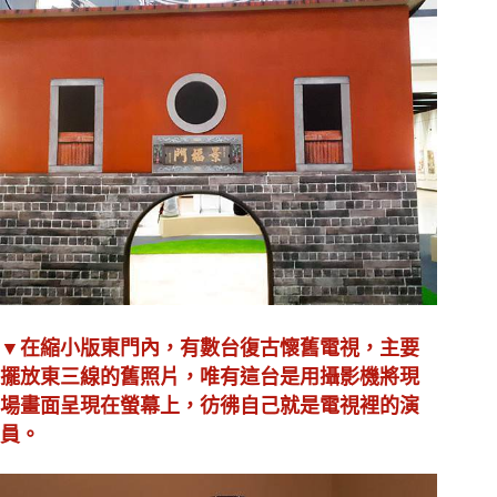
▼在縮小版東門內，有數台復古懷舊電視，主要
擺放東三線的舊照片，唯有這台是用攝影機將現
場畫面呈現在螢幕上，彷彿自己就是電視裡的演
員。