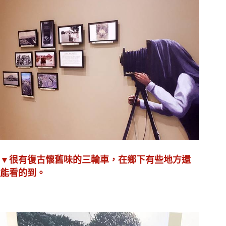
▼很有復古懷舊味的三輪車，在鄉下有些地方還
能看的到。