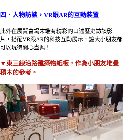
四、人物訪談，VR跟AR的互動裝置
此外在展覽會場末端有精彩的口述歷史訪談影
片，搭配VR跟AR的科技互動展示，讓大小朋友都
可以玩得開心盡興！
▼東三線沿路建築物紙板，作為小朋友堆疊
積木的參考。