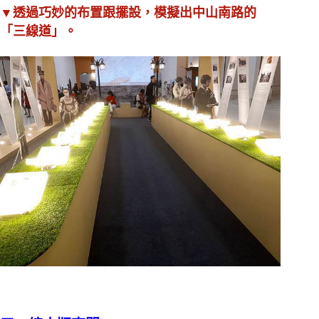
▼透過巧妙的布置跟擺設，模擬出中山南路的
「三線道」。