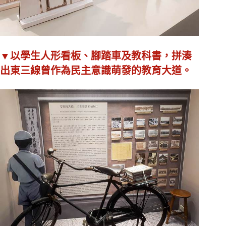
▼以學生人形看板、腳踏車及教科書，拼湊
出東三線曾作為民主意識萌發的教育大道。