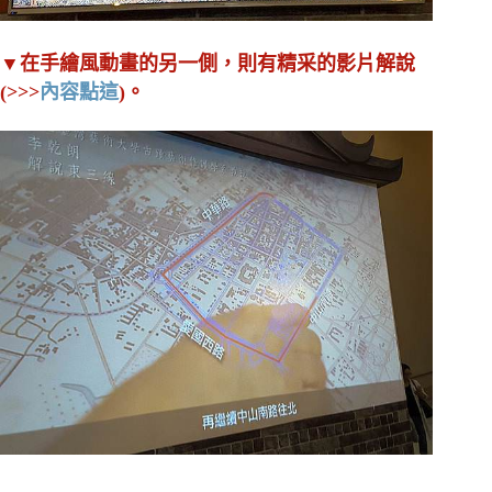
▼在手繪風動畫的另一側，則有精采的影片解說
(>>>
內容點這
)。