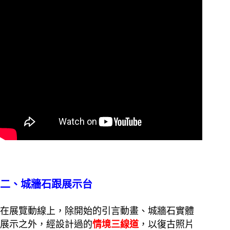
二、城牆石跟展示台
在展覽動線上，除開始的引言動畫、城牆石實體
展示之外，經設計過的
情境三線道
，以復古照片