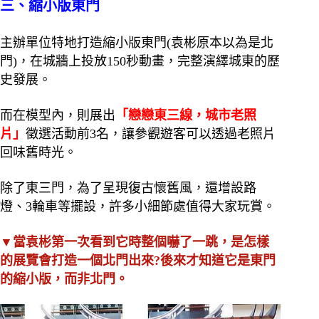
三、縮小版東門
主辦單位特地打造縮小版東門(袁彬原本以為是北
門)，在城牆上投放150秒動畫，完整演繹城東的歷
史發展。
而在模型內，則展出
「戀戀東三線，城市老照
片」
徵選活動前3名，讓參觀遊客可以透過老照片
回味舊時光。
除了東三門，為了呈現復古懷舊風，還增設路
燈、3輪車等擺設，許多小細節處值得大家玩賞。
▼當袁彬第一次看到它時整個嚇了一跳，是怎樣
的展覽會打造一個北門出來?後來才知道它是東門
的縮小版，而非北門。