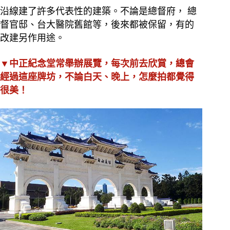
沿線建了許多代表性的建築。不論是總督府， 總
督官邸、台大醫院舊館等，後來都被保留，有的
改建另作用途。
▼中正紀念堂常舉辦展覽，每次前去欣賞，總會
經過這座牌坊，不論白天、晚上，怎麼拍都覺得
很美！