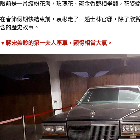
眼前是一片繽紛花海，玫瑰花、鬱金香競相爭豔，花姿
在春節假期快結束前，袁彬走了一趟士林官邸，除了欣
含的歷史故事。
▼蔣宋美齡的第一夫人座車，顯得相當大氣。