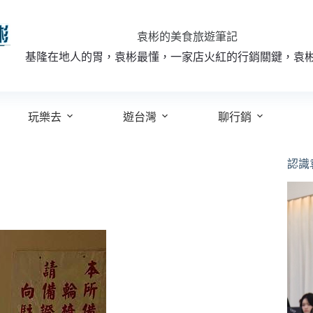
袁彬的美食旅遊筆記
基隆在地人的胃，袁彬最懂，一家店火紅的行銷關鍵，袁
玩樂去
遊台灣
聊行銷
認識