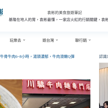
袁彬的美食旅遊筆記
基隆在地人的胃，袁彬最懂，一家店火紅的行銷關鍵，袁
玩樂去
遊台灣
聊行銷
牛骨牛肉6~8小時，湯頭濃郁，牛肉滑嫩Q彈
認識