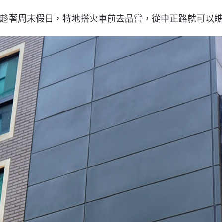
趁著周末假日，特地搭火車前去品嘗，從中正路就可以