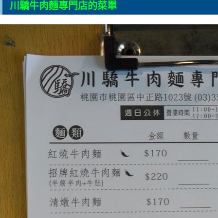
川驕牛肉麵專門店的菜單