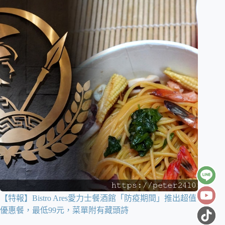
【特報】Bistro Ares愛力士餐酒館「防疫期間」推出超值
優惠餐，最低99元，菜單附有藏頭詩