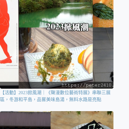
【活動】2023掀風潮｜《聲漫數位藝術特展》串聯三展
區，冬游和平島，品嘗美味島湯，無料水路是亮點