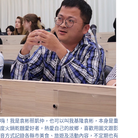
嗨！我是袁彬蔡凱仲，也可以叫我基隆袁彬，本身是重
度火鍋乾麵愛好者，熱愛自己的故鄉，喜歡用圖文跟影
音方式記錄各縣市美食、旅遊及活動內容，不定期也有