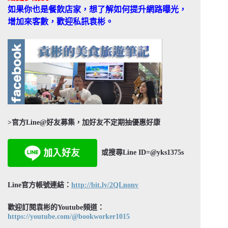
如果你也是餐飲店家，想了解如何提升網路曝光，
增加來客數，歡迎私訊袁彬。
>官方Line@好友募集，加好友不定期抽優惠好康
或搜尋Line ID=@yks1375s
Line官方帳號連結：
http://bit.ly/2QLnonv
歡迎訂閱袁彬的Youtube頻道：
https://youtube.com/@bookworker1015