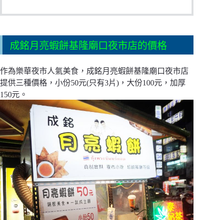
成銘月亮蝦餅基隆廟口夜市店的價格
作為樂華夜市人氣美食，成銘月亮蝦餅基隆廟口夜市店
提供三種價格，小份50元(只有3片)，大份100元，加厚
150元。