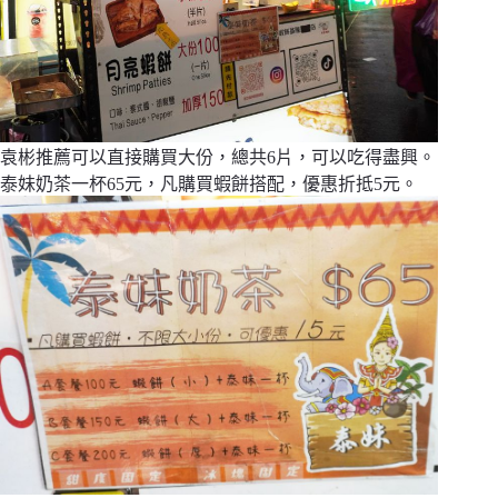
袁彬推薦可以直接購買大份，總共6片，可以吃得盡興。
泰妹奶茶一杯65元，凡購買蝦餅搭配，優惠折抵5元。