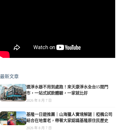
最新文章
選淨水器不用到處跑！來天康淨水全台15間門
市，一站式試飲體驗，一家就比好
2026 年 8 月 7 日
基隆一日遊推薦｜山海獵人實境解謎｜椏楓公司
結合在地耆老，帶著大家認識基隆原住民歷史
2026 年 8 月 7 日