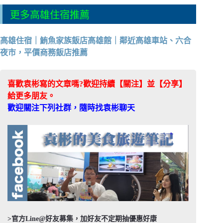
更多高雄住宿推薦
高雄住宿｜鮪魚家族飯店高雄館｜鄰近高雄車站、六合
夜市，平價商務飯店推薦
喜歡袁彬寫的文章嗎?歡迎持續【關注】並【分享】
給更多朋友。
歡迎關注下列社群，隨時找袁彬聊天
>官方Line@好友募集，加好友不定期抽優惠好康