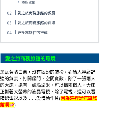
浴廁空間
愛之旅商務旅館的餐廳
愛之旅商務旅館的資訊
更多高雄住宿推薦
愛之旅商務旅館的環境
黑瓦黃牆白窗，沒有繽紛的裝扮，卻給人輕鬆舒
適的氣氛，打開房門，空間寬敞，除了一張兩人
的大床，還有一處塌塌米，可以擠兩個人，大床
正對著大螢幕的液晶電視，除了電視，還可以看
精選電影以及……愛情動作片(
因為這裡是汽車旅
館啊
)