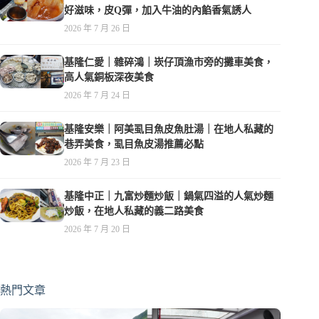
好滋味，皮Q彈，加入牛油的內餡香氣誘人
2026 年 7 月 26 日
基隆仁愛｜雜碎鴻｜崁仔頂漁市旁的攤車美食，
高人氣銅板深夜美食
2026 年 7 月 24 日
基隆安樂｜阿美虱目魚皮魚肚湯｜在地人私藏的
巷弄美食，虱目魚皮湯推薦必點
2026 年 7 月 23 日
基隆中正｜九富炒麵炒飯｜鍋氣四溢的人氣炒麵
炒飯，在地人私藏的義二路美食
2026 年 7 月 20 日
熱門文章