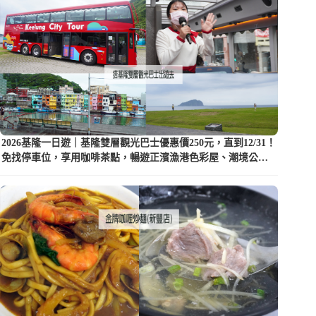
2026基隆一日遊｜基隆雙層觀光巴士優惠價250元，直到12/31！
免找停車位，享用咖啡茶點，暢遊正濱漁港色彩屋、潮境公園
等5大景點