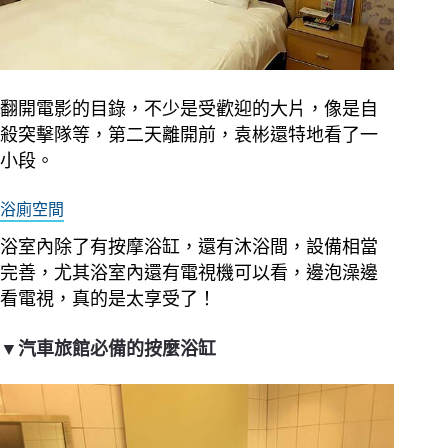
翻開電影的目錄，不少是受歡迎的大片，像是自
殺突擊隊等，第二天離開前，袁彬還特地看了一
小段。
浴廁空間
浴室內除了有按摩浴缸，還有沐浴間，設備相當
完善，尤其浴室內還有電視機可以看，邊泡澡邊
看電視，真的是太享受了！
▼汽車旅館必備的按麼浴缸