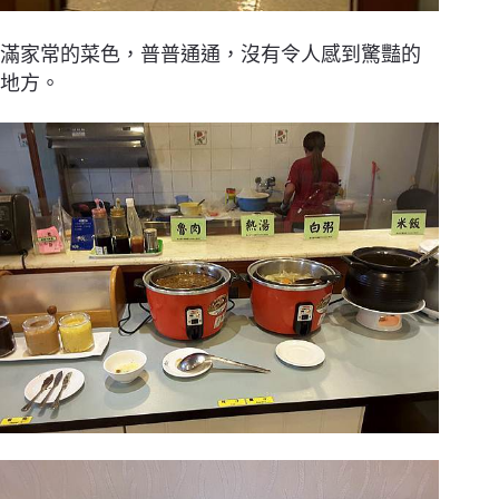
滿家常的菜色，普普通通，沒有令人感到驚豔的
地方。