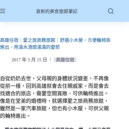
跳
至
袁彬的美食旅遊筆記
主
要
內
容
高雄住宿｜愛之旅商務旅館｜舒適小木屋，方便輪椅族
進出，用溫水澆熄滿滿的愛慾
2017 年 5 月 15 日
高雄住宿
自從奶奶去世，父母親的身體狀況變差，不再像
從前一樣，回到高雄就會去住親戚家。而是會去
找適合的旅店，需要空間寬敞、可供輪椅進出。
像是在堂弟的婚禮時，就選擇愛之旅商務旅館，
雖然是一家汽車旅館，但也有小木屋，可供父親
的輪椅進出。