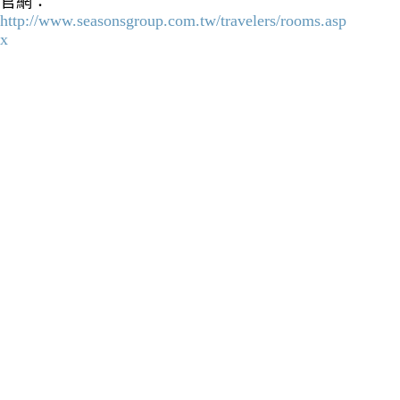
官網：
http://www.seasonsgroup.com.tw/travelers/rooms.asp
x