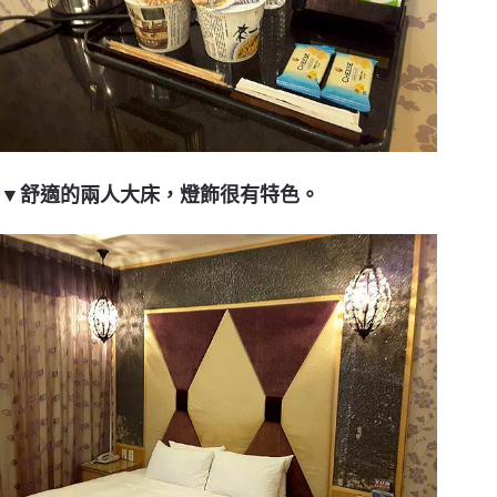
▼舒適的兩人大床，燈飾很有特色。