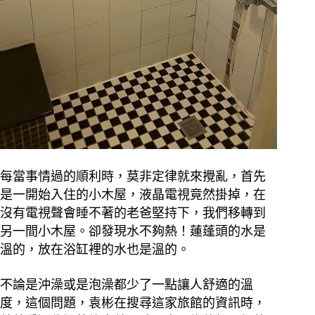
每當事情過的順利時，莫非定律就來攪亂，首先
是一開始入住的小木屋，液晶電視竟然掛掉，在
沒有電視聲會睡不著的老爸堅持下，我們移轉到
另一間小木屋。卻發現水不夠熱！蓮蓬頭的水是
溫的，放在浴缸裡的水也是溫的。
不論是沖澡或是泡澡都少了一點讓人舒適的溫
度，這個問題，袁彬在搜尋這家旅館的資訊時，