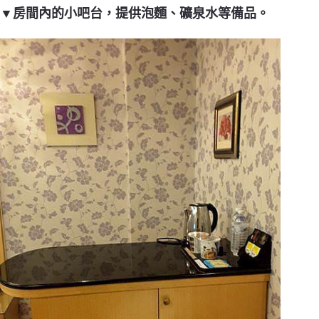
▼房間內的小吧台，提供泡麵、礦泉水等備品。