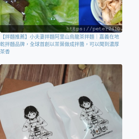
【拌麵推薦】小夫妻拌麵阿里山烏龍茶拌麵｜嘉義在地
乾拌麵品牌，全球首創以茶葉做成拌醬，可以聞到濃厚
茶香