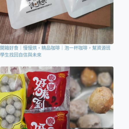
開箱好食｜慢慢烘・精品咖啡｜泡一杯咖啡，幫資源班
學生找回自信與未來