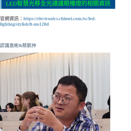
LED智慧光移全光譜護眼檯燈的相關資訊
官網資訊：
https://electronics.chimei.com.tw/led-
lighting/stylish/lt-ms120d
認識袁彬&蔡凱仲