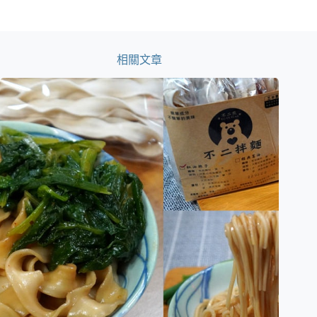
類
相關文章