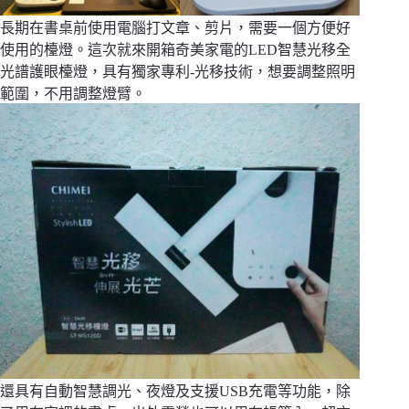
長期在書桌前使用電腦打文章、剪片，需要一個方便好
使用的檯燈。這次就來開箱奇美家電的LED智慧光移全
光譜護眼檯燈，具有獨家專利-光移技術，想要調整照明
範圍，不用調整燈臂。
還具有自動智慧調光、夜燈及支援USB充電等功能，除