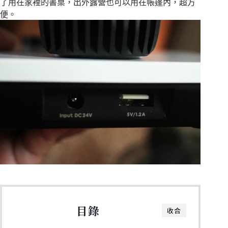
了用在家裡的書桌，出外露營也可以用在帳篷內，超方
便。
目錄
收合