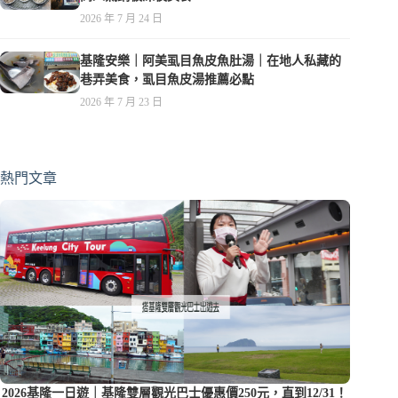
2026 年 7 月 24 日
基隆安樂｜阿美虱目魚皮魚肚湯｜在地人私藏的
巷弄美食，虱目魚皮湯推薦必點
2026 年 7 月 23 日
熱門文章
2026基隆一日遊｜基隆雙層觀光巴士優惠價250元，直到12/31！