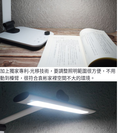
加上獨家專利-光移技術，要調整照明範圍很方便，不用
動到檯臂，很符合袁彬家裡空間不大的環境。