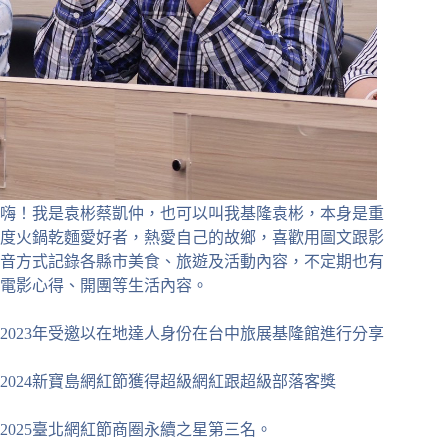
嗨！我是袁彬蔡凱仲，也可以叫我基隆袁彬，本身是重
度火鍋乾麵愛好者，熱愛自己的故鄉，喜歡用圖文跟影
音方式記錄各縣市美食、旅遊及活動內容，不定期也有
電影心得、開團等生活內容。
2023年受邀以在地達人身份在台中旅展基隆館進行分享
2024新寶島網紅節獲得超級網紅跟超級部落客獎
2025臺北網紅節商圈永續之星第三名。