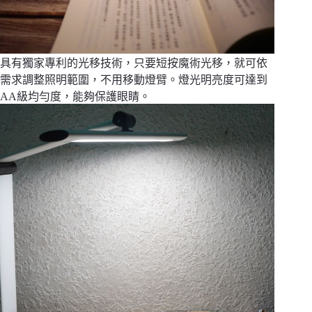
具有獨家專利的光移技術，只要短按魔術光移，就可依
需求調整照明範圍，不用移動燈臂。燈光明亮度可達到
AA級均勻度，能夠保護眼睛。