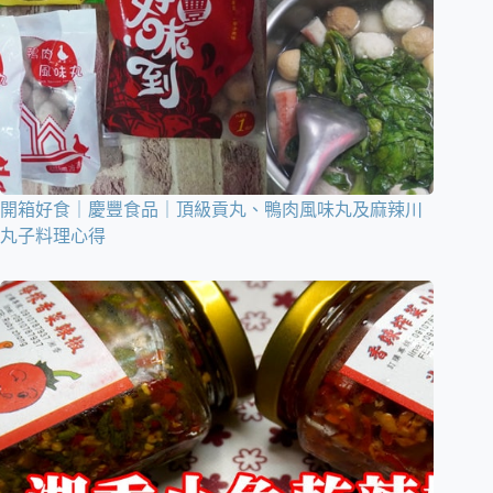
開箱好食｜慶豐食品｜頂級貢丸、鴨肉風味丸及麻辣川
丸子料理心得