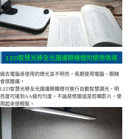
LED智慧光移全光譜護眼檯燈的使用情境
過去電腦桌使用的燈光並不明亮，長期使用電腦，眼睛
會很酸痛。
LED智慧光移全光譜護眼檯燈可進行自動智慧調光，明
亮度可達到AA級均勻度，不論是修圖或是剪輯影片，使
用起來很輕鬆。