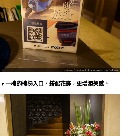
▼一樓的樓梯入口，搭配花飾，更增添美感。