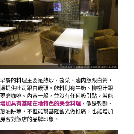
早餐的料理主要是熱炒、醬菜、滷肉飯跟白粥，
還提供吐司跟白饅頭。飲料則有牛奶、柳橙汁跟
現磨咖啡。內容一般，並沒有任何吸引點。
若能
增加具有基隆在地特色的美食料理
，像是乾麵、
蔥油餅等，不但能幫基隆觀光做推廣，也能增加
房客對飯店的品牌印象。