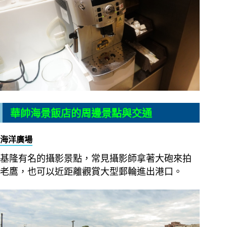
華帥海景飯店的周邊景點與交通
海洋廣場
基隆有名的攝影景點，常見攝影師拿著大砲來拍
老鷹，也可以近距離觀賞大型郵輪進出港口。