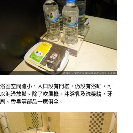
浴室空間雖小，入口設有門檻，仍設有浴缸，可
以泡澡放鬆。除了吹風機、沐浴乳及洗髮精，牙
刷、香皂等部品一應俱全。