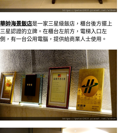
華帥海景飯店
是一家三星級飯店，櫃台後方擺上
三星認證的立牌。在櫃台左前方，電梯入口左
側，有一台公用電腦，提供給商業人士使用。