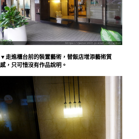
▼走進櫃台前的裝置藝術，替飯店增添藝術質
感，只可惜沒有作品說明。