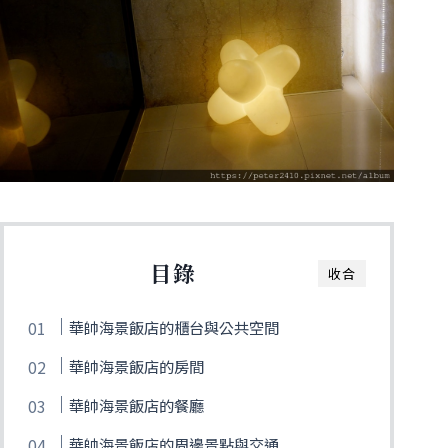
目錄
收合
華帥海景飯店的櫃台與公共空間
華帥海景飯店的房間
華帥海景飯店的餐廳
華帥海景飯店的周邊景點與交通