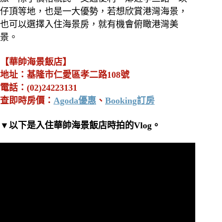
仔頂等地，也是一大優勢，若想欣賞港灣海景，
也可以選擇入住海景房，就有機會俯瞰港灣美
景。
【華帥海景飯店】
地址：基隆市仁愛區孝二路108號
電話：(02)24223131
查即時房價：
Agoda優惠
、
Booking訂房
▼以下是入住華帥海景飯店時拍的Vlog。