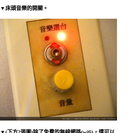
▼床頭音樂的開關。
▼(下方2張圖)除了免費的無線網路(wifi)，還可以