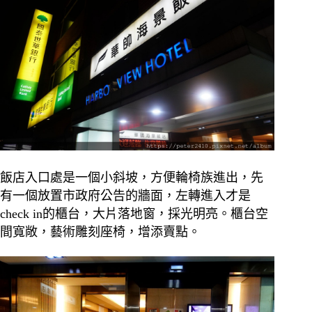
飯店入口處是一個小斜坡，方便輪椅族進出，先
有一個放置市政府公告的牆面，左轉進入才是
check in的櫃台，大片落地窗，採光明亮。櫃台空
間寬敞，藝術雕刻座椅，增添賣點。