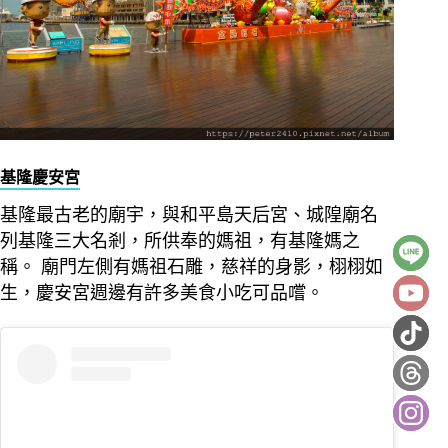
基隆慶安宮
基隆最古老的廟宇，與和平島天后宮、城隍廟名
列基隆三大名剎，所供奉的媽祖，有基隆媽之
稱。 廟門左側有媽祖石雕，慈祥的身影，栩栩如
生，慶安宮週邊有許多美食小吃可品嚐。