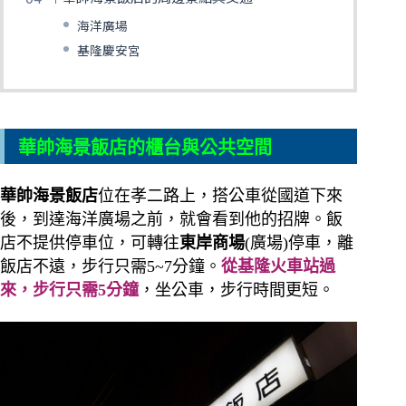
海洋廣場
基隆慶安宮
華帥海景飯店的櫃台與公共空間
華帥海景飯店
位在孝二路上，搭公車從國道下來
後，到達海洋廣場之前，就會看到他的招牌。飯
店不提供停車位，可轉往
東岸商場
(廣場)停車，離
飯店不遠，步行只需5~7分鐘。
從基隆火車站過
來，步行只需5分鐘
，坐公車，步行時間更短。