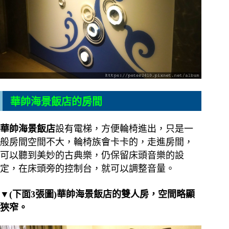
華帥海景飯店的房間
華帥海景飯店
設有電梯，方便輪椅進出，只是一
般房間空間不大，輪椅族會卡卡的，走進房間，
可以聽到美妙的古典樂，仍保留床頭音樂的設
定，在床頭旁的控制台，就可以調整音量。
▼(下面3張圖)華帥海景飯店的雙人房，空間略顯
狹窄。