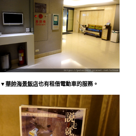
▼
華帥海景飯店
也有租借電動車的服務。