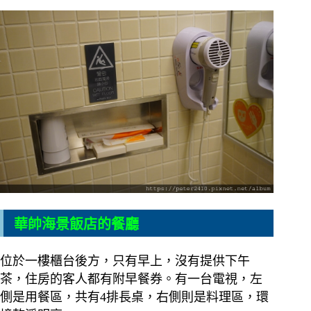
華帥海景飯店的餐廳
位於一樓櫃台後方，只有早上，沒有提供下午
茶，住房的客人都有附早餐券。有一台電視，左
側是用餐區，共有4排長桌，右側則是料理區，環