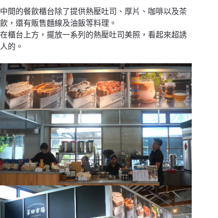
中間的餐飲櫃台除了提供熱壓吐司、厚片、咖啡以及茶
飲，還有販售麵線及油飯等料理。
在櫃台上方，擺放一系列的熱壓吐司美照，看起來超誘
人的。