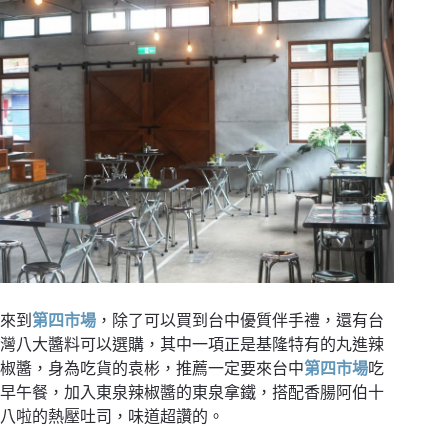
來到
第四市場
，除了可以買到台中優質伴手禮，還有台
灣八大醬料可以選購，其中一項正是基隆特有的丸進辣
椒醬，身為吃貨的袁彬，推薦一定要來台中
第四市場
吃
早午餐，加入東泉辣椒醬的東泉拿鐵，搭配香腸阿伯十
八啦的熱壓吐司，味道超讚的。