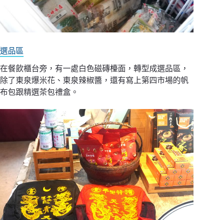
選品區
在餐飲櫃台旁，有一處白色磁磚檯面，轉型成選品區，
除了東泉爆米花、東泉辣椒醬，還有寫上第四市場的帆
布包跟精選茶包禮盒。