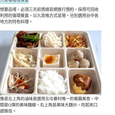
九宮格循環餐盒
想要品嚐，必須三天前透過官網進行預約，採用可回收
利用的循環餐盒，以九宮格方式呈現，分別選用台中各
地方的特色料理。
像是左上角的滷味是選用北屯眷村唯一的餐廳美食，中
間是Q彈的美味麵線，右上角是美味大麵炒，吃起來口
感極佳。