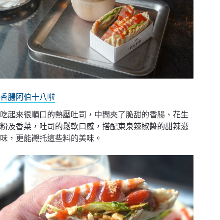
香腸阿伯十八啦
吃起來很順口的熱壓吐司，中間夾了脆甜的香腸、花生
粉及香菜，吐司的鬆軟口感，搭配東泉辣椒醬的甜辣滋
味，更能襯托這些料的美味。