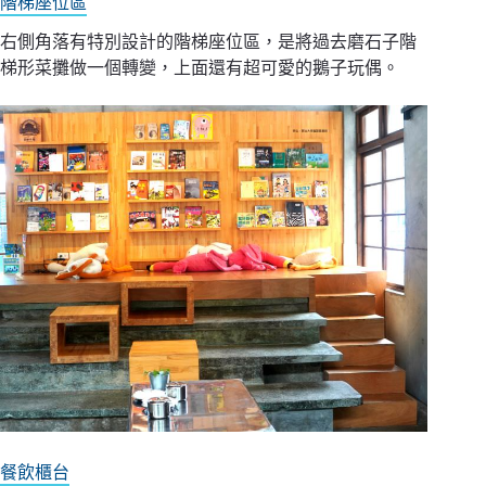
階梯座位區
右側角落有特別設計的階梯座位區，是將過去磨石子階
梯形菜攤做一個轉變，上面還有超可愛的鵝子玩偶。
餐飲櫃台