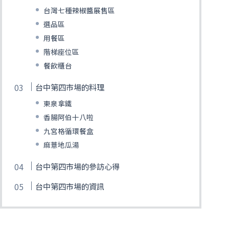
台灣七種辣椒醬展售區
選品區
用餐區
階梯座位區
餐飲櫃台
台中第四市場的料理
東泉拿鐵
香腸阿伯十八啦
九宮格循環餐盒
麻薏地瓜湯
台中第四市場的參訪心得
台中第四市場的資訊