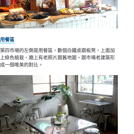
用餐區
第四市場的左側是用餐區，數個白鐵桌跟板凳，上面加
上綠色植栽，牆上有老照片跟舊地圖，跟市場老建築形
成一個唯美的對比。