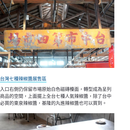
台灣七種辣椒醬展售區
入口右側仍保留市場原始白色磁磚檯面，轉型成為呈列
商品的空間，上面擺上全台七種人氣辣椒醬，除了台中
必買的東泉辣椒醬，基隆的丸進辣椒醬也可以買到。