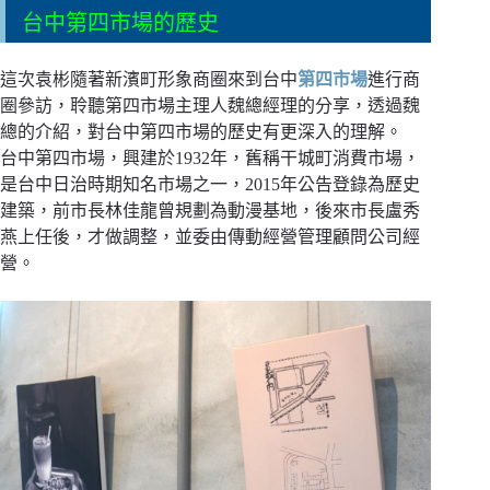
台中第四市場的歷史
這次袁彬隨著新濱町形象商圈來到台中
第四市場
進行商
圈參訪，聆聽第四市場主理人魏總經理的分享，透過魏
總的介紹，對台中第四市場的歷史有更深入的理解。
台中第四市場，興建於1932年，舊稱干城町消費市場，
是台中日治時期知名市場之一，2015年公告登錄為歷史
建築，前市長林佳龍曾規劃為動漫基地，後來市長盧秀
燕上任後，才做調整，並委由傳動經營管理顧問公司經
營。