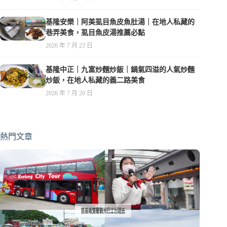
基隆安樂｜阿美虱目魚皮魚肚湯｜在地人私藏的
巷弄美食，虱目魚皮湯推薦必點
2026 年 7 月 23 日
基隆中正｜九富炒麵炒飯｜鍋氣四溢的人氣炒麵
炒飯，在地人私藏的義二路美食
2026 年 7 月 20 日
熱門文章