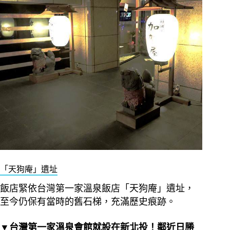
「天狗庵」遺址
飯店緊依台灣第一家溫泉飯店「天狗庵」遺址，
至今仍保有當時的舊石梯，充滿歷史痕跡。
▼台灣第一家溫泉會館就設在新北投！鄰近日勝