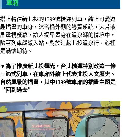
車廂
搭上轉往新北投的1399號捷運列車，繪上可愛逗
趣插畫的車身，沐浴桶外觀的導覽系統，大片液
晶電視螢幕，讓人提早置身在溫泉鄉的情境中。
隨著列車緩緩入站，對於這趟北投溫泉行，心裡
是滿懷期待。
▼為了推廣新北投觀光，台北捷運特別改造一條
三節式列車，在車廂外繪上代表北投人文歷史、
自然風景的插畫，其中1399號車廂的插畫主題是
〝回到過去〞