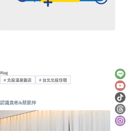
#tag
#
北投溫泉飯店
#
台北北投住宿
認識袁彬&蔡凱仲