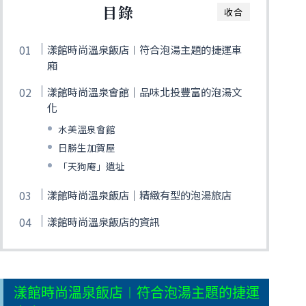
目錄
收合
漾館時尚溫泉飯店︱符合泡湯主題的捷運車
廂
漾館時尚溫泉會館│品味北投豐富的泡湯文
化
水美溫泉會館
日勝生加賀屋
「天狗庵」遺址
漾館時尚溫泉飯店│精緻有型的泡湯旅店
漾館時尚溫泉飯店的資訊
漾館時尚溫泉飯店︱符合泡湯主題的捷運