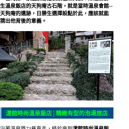
生溫泉飯店的天狗庵古石階，就是當時溫泉會館─
天狗庵的遺跡，日勝生選擇設點於此，應該就能
猜出他背後的意義。
漾館時尚溫泉飯店│精緻有型的泡湯旅店
沿著溫泉路73巷直走，終於來到
漾館時尚溫泉飯