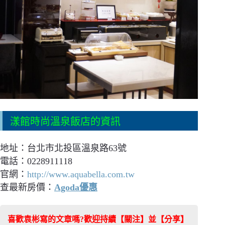
漾館時尚溫泉飯店的資訊
地址：台北市北投區溫泉路63號
電話：0228911118
官網：
http://www.aquabella.com.tw
查最新房價：
Agoda優惠
喜歡袁彬寫的文章嗎?歡迎持續【關注】並【分享】