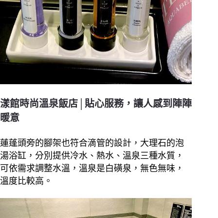
漾館時尚溫泉飯店│貼心服務，讓人感到陣陣
暖意
蓮蓬頭旁的腳架也符合滴管的設計，大理石的泡
湯浴缸，分別提供冷水、熱水、溫泉三種水質，
可依需求調整水溫，溫泉是白磺泉，無色無味，
溫度比較高。