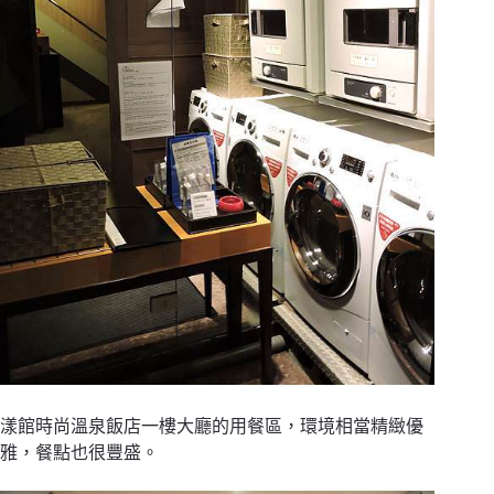
漾館時尚溫泉飯店一樓大廳的用餐區，環境相當精緻優
雅，餐點也很豐盛。