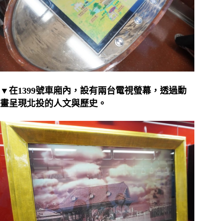
▼在1399號車廂內，設有兩台電視螢幕，透過動
畫呈現北投的人文與歷史。