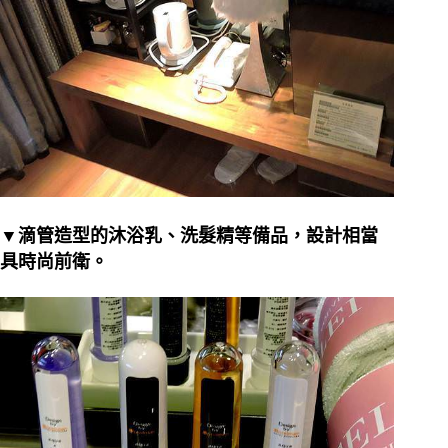
▼滴管造型的沐浴乳、洗髮精等備品，設計相當
具時尚前衛。