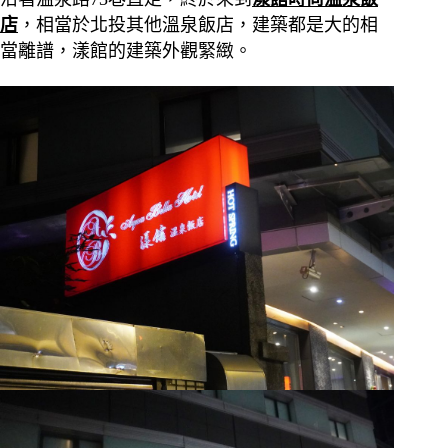
店
，相當於北投其他溫泉飯店，建築都是大的相
當離譜，漾館的建築外觀緊緻。