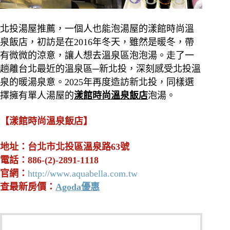
北投湯屋推薦，一個人也能泡湯屋的漾館時尚溫
泉飯店，初訪是在2016年冬天，雖然是暖冬，帶
有微微的涼意，讓人想去溫泉區泡泡湯。
走了一
趟離台北最近的溫泉區─新北投，深刻感受北投溫
泉的暖湯泉意。2025年再度造訪新北投，同樣選
擇擁有單人湯屋的
漾館時尚溫泉飯店
泡湯。
【漾館時尚溫泉飯店】
地址：台北市北投區溫泉路63號
電話：886-(2)-2891-1118
官網：
http://www.aquabella.com.tw
查最新房價：
Agoda優惠