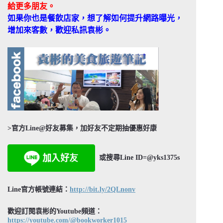
給更多朋友。
如果你也是餐飲店家，想了解如何提升網路曝光，
增加來客數，歡迎私訊袁彬。
>官方Line@好友募集，加好友不定期抽優惠好康
或搜尋Line ID=@yks1375s
Line官方帳號連結：
http://bit.ly/2QLnonv
歡迎訂閱袁彬的Youtube頻道：
https://youtube.com/@bookworker1015