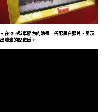
▼在1399號車廂內的動畫，搭配黑白照片，呈現
出濃濃的歷史感。