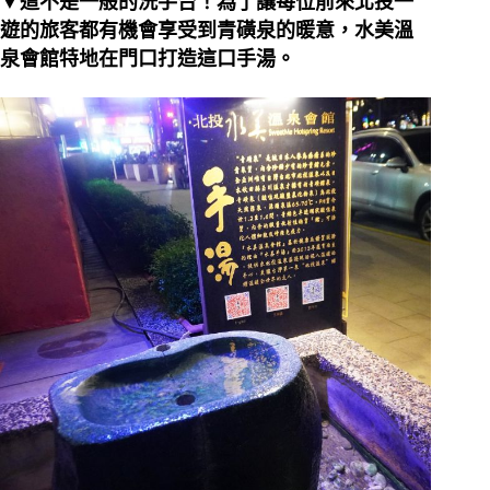
▼這不是一般的洗手台！為了讓每位前來北投一
遊的旅客都有機會享受到青磺泉的暖意，水美溫
泉會館特地在門口打造這口手湯。