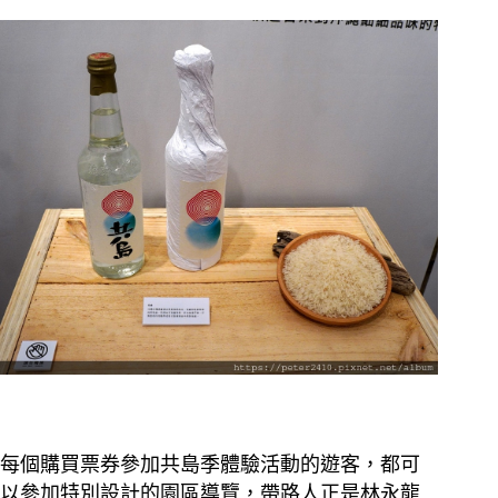
每個購買票券參加共島季體驗活動的遊客，都可
以參加特別設計的園區導覽，帶路人正是林永龍