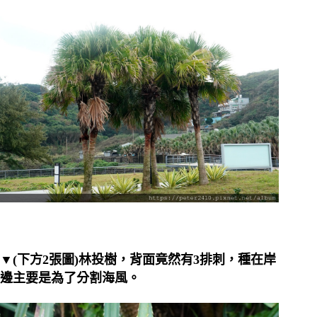
▼(下方2張圖)林投樹，背面竟然有3排刺，種在岸
邊主要是為了分割海風。