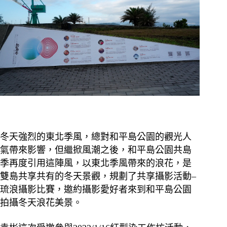
冬天強烈的東北季風，總對和平島公園的觀光人
氣帶來影響，但繼掀風潮之後，和平島公園共島
季再度引用這陣風，以東北季風帶來的浪花，是
雙島共享共有的冬天景觀，規劃了共享攝影活動–
琉浪攝影比賽，邀約攝影愛好者來到和平島公園
拍攝冬天浪花美景。