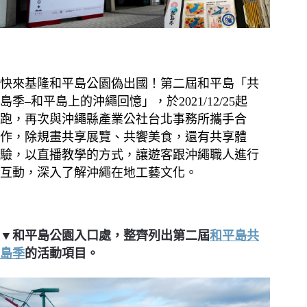
快來基隆和平島公園偽出國！第二屆和平島「共
島季–和平島上的沖繩回憶」，於2021/12/25起
跑，再次與沖繩縣產業公社台北事務所攜手合
作，除規畫共享展覽、共饗美食，還有共享體
驗，以直播教學的方式，讓遊客跟沖繩職人進行
互動，深入了解沖繩在地工藝文化。
▼和平島公園入口處，整齊列出第二屆
和平島共
島季
的活動項目。