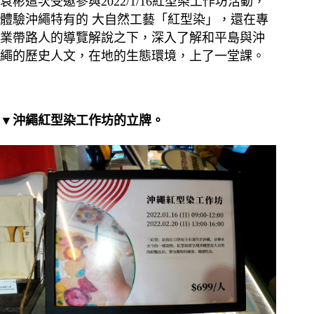
袁彬這次受邀參與2022/1/16紅型染工作坊活動，
體驗沖繩特有的 大自然工藝「紅型染」，還在專
業帶路人的導覽解說之下，深入了解和平島與沖
繩的歷史人文，在地的生態環境，上了一堂課。
▼沖繩紅型染工作坊的立牌。