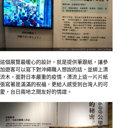
這個展覽最暖心的設計，就是提供筆跟紙，讓參
加遊客可以寫下對沖繩職人想說的話，並綁上漂
流木，面對日本嚴重的疫情，漂流上這一片片紙
張寫著是滿滿的祝福，更給人感受到台灣人的可
愛，台日兩地之間友好的情誼。