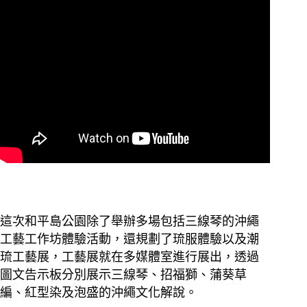
這次和平島公園除了舉辦多場包括三線琴的沖繩
工藝工作坊體驗活動，還規劃了琉服體驗以及潮
琉工藝展，工藝展就在多媒體室進行展出，透過
圖文告示板分別展示三線琴、招福獅、蒲葵草
編、紅型染及泡盛的沖繩文化解說。