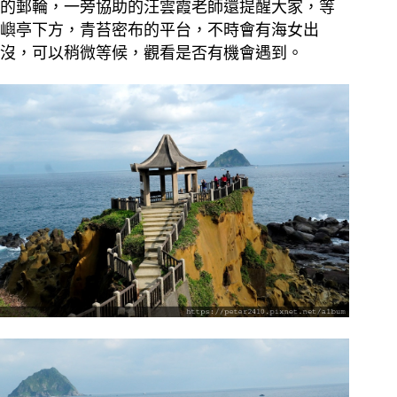
的郵輪，一旁協助的汪雲霞老師還提醒大家，等
嶼亭下方，青苔密布的平台，不時會有海女出
沒，可以稍微等候，觀看是否有機會遇到。