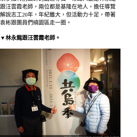
跟汪雲霞老師，兩位都是基隆在地人，擔任導覽
解說志工20年，年紀雖大，但活動力十足，帶著
袁彬跟團員們繞園區走一圈。
▼林永龍跟汪雲霞老師。