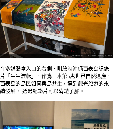
在多媒體室入口的右側，則放映沖繩西表島紀錄
片「生生流転」，作為日本第5處世界自然遺產，
西表島的島民如何與島共生，達到觀光旅遊的永
續發展， 透過紀錄片可以清楚了解。