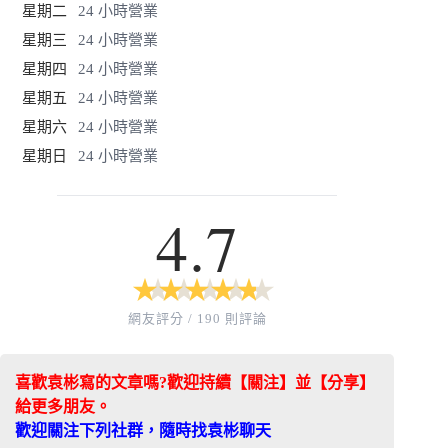
星期二
24 小時營業
星期三
24 小時營業
星期四
24 小時營業
星期五
24 小時營業
星期六
24 小時營業
星期日
24 小時營業
4.7
★
★
★
★
★
★
★
★
★
★
網友評分 / 190 則評論
喜歡袁彬寫的文章嗎?歡迎持續【關注】並【分享】
給更多朋友。
歡迎關注下列社群，隨時找袁彬聊天