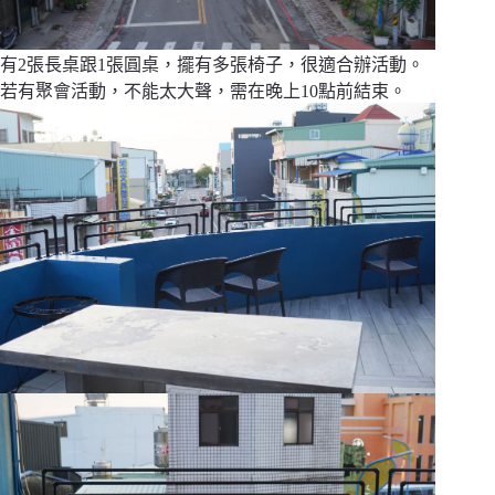
有2張長桌跟1張圓桌，擺有多張椅子，很適合辦活動。
若有聚會活動，不能太大聲，需在晚上10點前結束。