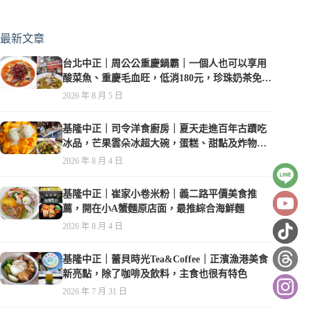
最新文章
台北中正｜周公公重慶鍋霸｜一個人也可以享用
酸菜魚、重慶毛血旺，低消180元，珍珠奶茶免費
喝到爽
2026 年 8 月 5 日
基隆中正｜司令洋食廚房｜夏天走進百年古蹟吃
冰品，芒果雲朵冰超大碗，蛋糕、甜點及炸物都
在水準之上
2026 年 8 月 4 日
基隆中正｜崔家小卷米粉｜義二路平價美食推
薦，開在小A蟹麵原店面，最推綜合海鮮麵
2026 年 8 月 4 日
基隆中正｜蕾貝時光Tea&Coffee｜正濱漁港美食
新亮點，除了咖啡及飲料，主食也很有特色
2026 年 7 月 31 日