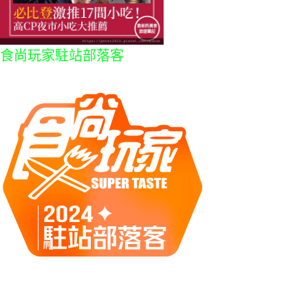
食尚玩家駐站部落客