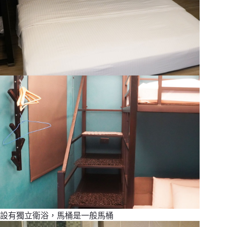
設有獨立衛浴，馬桶是一般馬桶