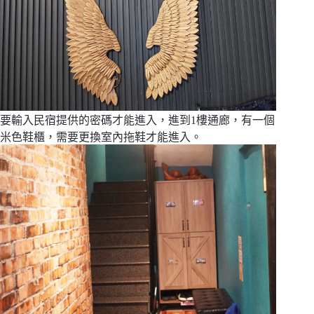
要輸入民宿提供的密碼才能進入，進到1樓通廊，有一個
米色鞋櫃，需要更換室內拖鞋才能進入。