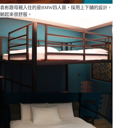
袁彬跟母親入住的是BMW四人房，採用上下鋪的設計，
躺起來很舒服。