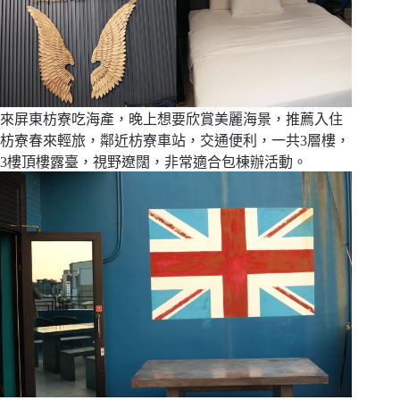
來屏東枋寮吃海產，晚上想要欣賞美麗海景，推薦入住
枋寮春來輕旅，鄰近枋寮車站，交通便利，一共3層樓，
3樓頂樓露臺，視野遼闊，非常適合包棟辦活動。