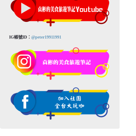
IG帳號ID：
@peter19911991