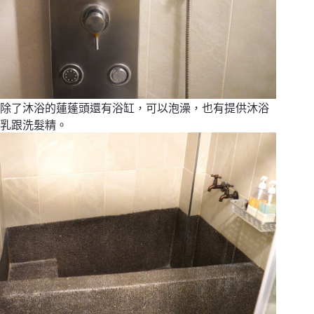
除了沐浴的蓮蓬頭還有浴缸，可以泡澡，也有提供沐浴
乳跟洗髮精。