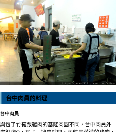
台中肉員的料理
台中肉員
與包了竹筍跟豬肉的基隆肉圓不同，台中肉員外