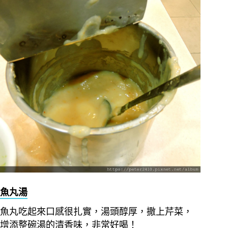
魚丸湯
魚丸吃起來口感很扎實，湯頭醇厚，撒上芹菜，
增添整碗湯的清香味，非常好喝！