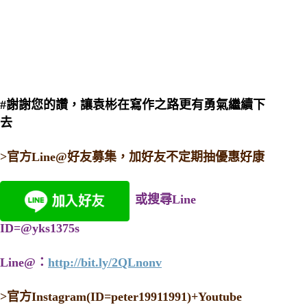
#謝謝您的讚，讓袁彬在寫作之路更有勇氣繼續下
去
>官方Line@好友募集，加好友不定期抽優惠好康
或搜尋Line
ID=@yks1375s
Line@：
http://bit.ly/2QLnonv
>
官方Instagram(ID=peter19911991)+Youtube