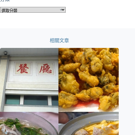
分
類
相關文章