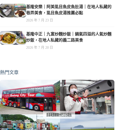
基隆安樂｜阿美虱目魚皮魚肚湯｜在地人私藏的
巷弄美食，虱目魚皮湯推薦必點
2026 年 7 月 23 日
基隆中正｜九富炒麵炒飯｜鍋氣四溢的人氣炒麵
炒飯，在地人私藏的義二路美食
2026 年 7 月 20 日
熱門文章