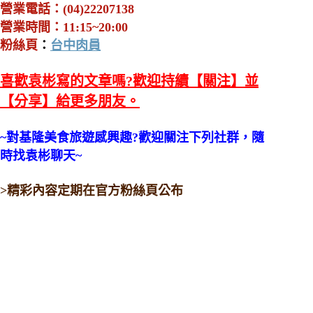
營業電話：(04)22207138
營業時間：11:15~20:00
粉絲頁
：
台中肉員
喜歡袁彬寫的文章嗎?歡迎持續【關注】並
【分享】給更多朋友。
~對基隆美食旅遊感興趣?歡迎關注下列社群，隨
時找袁彬聊天~
>精彩內容定期在官方粉絲頁公布