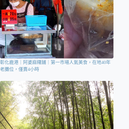
彰化鹿港｜阿婆麻糬鋪｜第一市場人氣美食，在地40年
老攤位，僅賣4小時