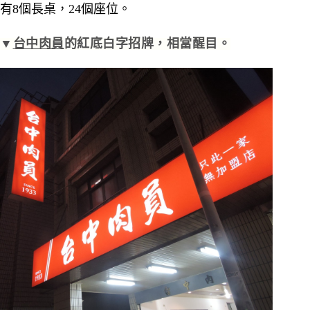
有8個長桌，24個座位。
▼
台中肉員
的紅底白字招牌，相當醒目。