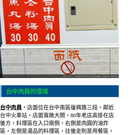
台中肉員的環境
台中肉員
，店面位在台中南區復興路三段，鄰近
台中火車站，店面寬敞大間，80年老店高掛在店
後方，料理區在入口兩側，右側是肉圓的油炸
區，左側是湯品的料理區，往後走則是用餐區，