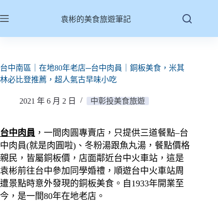
跳
至
袁彬的美食旅遊筆記
主
要
內
容
台中南區｜在地80年老店─台中肉員｜銅板美食，米其
林必比登推薦，超人氣古早味小吃
2021 年 6 月 2 日
中彰投美食旅遊
台中肉員
，一間肉圓專賣店，只提供三道餐點–台
中肉員(就是肉圓啦)、冬粉湯跟魚丸湯，餐點價格
親民，皆屬銅板價，店面鄰近台中火車站，這是
袁彬前往台中參加同學婚禮，順遊台中火車站周
遭景點時意外發現的銅板美食。自1933年開業至
今，是一間80年在地老店。