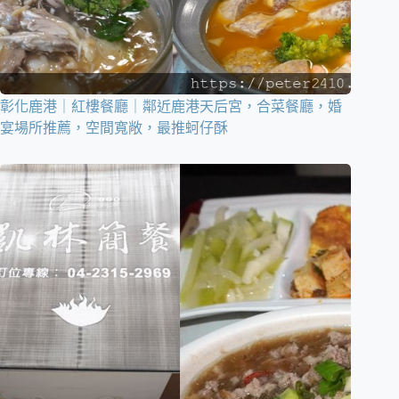
彰化鹿港｜紅樓餐廳｜鄰近鹿港天后宮，合菜餐廳，婚
宴場所推薦，空間寬敞，最推蚵仔酥