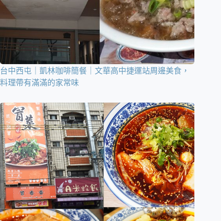
台中西屯｜凱林咖啡簡餐｜文華高中捷運站周邊美食，
料理帶有滿滿的家常味