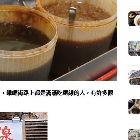
日，峨嵋街路上都是滿滿吃麵線的人，有許多觀