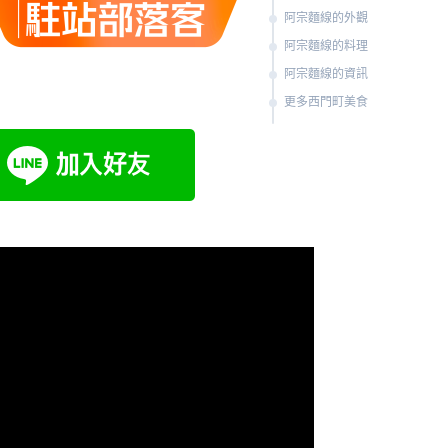
阿宗麵線的外觀
阿宗麵線的料理
阿宗麵線的資訊
更多西門町美食