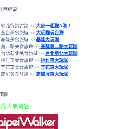
社團經營
網路行銷討論 >>
大家一起變A咖！
全台美食旅遊 >>
大玩咖玩台灣
基隆美食旅遊 >>
基隆大玩咖
義二路美食旅遊 >>
基隆義二路大玩咖
台北新北美食旅遊 >>
台北新北大玩咖
桃竹苗美食旅遊 >>
桃竹苗大玩咖
宜花東美食旅遊 >>
宜花東大玩咖
高屏美食旅遊 >>
高雄屏東大玩咖
媒體
客島人氣窩客