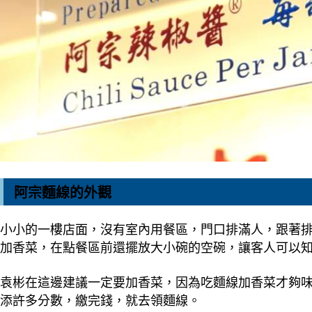
阿宗麵線的外觀
小小的一樓店面，沒有室內用餐區，門口排滿人，跟著
加香菜，在點餐區前還擺放大小碗的空碗，讓客人可以
袁彬在這邊建議一定要加香菜，因為吃麵線加香菜才夠
添許多分數，繳完錢，就去領麵線。