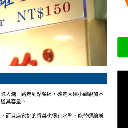
排隊人潮一路走到點餐區，確定大碗小碗跟加不
知道其容量。
味，而且店家挑的香菜也很有水準，能替麵線增