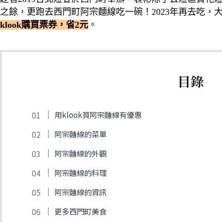
之餘，更跑去西門町阿宗麵線吃一碗！2023年再去吃，
klook購買票券，省2元
。
目錄
用klook買阿宗麵線有優惠
阿宗麵線的菜單
阿宗麵線的外觀
阿宗麵線的料理
阿宗麵線的資訊
更多西門町美食