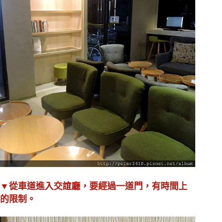
▼從車道進入交誼廳，要經過一道門，有時間上
的限制。