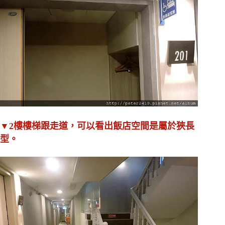
▼2樓樓梯跟走道，可以看出飯店空間是屬於狹長
型。