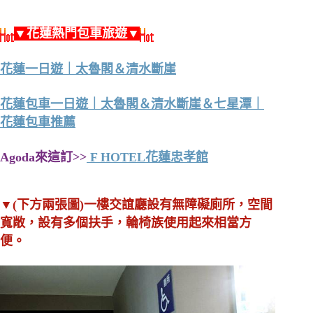
▼花蓮熱門包車旅遊▼
花蓮一日遊｜太魯閣＆清水斷崖
花蓮包車一日遊｜太魯閣＆清水斷崖＆七星潭｜
花蓮包車推薦
Agoda來這訂>>
F HOTEL花蓮忠孝館
▼(下方兩張圖)一樓交誼廳設有無障礙廁所，空間
寬敞，設有多個扶手，輪椅族使用起來相當方
便。