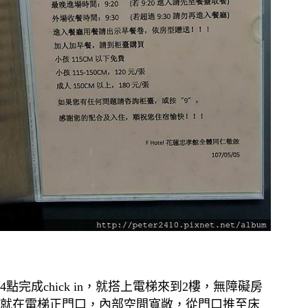
4點完成chick in，就搭上電梯來到2樓，無障礙房
就在電梯正門口，內部空間寬敞，從門口推至床