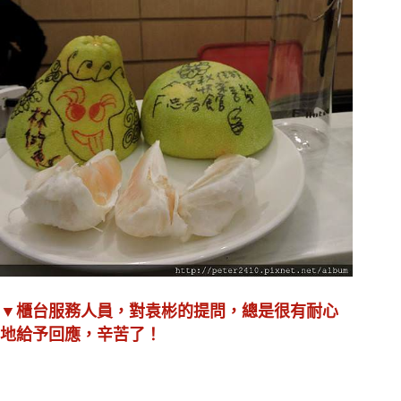
▼櫃台服務人員，對袁彬的提問，總是很有耐心
地給予回應，辛苦了！