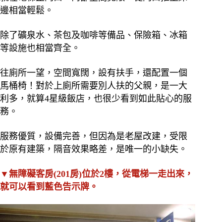
邊相當輕鬆。
除了礦泉水、茶包及咖啡等備品、保險箱、冰箱
等設施也相當齊全。
往廁所一望，空間寬闊，設有扶手，還配置一個
馬桶椅！對於上廁所需要別人扶的父親，是一大
利多，就算4星級飯店，也很少看到如此貼心的服
務。
服務優質，設備完善，但因為是老屋改建，受限
於原有建築，隔音效果略差，是唯一的小缺失。
▼無障礙客房(201房)位於2樓，從電梯一走出來，
就可以看到藍色告示牌。