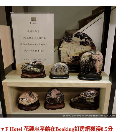
▼F Hotel 花蓮忠孝館在Booking訂房網獲得8.5分