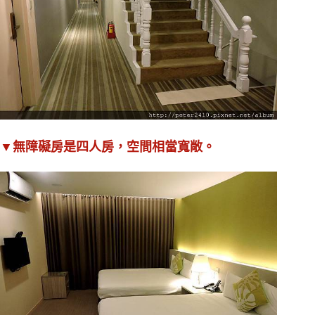
▼無障礙房是四人房，空間相當寬敞。