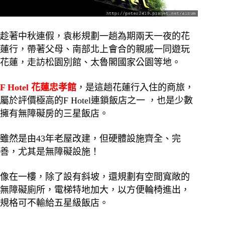
趁著中秋連假，袁彬規劃一趟為期兩天一夜的花
蓮行，帶著父母、南部北上會合的親戚一同遊玩
花蓮，走訪松園別館、太魯閣國家公園等地。
F Hotel 花蓮忠孝館
，是這趟花蓮行入住的商旅，
屬於評價極高的F Hotel連鎖飯店之一 ，也是少數
擁有無障礙房的三星飯店。
雖然是由43年老屋改建，但硬體設施齊全、完
善，尤其是無障礙設施！
像在一樓，除了設有斜坡，還規劃有空間寬敞的
無障礙廁所，電梯特地加大，以方便輪椅進出，
規格可不輸給五星級飯店。