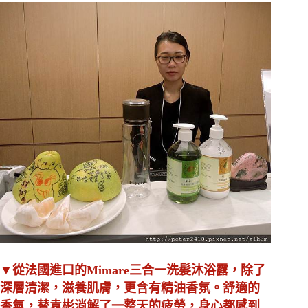
▼從法國進口的Mimare三合一洗髮沐浴露，除了
深層清潔，滋養肌膚，更含有精油香氛。舒適的
香氣，替袁彬消解了一整天的疲勞，身心都感到