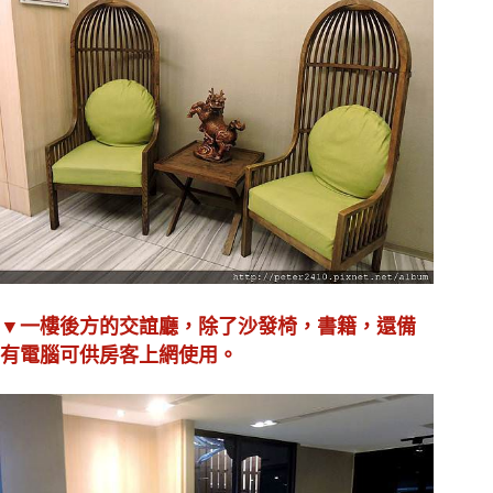
▼一樓後方的交誼廳，除了沙發椅，書籍，還備
有電腦可供房客上網使用。