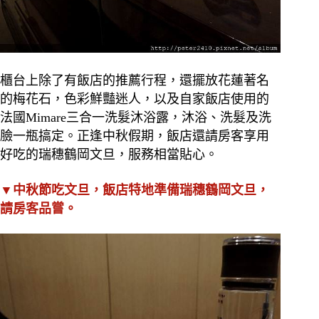
櫃台上除了有飯店的推薦行程，還擺放花蓮著名
的梅花石，色彩鮮豔迷人，以及自家飯店使用的
法國Mimare三合一洗髮沐浴露，沐浴、洗髮及洗
臉一瓶搞定。正逢中秋假期，飯店還請房客享用
好吃的瑞穗鶴岡文旦，服務相當貼心。
▼中秋節吃文旦，飯店特地準備瑞穗鶴岡文旦，
請房客品嘗。